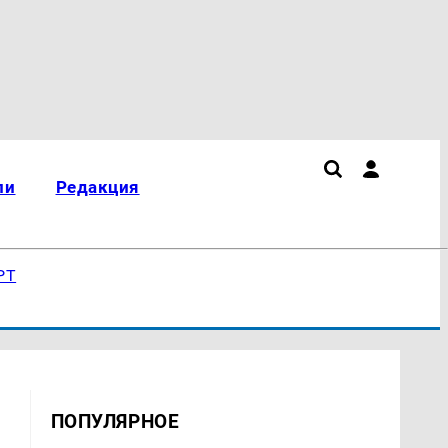
ли
Редакция
РТ
ПОПУЛЯРНОЕ