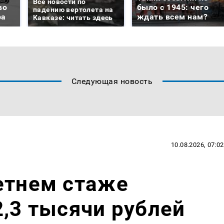
Все новости по
во
было с 1945: чего
падению вертолета на
ра
ждать всем нам?
Кавказе: читать здесь
Следующая новость
10.08.2026, 07:02
етнем стаже
2,3 тысячи рублей