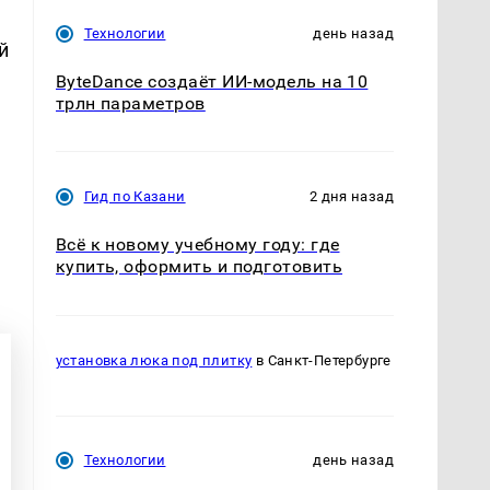
Технологии
день назад
й
ByteDance создаёт ИИ-модель на 10
трлн параметров
Гид по Казани
2 дня назад
Всё к новому учебному году: где
купить, оформить и подготовить
установка люка под плитку
в Санкт-Петербурге
Технологии
день назад