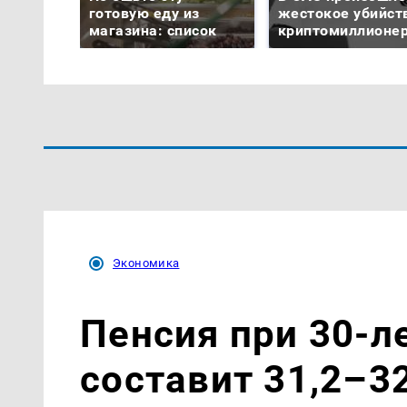
готовую еду из
жестокое убийст
магазина: список
криптомиллионе
Экономика
Пенсия при 30-л
составит 31,2–3