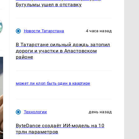
Бугульмы ушел в отставку
Новости Татарстана
4 часа назад
В Татарстане сильный дождь затопил
дороги и участки в Апастовском
районе
может ли клоп быть один в квартире
Технологии
день назад
ByteDance создаёт ИИ-модель на 10
трлн параметров