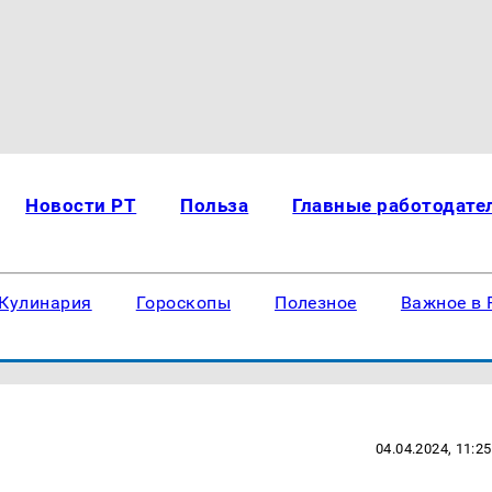
Новости РТ
Польза
Главные работодате
Кулинария
Гороскопы
Полезное
Важное в 
04.04.2024, 11:25