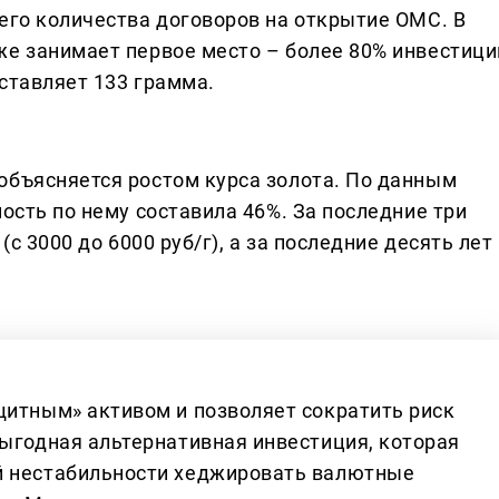
его количества договоров на открытие ОМС. В
же занимает первое место – более 80% инвестици
ставляет 133 грамма.
объясняется ростом курса золота. По данным
ность по нему составила 46%. За последние три
(с 3000 до 6000 руб/г), а за последние десять лет
щитным» активом и позволяет сократить риск
выгодная альтернативная инвестиция, которая
й нестабильности хеджировать валютные