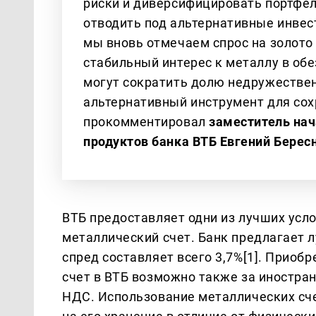
риски и диверсифицировать портфе
отводить под альтернативные инвест
мы вновь отмечаем спрос на золото
стабильный интерес к металлу в об
могут сократить долю недружествен
альтернативный инструмент для сох
прокомментировал
заместитель на
продуктов банка ВТБ Евгений Берес
ВТБ предоставляет одни из лучших усло
металлический счет. Банк предлагает 
спред составляет всего 3,7%[1]. Прио
счет в ВТБ возможно также за иностран
НДС. Использование металлических сч