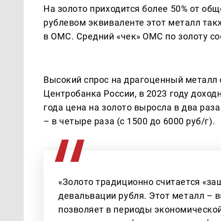
На золото приходится более 50% от общ
рублевом эквиваленте этот металл так
в ОМС. Средний «чек» ОМС по золоту со
Высокий спрос на драгоценный металл 
Центробанка России, в 2023 году доход
года цена на золото выросла в два раза 
– в четыре раза (с 1500 до 6000 руб/г).
«Золото традиционно считается «за
девальвации рубля. Этот металл – 
позволяет в периоды экономическо