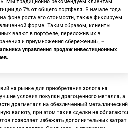
ль. Мы традиционно рекомендуем клиентам
иции до 7% от общего портфеля. В начале года
 на фоне роста его стоимости, также фиксируем
езличенной форме. Таким образом, клиенты
ных валют в портфеле, переложив их в
ранения и приумножения сбережений», –
чальника управления продаж инвестиционных
нев.
вий на рынке для приобретения золота на
лучшие условия покупки драгоценного металла, а
брести драгметалл на обезличенный металлический
ную валюту, при этом такие сделки не облагаютс
етов позволяет избежать дополнительных затрат