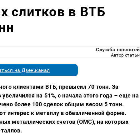
х слитков в ВТБ
нн
Служба новостей
Автор статьи
ться на Дзен.канал
ного клиентами ВТБ, превысил 70 тонн. За
увеличился на 51%, с начала этого года – еще на
чено более 100 сделок общим весом 5 тонн.
т интерес к металлу в обезличенной форме.
нных металлических счетов (ОМС), на которых
еталлов.