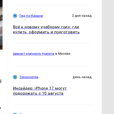
Гид по Казани
2 дня назад
Всё к новому учебному году: где
купить, оформить и подготовить
ремонт уличного туалета
в Москве
Технологии
день назад
3
Инсайдер: iPhone 17 могут
подорожать с 10 августа
о