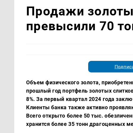
Продажи золоты
превысили 70 то
Подписа
Объем физического золота, приобретен
прошлый год портфель золотых слитков 
8%. За первый квартал 2024 года заклю
Клиенты банка также активно проявляю
Всего открыто более 50 тыс. обезличе
хранится более 35 тонн драгоценных м