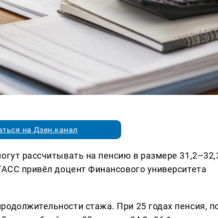
ться на Дзен.канал
огут рассчитывать на пенсию в размере 31,2–32,
 ТАСС привёл доцент Финансового университета
родолжительности стажа. При 25 годах пенсия, п