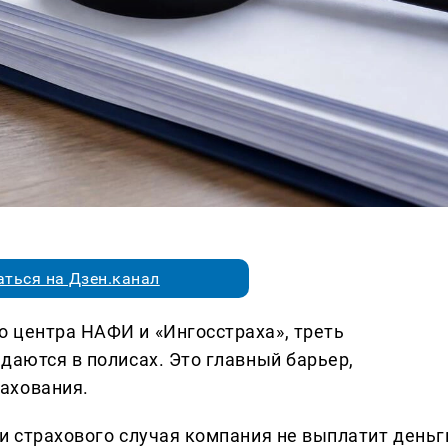
ться на Дзен.канал
 центра НАФИ и «Ингосстраха», треть
даются в полисах. Это главный барьер,
ахования.
и страхового случая компания не выплатит деньг