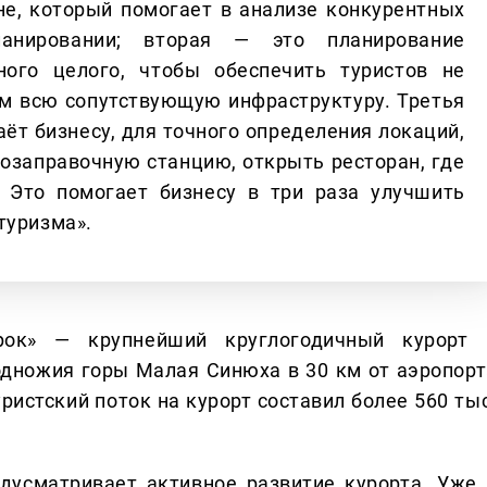
не, который помогает в анализе конкурентных
анировании; вторая — это планирование
ного целого, чтобы обеспечить туристов не
им всю сопутствующую инфраструктуру. Третья
ёт бизнесу, для точного определения локаций,
тозаправочную станцию, открыть ресторан, где
. Это помогает бизнесу в три раза улучшить
туризма».
рок» — крупнейший круглогодичный курорт 
одножия горы Малая Синюха в 30 км от аэропорт
уристский поток на курорт составил более 560 ты
дусматривает активное развитие курорта. Уже 