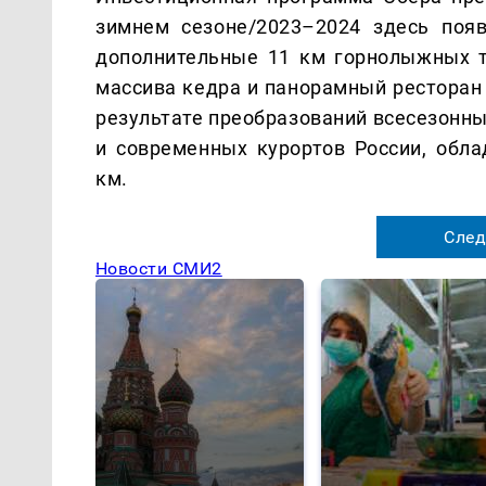
зимнем сезоне/2023–2024 здесь появ
дополнительные 11 км горнолыжных тр
массива кедра и панорамный ресторан 
результате преобразований всесезонны
и современных курортов России, об
км.
След
Новости СМИ2