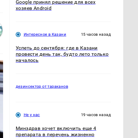
Google принял решение для всех
хозяев Android
Интересное в Казани
15 часов назад
Успеть до сентября: где в Казани
провести день так, будто лето только
началось
дезинсектор от тараканов
Не у нас
19 часов назад
Минздрав хочет включить еще 4
препарата в перечень жизненно