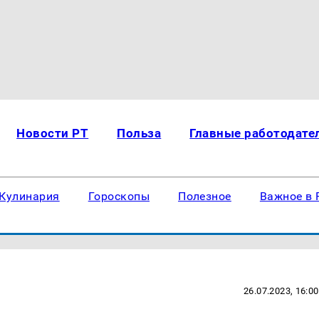
Новости РТ
Польза
Главные работодате
Кулинария
Гороскопы
Полезное
Важное в 
26.07.2023, 16:00