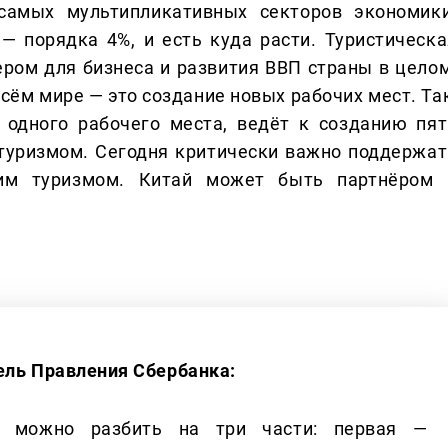
самых мультипликативных секторов экономики
— порядка 4%, и есть куда расти. Туристическа
ром для бизнеса и развития ВВП страны в целом
сём мире — это создание новых рабочих мест. Так
 одного рабочего места, ведёт к созданию пят
 туризмом. Сегодня критически важно поддержат
им туризмом. Китай может быть партнёром 
ель Правления Сбербанка:
а можно разбить на три части: первая —