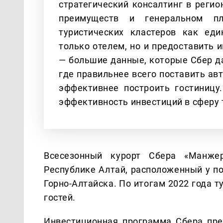
стратегический консалтинг в регио
преимуществ и генеральном пл
туристических кластеров как еди
только отелем, но и предоставить 
— большие данные, которые Сбер да
где правильнее всего поставить ав
эффективнее построить гостиницу
эффективность инвестиций в сферу 
Всесезонный курорт Сбера «Манже
Республике Алтай, расположенный у п
Горно-Алтайска. По итогам 2022 года т
гостей.
Инвестиционная программа Сбера пре