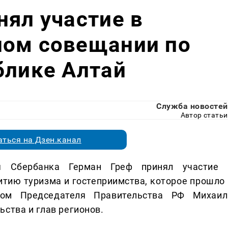
нял участие в
ном совещании по
блике Алтай
Служба новостей
Автор статьи
ться на Дзен.канал
ия Сбербанка Герман Греф принял участие 
тию туризма и гостеприимства, которое прошло 
твом Председателя Правительства РФ Михаил
ства и глав регионов.