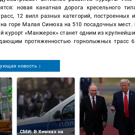
ятся: новая канатная дорога кресельного типа
асс, 12 вилл разных категорий, построенных и
на горе Малая Синюха на 510 посадочных мест. 
й курорт «Манжерок» станет одним из крупнейши
ладающим протяженностью горнолыжных трасс 6
ующая новость ↓
СМИ: В Химках на