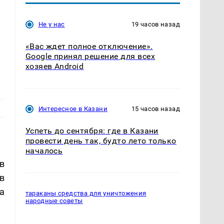
Не у нас
19 часов назад
«Вас ждет полное отключение».
Google принял решение для всех
хозяев Android
Интересное в Казани
15 часов назад
Успеть до сентября: где в Казани
провести день так, будто лето только
началось
в
в
а
тараканы средства для уничтожения
народные советы