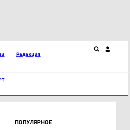
ли
Редакция
РТ
ПОПУЛЯРНОЕ