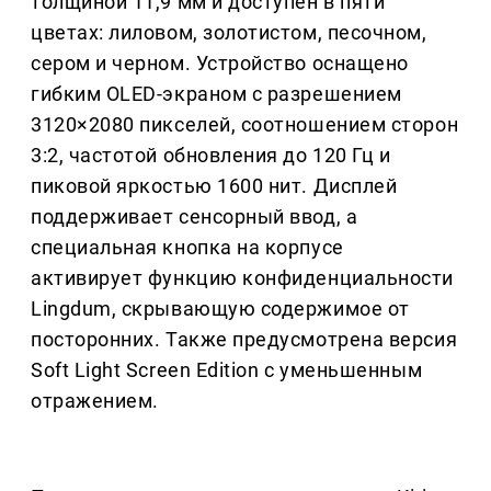
толщиной 11,9 мм и доступен в пяти
цветах: лиловом, золотистом, песочном,
сером и черном. Устройство оснащено
гибким OLED-экраном с разрешением
3120×2080 пикселей, соотношением сторон
3:2, частотой обновления до 120 Гц и
пиковой яркостью 1600 нит. Дисплей
поддерживает сенсорный ввод, а
специальная кнопка на корпусе
активирует функцию конфиденциальности
Lingdum, скрывающую содержимое от
посторонних. Также предусмотрена версия
Soft Light Screen Edition с уменьшенным
отражением.