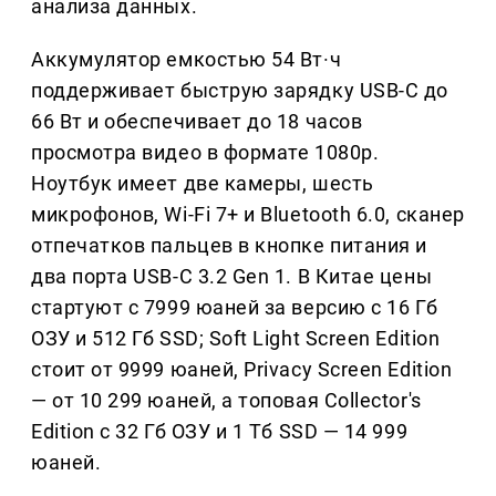
анализа данных.
Аккумулятор емкостью 54 Вт·ч
поддерживает быструю зарядку USB-C до
66 Вт и обеспечивает до 18 часов
просмотра видео в формате 1080p.
Ноутбук имеет две камеры, шесть
микрофонов, Wi-Fi 7+ и Bluetooth 6.0, сканер
отпечатков пальцев в кнопке питания и
два порта USB-C 3.2 Gen 1. В Китае цены
стартуют с 7999 юаней за версию с 16 Гб
ОЗУ и 512 Гб SSD; Soft Light Screen Edition
стоит от 9999 юаней, Privacy Screen Edition
— от 10 299 юаней, а топовая Collector's
Edition с 32 Гб ОЗУ и 1 Тб SSD — 14 999
юаней.