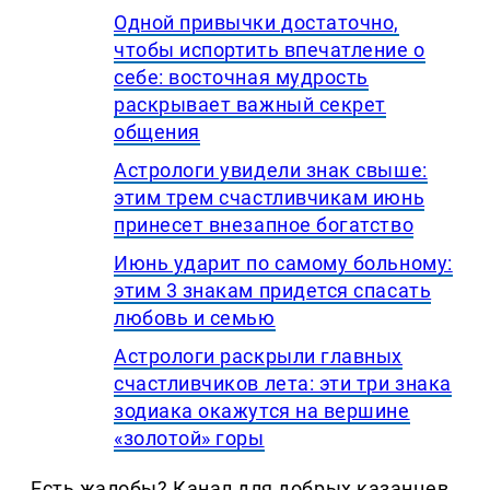
Одной привычки достаточно,
чтобы испортить впечатление о
себе: восточная мудрость
раскрывает важный секрет
общения
Астрологи увидели знак свыше:
этим трем счастливчикам июнь
принесет внезапное богатство
Июнь ударит по самому больному:
этим 3 знакам придется спасать
любовь и семью
Астрологи раскрыли главных
счастливчиков лета: эти три знака
зодиака окажутся на вершине
«золотой» горы
Есть жалобы? Канал для добрых казанцев,