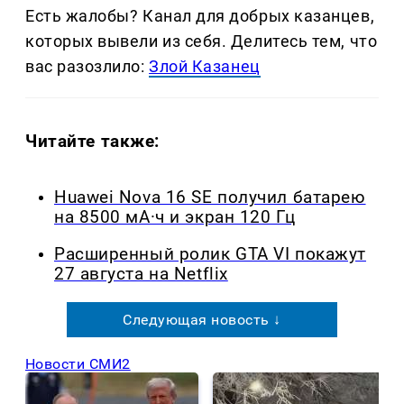
Есть жалобы? Канал для добрых казанцев,
которых вывели из себя. Делитеcь тем, что
вас разозлило:
Злой Казанец
Читайте также:
Huawei Nova 16 SE получил батарею
на 8500 мА·ч и экран 120 Гц
Расширенный ролик GTA VI покажут
27 августа на Netflix
Следующая новость ↓
Новости СМИ2