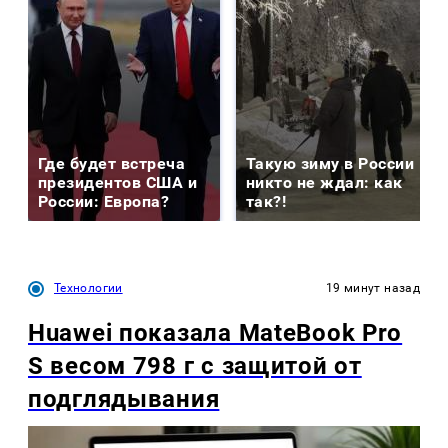
Где будет встреча
Такую зиму в России
президентов США и
никто не ждал: как
России: Европа?
так?!
Технологии
19 минут назад
Huawei показала MateBook Pro
S весом 798 г с защитой от
подглядывания