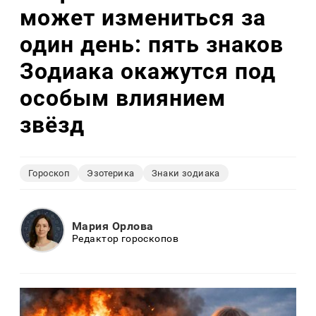
может измениться за
один день: пять знаков
Зодиака окажутся под
особым влиянием
звёзд
Гороскоп
Эзотерика
Знаки зодиака
Мария Орлова
Редактор гороскопов