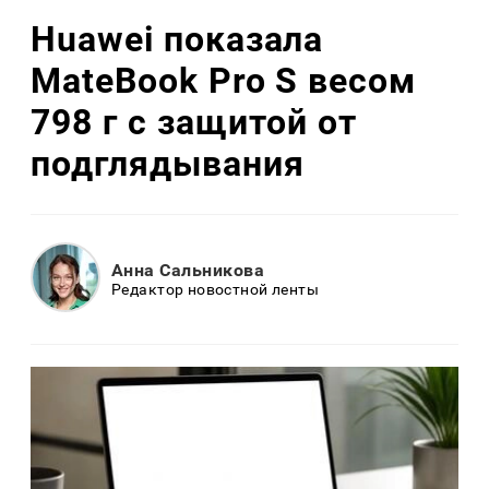
Huawei показала
MateBook Pro S весом
798 г с защитой от
подглядывания
Анна Сальникова
Редактор новостной ленты