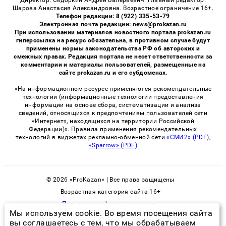
Директор: Сидоркин Андрей Валерьевич. Главный редактор:
Шарова Анастасия Александровна. Возрастное ограничение 16+.
Телефон редакции: 8 (922) 335-53-79
Электронная почта редакции: news@prokazan.ru
При использовании материалов новостного портала prokazan.ru
гиперссылка на ресурс обязательна, в противном случае будут
применены нормы законодательства РФ об авторских и
смежных правах. Редакция портала не несет ответственности за
комментарии и материалы пользователей, размещенные на
сайте prokazan.ru и его субдоменах.
«На информационном ресурсе применяются рекомендательные
технологии (информационные технологии предоставления
информации на основе сбора, систематизации и анализа
сведений, относящихся к предпочтениям пользователей сети
«Интернет», находящихся на территории Российской
Федерации)». Правила применения рекомендательных
технологий в виджетах рекламно-обменной сети
«СМИ2» (PDF)
,
«Sparrow» (PDF)
© 2026 «ProKazan» | Все права защищены
Возрастная категория сайта 16+
Политика конфиденциальности
Мы используем cookie. Во время посещения сайта
вы соглашаетесь с тем, что мы обрабатываем