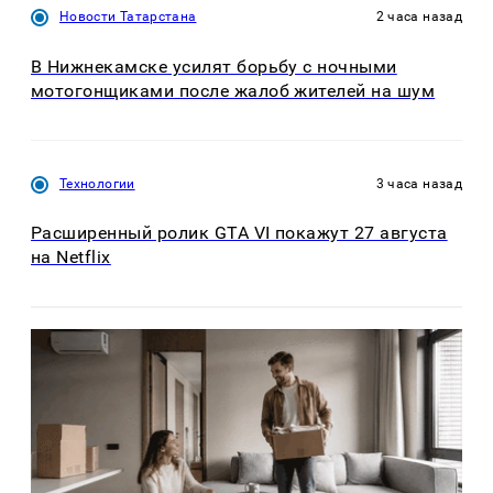
Новости Татарстана
2 часа назад
В Нижнекамске усилят борьбу с ночными
мотогонщиками после жалоб жителей на шум
Технологии
3 часа назад
Расширенный ролик GTA VI покажут 27 августа
на Netflix