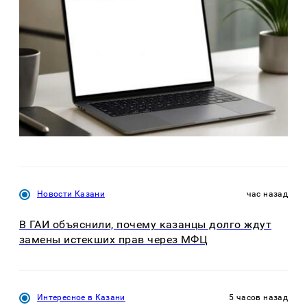
Новости Казани
час назад
В ГАИ объяснили, почему казанцы долго ждут
замены истекших прав через МФЦ
Интересное в Казани
5 часов назад