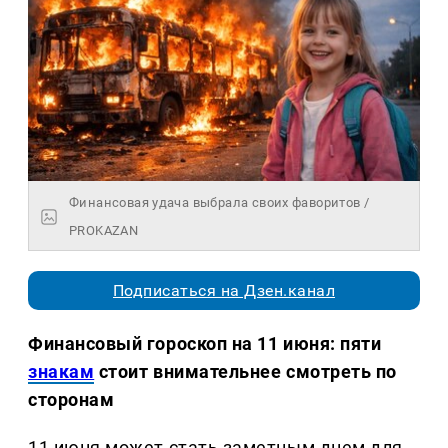
Финансовая удача выбрала своих фаворитов /
PROKAZAN
Подписаться на Дзен.канал
Финансовый гороскоп на 11 июня: пяти
знакам
стоит внимательнее смотреть по
сторонам
11 июня может стать заметным днем для