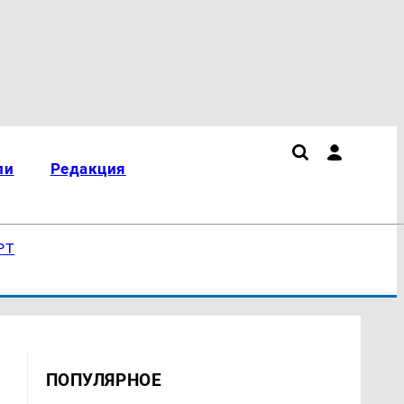
ли
Редакция
РТ
ПОПУЛЯРНОЕ