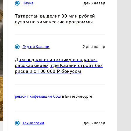
Наука
день назад
Татарстан выделит 80 млн рублей
вузам на химические программы
Гид по Казани
2 дня назад
Дом под ключ и технику в подарок:
рассказываем, где Казани строят без
риска и с 100 000 ₽ бонусом
ремонт кофемашин бош
в Екатеринбурге
Технологии
день назад