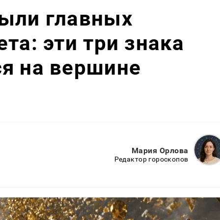
рыли главных
та: эти три знака
я на вершине
Мария Орлова
Редактор гороскопов