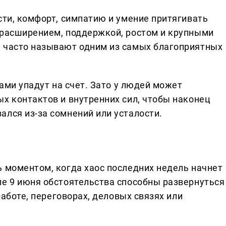
сти, комфорт, симпатию и умение притягивать
 расширением, поддержкой, ростом и крупными
е часто называют одним из самых благоприятных
сами упадут на счет. Зато у людей может
х контактов и внутренних сил, чтобы наконец
ался из-за сомнений или усталости.
ь моментом, когда хаос последних недель начнет
ле 9 июня обстоятельства способны развернуться
 работе, переговорах, деловых связях или