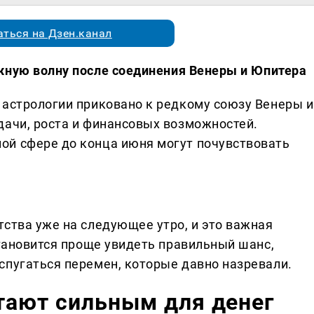
ться на Дзен.канал
ную волну после соединения Венеры и Юпитера
 астрологии приковано к редкому союзу Венеры и
дачи, роста и финансовых возможностей.
ой сфере до конца июня могут почувствовать
тства уже на следующее утро, и это важная
становится проще увидеть правильный шанс,
спугаться перемен, которые давно назревали.
тают сильным для денег