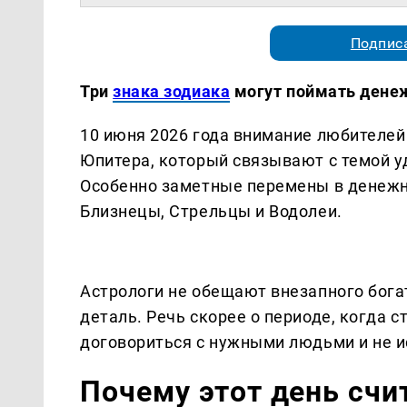
Подписа
Три
знака зодиака
могут поймать денеж
10 июня 2026 года внимание любителей
Юпитера, который связывают с темой у
Особенно заметные перемены в денежн
Близнецы, Стрельцы и Водолеи.
Астрологи не обещают внезапного бога
деталь. Речь скорее о периоде, когда 
договориться с нужными людьми и не и
Почему этот день счи