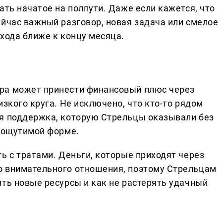
ать начатое на полпути. Даже если кажется, что
ейчас важный разговор, новая задача или смелое
хода ближе к концу месяца.
ра может принести финансовый плюс через
изкого круга. Не исключено, что кто-то рядом
яя поддержка, которую Стрельцы оказывали без
е ощутимой форме.
ь с тратами. Деньги, которые приходят через
о внимательного отношения, поэтому Стрельцам
ить новые ресурсы и как не растерять удачный