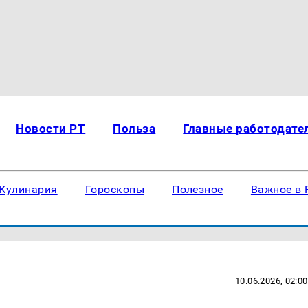
Новости РТ
Польза
Главные работодате
Кулинария
Гороскопы
Полезное
Важное в 
10.06.2026, 02:00