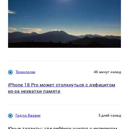
Технологии
46 минут назад
iPhone 18 Pro может столкнуться с дефицитом
из-за нехватки памяти
Гид по Казани
5 дней назад
Юные таланты: где ребёнок учится с интересом