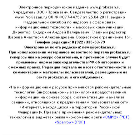
Электронное периодическое издание www.prokazan.ru.
Учредитель ООО «Проказан». Cвидетельство о регистрации
www.ProKazan.ru ЭЛ № ФС77-44757 от 25.04.2011, выдано
Федеральной службой по надзору в сфере связи,
информационных технологий и массовых коммуникаций.
Директор: Сидоркин Андрей Валерьевич. Главный редактор:
Шарова Анастасия Александровна. Возрастное ограничение 16+.
Телефон редакции: 8 (922) 335-53-79
Электронная почта редакции: news@prokazan.ru
При использовании материалов новостного портала prokazan.ru
гиперссылка на ресурс обязательна, в противном случае будут
применены нормы законодательства РФ об авторских и
смежных правах. Редакция портала не несет ответственности за
комментарии и материалы пользователей, размещенные на
сайте prokazan.ru и его субдоменах.
«На информационном ресурсе применяются рекомендательные
технологии (информационные технологии предоставления
информации на основе сбора, систематизации и анализа
сведений, относящихся к предпочтениям пользователей сети
«Интернет», находящихся на территории Российской
Федерации)». Правила применения рекомендательных
технологий в виджетах рекламно-обменной сети
«СМИ2» (PDF)
,
«Sparrow» (PDF)