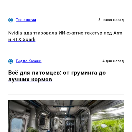
Технологии
8 часов назад
Nvidia адаптировала ИИ-сжатие текстур под Arm
и RTX Spark
Гид по Казани
4 дня назад
Всё для питомцев: от груминга до
лучших кормов