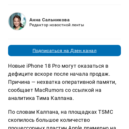
Анна Сальникова
Редактор новостной ленты
Подписаться на Дзен.канал
Новые iPhone 18 Pro могут оказаться в
дефиците вскоре после начала продаж.
Причина — нехватка оперативной памяти,
сообщает MacRumors со ссылкой на
аналитика Тима Калпана.
По словам Калпана, на площадках TSMC
скопилось большое количество
процессорных пластин Apple примерно на