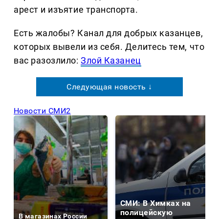
арест и изъятие транспорта.
Есть жалобы? Канал для добрых казанцев,
которых вывели из себя. Делитеcь тем, что
вас разозлило:
Злой Казанец
Следующая новость ↓
Новости СМИ2
СМИ: В Химках на
полицейскую
В магазинах России