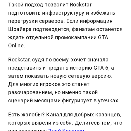
Такой подход позволит Rockstar
подготовить инфраструктуру и избежать
перегрузки серверов. Если информация
Шрайера подтвердится, фанатам останется
ждать отдельной промокампании GTA
Online.
Rockstar, судя по всему, хочет сначала
представить и продать историю GTA 6, а
затем показать новую сетевую версию.
Для многих игроков это станет
разочарованием, но именно такой
сценарий месяцами фигурирует в утечках.
Есть жалобы? Канал для добрых казанцев,
которых вывели из себя. Делитеcь тем, что
вас разозлило:
Злой Казанец