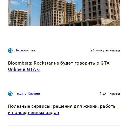
Технологии
24 минуты назад
Bloomberg: Rockstar не будет говорить о GTA
Online в GTA 6
Гид по Казани
4 дня назад
Полезные сервисы: решения для жизни, работы
и повседневных задач