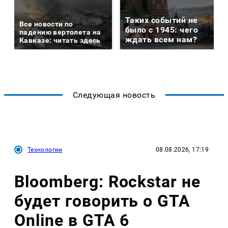
Таких событий не
Все новости по
было с 1945: чего
падению вертолета на
ждать всем нам?
Кавказе: читать здесь
Следующая новость
Технологии
08.08.2026, 17:19
Bloomberg: Rockstar не
будет говорить о GTA
Online в GTA 6