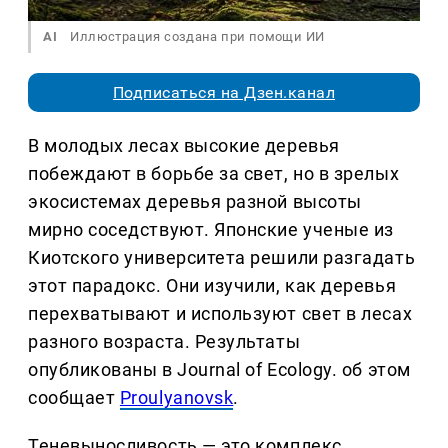
AI
Иллюстрация создана при помощи ИИ
Подписаться на Дзен.канал
В молодых лесах высокие деревья
побеждают в борьбе за свет, но в зрелых
экосистемах деревья разной высоты
мирно соседствуют. Японские ученые из
Киотского университета решили разгадать
этот парадокс. Они изучили, как деревья
перехватывают и используют свет в лесах
разного возраста. Результаты
опубликованы в Journal of Ecology. об этом
сообщает
Proulyanovsk
.
Теневыносливость — это комплекс