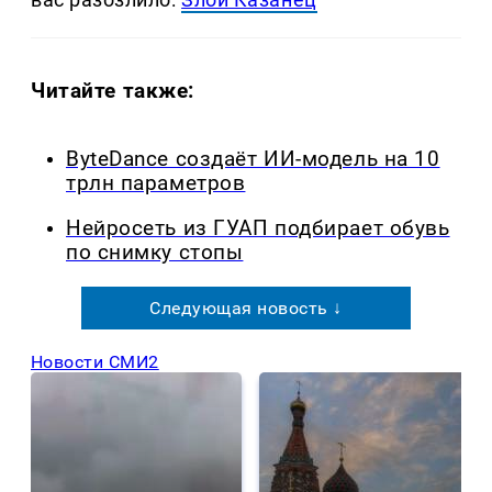
Читайте также:
ByteDance создаёт ИИ-модель на 10
трлн параметров
Нейросеть из ГУАП подбирает обувь
по снимку стопы
Следующая новость ↓
Новости СМИ2