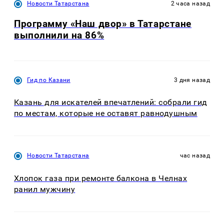
Новости Татарстана
2 часа назад
Программу «Наш двор» в Татарстане
выполнили на 86%
Гид по Казани
3 дня назад
Казань для искателей впечатлений: собрали гид
по местам, которые не оставят равнодушным
Новости Татарстана
час назад
Хлопок газа при ремонте балкона в Челнах
ранил мужчину