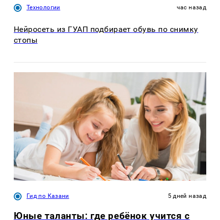
Технологии
час назад
Нейросеть из ГУАП подбирает обувь по снимку
стопы
Гид по Казани
5 дней назад
Юные таланты: где ребёнок учится с