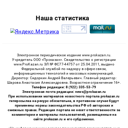
Наша статистика
Электронное периодическое издание www.prokazan.ru.
Учредитель ООО «Проказан». Cвидетельство о регистрации
www.ProKazan.ru ЭЛ № ФС77-44757 от 25.04.2011, выдано
Федеральной службой по надзору в сфере связи,
информационных технологий и массовых коммуникаций.
Директор: Сидоркин Андрей Валерьевич. Главный редактор:
Шарова Анастасия Александровна. Возрастное ограничение 16+.
Телефон редакции: 8 (922) 335-53-79
Электронная почта редакции: news@prokazan.ru
При использовании материалов новостного портала prokazan.ru
гиперссылка на ресурс обязательна, в противном случае будут
применены нормы законодательства РФ об авторских и
смежных правах. Редакция портала не несет ответственности за
комментарии и материалы пользователей, размещенные на
сайте prokazan.ru и его субдоменах.