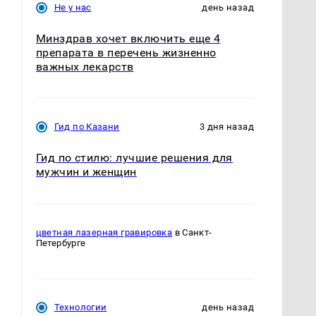
Не у нас
день назад
Минздрав хочет включить еще 4
препарата в перечень жизненно
важных лекарств
Гид по Казани
3 дня назад
Гид по стилю: лучшие решения для
мужчин и женщин
цветная лазерная гравировка
в Санкт-
Петербурге
Технологии
день назад