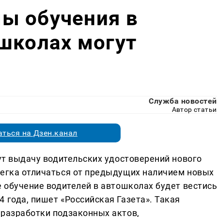
ы обучения в
школах могут
Служба новостей
Автор статьи
ться на Дзен.канал
нут выдачу водительских удостоверений нового
легка отличаться от предыдущих наличием новых
е обучение водителей в автошколах будет вестис
 года, пишет «Российская Газета». Такая
 разработки подзаконных актов,