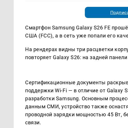
Подписа
Смартфон Samsung Galaxy S26 FE прош
США (FCC), а в сеть уже попали его ка
На рендерах видны три расцветки корпу
повторяет Galaxy S26: на задней панел
Сертификационные документы раскрыва
поддержки Wi-Fi — в отличие от Galaxy 
разработки Samsung. Основным процесс
данным СМИ, устройство также оснастя
проводной зарядки мощностью 45 Вт, бе
связи.