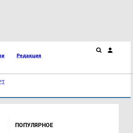
ли
Редакция
РТ
ПОПУЛЯРНОЕ