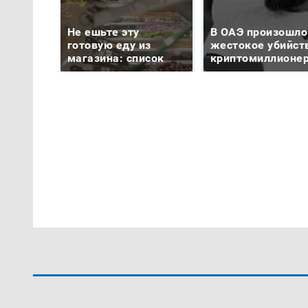
Не ешьте эту
В ОАЭ произошло
готовую еду из
жестокое убийст
магазина: список
криптомиллионе