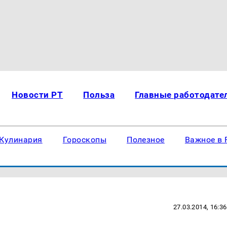
Новости РТ
Польза
Главные работодате
Кулинария
Гороскопы
Полезное
Важное в 
27.03.2014, 16:36