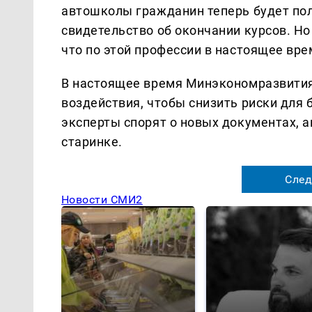
автошколы гражданин теперь будет пол
свидетельство об окончании курсов. Но
что по этой профессии в настоящее вр
В настоящее время Минэкономразвития
воздействия, чтобы снизить риски для 
эксперты спорят о новых документах, 
старинке.
След
Новости СМИ2