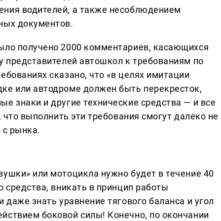
ения водителей, а также несоблюдением
ных документов.
было получено 2000 комментариев, касающихся
 у представителей автошкол к требованиям по
ебованиях сказано, что «в целях имитации
ке или автодроме должен быть перекресток,
е знаки и другие технические средства — и все
, что выполнить эти требования смогут далеко не
 с рынка.
вушки» или мотоцикла нужно будет в течение 40
о средства, вникать в принцип работы
и даже знать уравнение тягового баланса и угол
йствием боковой силы! Конечно, по окончании