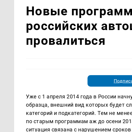
Новые программ
российских авто
провалиться
Подписа
Уже с 1 апреля 2014 года в России нач
образца, внешний вид которых будет с
категорий и подкатегорий. Тем не мене
по старым программам аж до осени 2014
ситуация связана с нарушением сроков