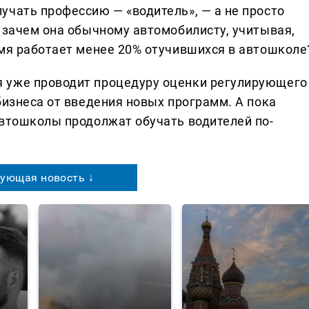
учать профессию — «водитель», — а не просто
 зачем она обычному автомобилисту, учитывая,
емя работает менее 20% отучившихся в автошколе
 уже проводит процедуру оценки регулирующего
бизнеса от введения новых программ. А пока
автошколы продолжат обучать водителей по-
ующая новость ↓