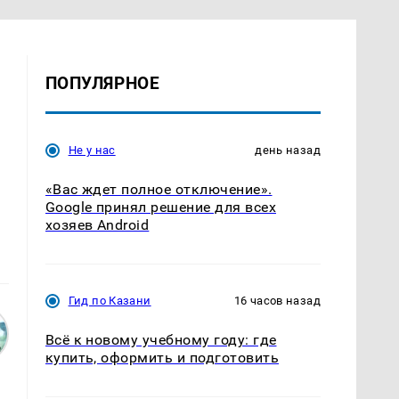
ПОПУЛЯРНОЕ
Не у нас
день назад
«Вас ждет полное отключение».
Google принял решение для всех
хозяев Android
Гид по Казани
16 часов назад
Всё к новому учебному году: где
купить, оформить и подготовить