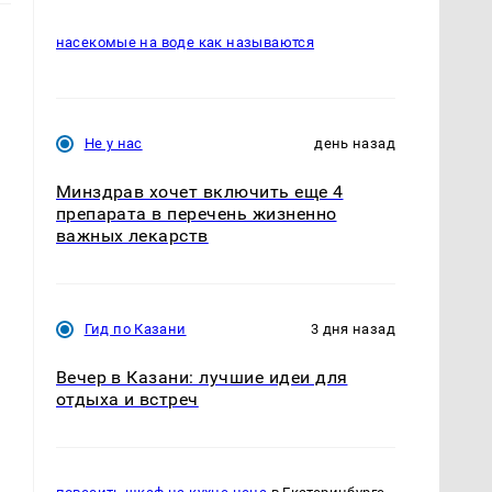
насекомые на воде как называются
Не у нас
день назад
Минздрав хочет включить еще 4
препарата в перечень жизненно
важных лекарств
Гид по Казани
3 дня назад
о
Вечер в Казани: лучшие идеи для
отдыха и встреч