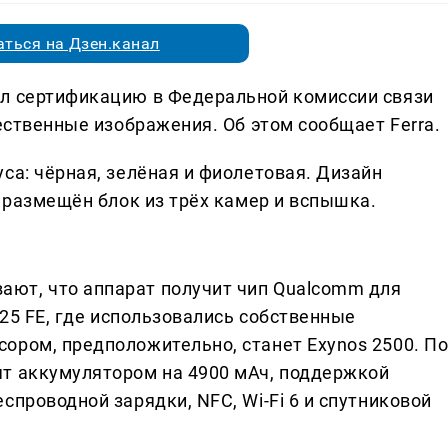
ться на Дзен.канал
ёл сертификацию в Федеральной комиссии связи
чественные изображения. Об этом сообщает Ferra.
са: чёрная, зелёная и фиолетовая. Дизайн
и размещён блок из трёх камер и вспышка.
ют, что аппарат получит чип Qualcomm для
S25 FE, где использовались собственные
ором, предположительно, станет Exynos 2500. П
т аккумулятором на 4900 мАч, поддержкой
спроводной зарядки, NFC, Wi-Fi 6 и спутниковой