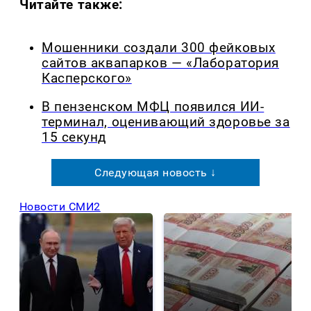
Читайте также:
Мошенники создали 300 фейковых
сайтов аквапарков — «Лаборатория
Касперского»
В пензенском МФЦ появился ИИ-
терминал, оценивающий здоровье за
15 секунд
Следующая новость ↓
Новости СМИ2