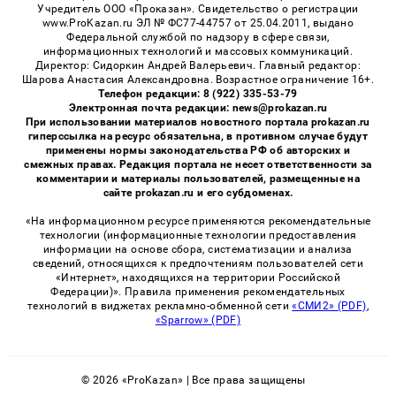
Учредитель ООО «Проказан». Cвидетельство о регистрации
www.ProKazan.ru ЭЛ № ФС77-44757 от 25.04.2011, выдано
Федеральной службой по надзору в сфере связи,
информационных технологий и массовых коммуникаций.
Директор: Сидоркин Андрей Валерьевич. Главный редактор:
Шарова Анастасия Александровна. Возрастное ограничение 16+.
Телефон редакции: 8 (922) 335-53-79
Электронная почта редакции: news@prokazan.ru
При использовании материалов новостного портала prokazan.ru
гиперссылка на ресурс обязательна, в противном случае будут
применены нормы законодательства РФ об авторских и
смежных правах. Редакция портала не несет ответственности за
комментарии и материалы пользователей, размещенные на
сайте prokazan.ru и его субдоменах.
«На информационном ресурсе применяются рекомендательные
технологии (информационные технологии предоставления
информации на основе сбора, систематизации и анализа
сведений, относящихся к предпочтениям пользователей сети
«Интернет», находящихся на территории Российской
Федерации)». Правила применения рекомендательных
технологий в виджетах рекламно-обменной сети
«СМИ2» (PDF)
,
«Sparrow» (PDF)
© 2026 «ProKazan» | Все права защищены