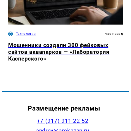
Технологии
час назад
Мошенники создали 300 фейковых
сайтов аквапарков — «Лаборатория
Касперского»
Размещение рекламы
+7 (917) 911 22 52
andrey@prokazan.ru