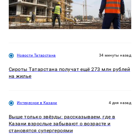
Новости Татарстана
34 минуты назад
Сироты Татарстана получат ещё 273 млн рублей
на жилье
Интересное в Казани
4 дня назад
Выше только звёзды: рассказываем, где в
Казани взрослые забывают о возрасте и
становятся супергероями