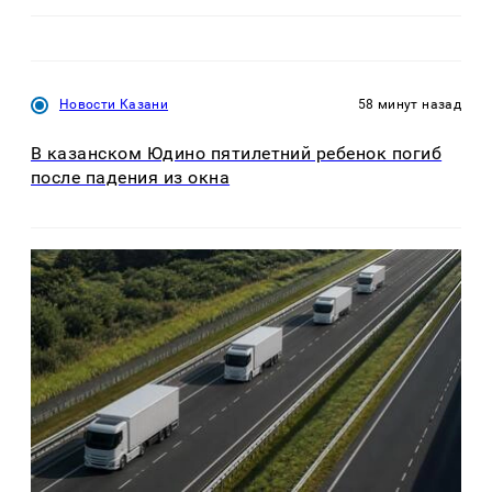
Новости Казани
58 минут назад
В казанском Юдино пятилетний ребенок погиб
после падения из окна