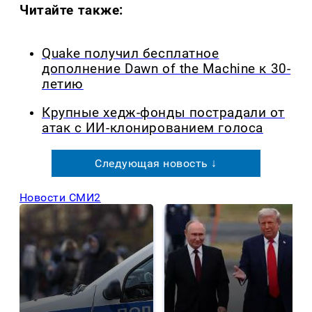
Читайте также:
Quake получил бесплатное
дополнение Dawn of the Machine к 30-
летию
Крупные хедж-фонды пострадали от
атак с ИИ-клонированием голоса
Следующая новость ↓
Новости СМИ2