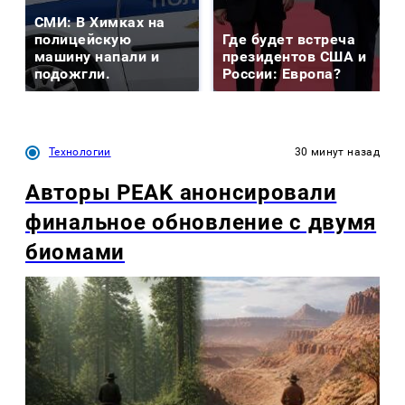
СМИ: В Химках на
полицейскую
Где будет встреча
машину напали и
президентов США и
подожгли.
России: Европа?
Технологии
30 минут назад
Авторы PEAK анонсировали
финальное обновление с двумя
биомами