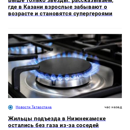
Выше только звёзды: рассказываем,
где в Казани взрослые забывают о
возрасте и становятся супергероями
Новости Татарстана
час назад
Жильцы подъезда в Нижнекамске
остались без газа из-за соседей