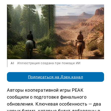
AI
Иллюстрация создана при помощи ИИ
Подписаться на Дзен.канал
Авторы кооперативной игры PEAK
сообщили о подготовке финального
обновления. Ключевая особенность — два
новых биома, которые будут добавлены в