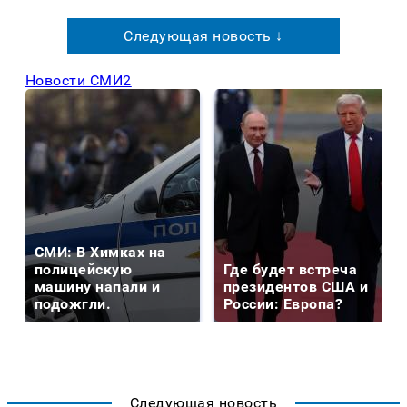
Следующая новость ↓
Новости СМИ2
СМИ: В Химках на
полицейскую
Где будет встреча
машину напали и
президентов США и
подожгли.
России: Европа?
Следующая новость