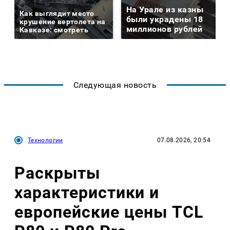
На Урале из казны
Как выглядит место
были украдены 18
крушение вертолета на
миллионов рублей
Кавказе: смотреть
Следующая новость
Технологии
07.08.2026, 20:54
Раскрыты
характеристики и
европейские цены TCL