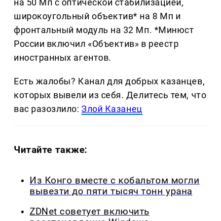
на 50 Мп с оптической стабилизацией,
широкоугольный объектив* на 8 Мп и
фронтальный модуль на 32 Мп. *Минюст
России включил «Объектив» в реестр
иностранных агентов.
Есть жалобы? Канал для добрых казанцев,
которых вывели из себя. Делитеcь тем, что
вас разозлило:
Злой Казанец
Читайте также:
Из Конго вместе с кобальтом могли
вывезти до пяти тысяч тонн урана
ZDNet советует включить