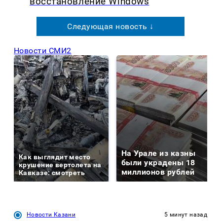
восстановление Windows
Следующая новость ↓
Новости СМИ2
На Урале из казны
Как выглядит место
были украдены 18
крушение вертолета на
миллионов рублей
Кавказе: смотреть
Новости Казани
5 минут назад