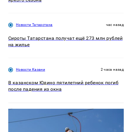
Новости Татарстана
час назад
Сироты Татарстана получат ещё 273 млн рублей
на жилье
Новости Казани
2 часа назад
В казанском Юдино пятилетний ребенок погиб
после падения из окна