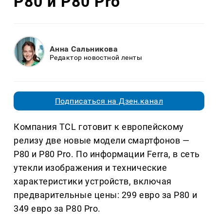
P80 и P80 Pro
Анна Сальникова
Редактор новостной ленты
Подписаться на Дзен.канал
Компания TCL готовит к европейскому
релизу две новые модели смартфонов —
P80 и P80 Pro. По информации Ferra, в сеть
утекли изображения и технические
характеристики устройств, включая
предварительные цены: 299 евро за P80 и
349 евро за P80 Pro.