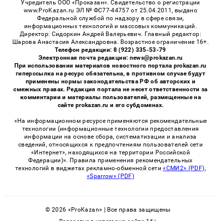
Учредитель ООО «Проказан». Cвидетельство о регистрации
www.ProKazan.ru ЭЛ № ФС77-44757 от 25.04.2011, выдано
Федеральной службой по надзору в сфере связи,
информационных технологий и массовых коммуникаций.
Директор: Сидоркин Андрей Валерьевич. Главный редактор:
Шарова Анастасия Александровна. Возрастное ограничение 16+.
Телефон редакции: 8 (922) 335-53-79
Электронная почта редакции: news@prokazan.ru
При использовании материалов новостного портала prokazan.ru
гиперссылка на ресурс обязательна, в противном случае будут
применены нормы законодательства РФ об авторских и
смежных правах. Редакция портала не несет ответственности за
комментарии и материалы пользователей, размещенные на
сайте prokazan.ru и его субдоменах.
«На информационном ресурсе применяются рекомендательные
технологии (информационные технологии предоставления
информации на основе сбора, систематизации и анализа
сведений, относящихся к предпочтениям пользователей сети
«Интернет», находящихся на территории Российской
Федерации)». Правила применения рекомендательных
технологий в виджетах рекламно-обменной сети
«СМИ2» (PDF)
,
«Sparrow» (PDF)
© 2026 «ProKazan» | Все права защищены