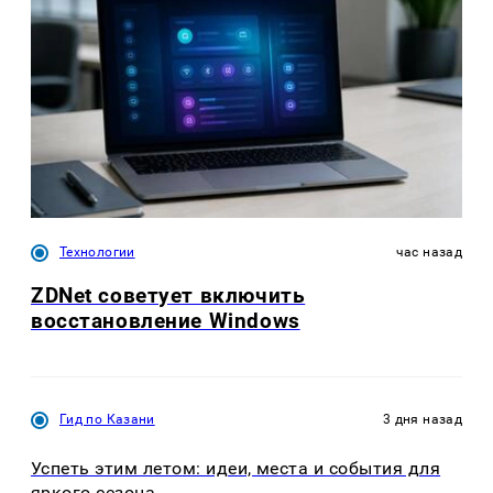
Технологии
час назад
ZDNet советует включить
восстановление Windows
Гид по Казани
3 дня назад
Успеть этим летом: идеи, места и события для
яркого сезона