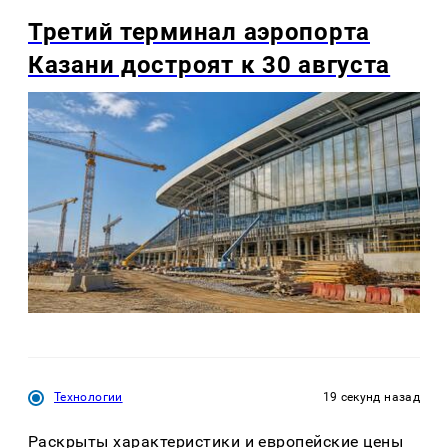
Третий терминал аэропорта
Казани достроят к 30 августа
Технологии
19 секунд назад
Раскрыты характеристики и европейские цены