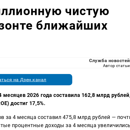
иллионную чистую
изонте ближайших
Служба новостей
Автор статьи
ться на Дзен.канал
 месяцев 2026 года составила 162,8 млрд рублей
OE) достиг 17,5%.
 за 4 месяца составил 475,8 млрд рублей — почт
истые процентные доходы за 4 месяца увеличилис