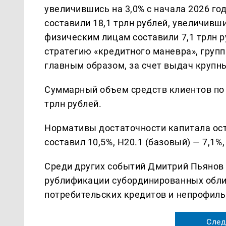
увеличившись на 3,0% с начала 2026 г
составили 18,1 трлн рублей, увеличивши
физическим лицам составили 7,1 трлн р
стратегию «кредитного маневра», груп
главным образом, за счет выдач круп
Суммарный объем средств клиентов по с
трлн рублей.
Нормативы достаточности капитала ост
составил 10,5%, Н20.1 (базовый) — 7,1%,
Среди других событий Дмитрий Пьянов 
рублификации субординированных обли
потребительских кредитов и непрофиль
След