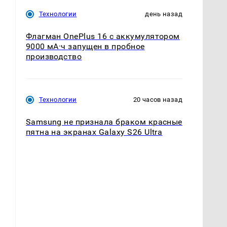
Технологии
день назад
Флагман OnePlus 16 с аккумулятором
9000 мА·ч запущен в пробное
,
производство
Технологии
20 часов назад
Samsung не признала браком красные
пятна на экранах Galaxy S26 Ultra