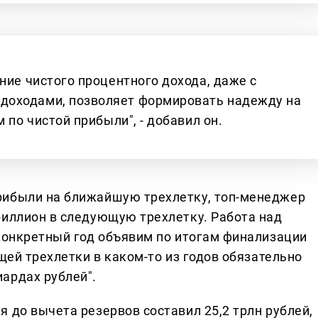
ние чистого процентного дохода, даже с
доходами, позволяет формировать надежду на
 по чистой прибыли", - добавил он.
рибыли на ближайшую трехлетку, топ-менеджер
риллион в следующую трехлетку. Работа над
 конкретный год объявим по итогам финализации
щей трехлетки в каком-то из годов обязательно
ардах рублей".
 до вычета резервов составил 25,2 трлн рублей,