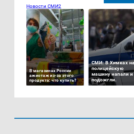
Новости СМИ2
СМИ: В Химках н
полицейскую
В магазинах России
машину напали и
ажиотаж из-за этого
подожгли.
продукта: что купить?