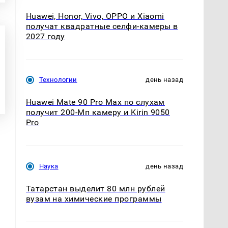
Huawei, Honor, Vivo, OPPO и Xiaomi
получат квадратные селфи-камеры в
2027 году
Технологии
день назад
Huawei Mate 90 Pro Max по слухам
получит 200-Мп камеру и Kirin 9050
Pro
Наука
день назад
Татарстан выделит 80 млн рублей
вузам на химические программы