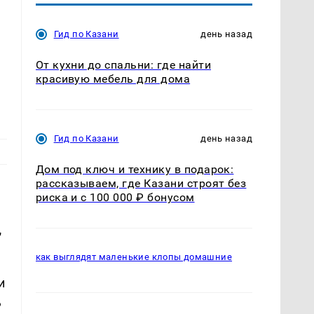
Гид по Казани
день назад
От кухни до спальни: где найти
красивую мебель для дома
Гид по Казани
день назад
Дом под ключ и технику в подарок:
рассказываем, где Казани строят без
риска и с 100 000 ₽ бонусом
,
как выглядят маленькие клопы домашние
и
ь