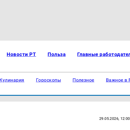
Новости РТ
Польза
Главные работодате
Кулинария
Гороскопы
Полезное
Важное в 
29.05.2026, 12:00