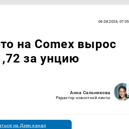
06.08.2026, 07:05
то на Comex вырос
1,72 за унцию
Анна Сальникова
Редактор новостной ленты
ться на Дзен.канал