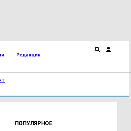
ли
Редакция
РТ
ПОПУЛЯРНОЕ