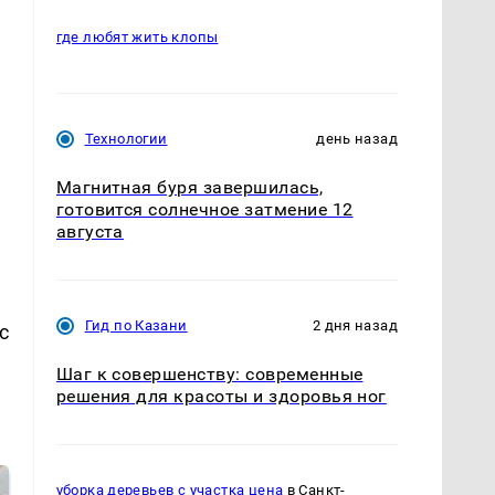
где любят жить клопы
Технологии
день назад
Магнитная буря завершилась,
готовится солнечное затмение 12
августа
Гид по Казани
2 дня назад
с
Шаг к совершенству: современные
решения для красоты и здоровья ног
уборка деревьев с участка цена
в Санкт-