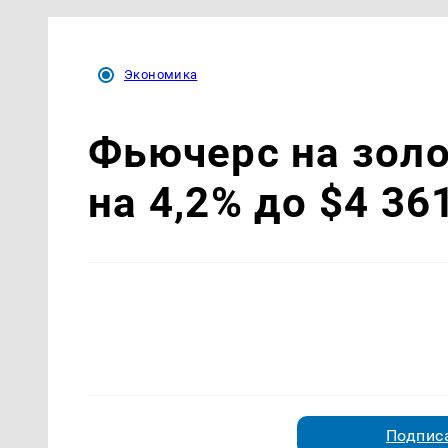
Экономика
Фьючерс на золо
на 4,2% до $4 36
Подписа