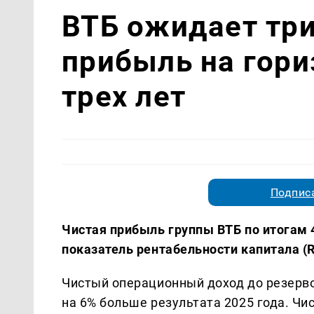
ВТБ ожидает тр
прибыль на гор
трех лет
Подписа
Чистая прибыль группы ВТБ по итогам 4
показатель рентабельности капитала (R
Чистый операционный доход до резервов
на 6% больше результата 2025 года. Ч