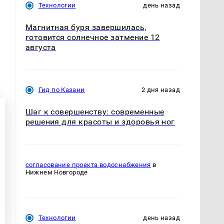
Технологии
день назад
Магнитная буря завершилась,
готовится солнечное затмение 12
августа
Гид по Казани
2 дня назад
Шаг к совершенству: современные
решения для красоты и здоровья ног
согласование проекта водоснабжения
в
Нижнем Новгороде
Технологии
день назад