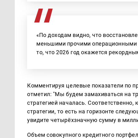
«По доходам видно, что восстановле
меньшими прочими операционными 
то, что 2026 год окажется рекордным
Комментируя целевые показатели по п
отметил: "Мы будем замахиваться на т
стратегией началась. Соответственно,
стратегии, то есть на горизонте следую
увидите четырёхзначную сумму в милли
Объем совокупного кредитного портфеля