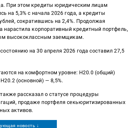
ода. При этом кредиты юридическим лицам
сь на 5,3% с начала 2026 года, а кредиты
ублей, сократившись на 2,4%. Продолжая
па нарастила корпоративный кредитный портфель
ным высококлассным заемщикам.
остоянию на 30 апреля 2026 года составил 27,5
аются на комфортном уровне: Н20.0 (общий)
 Н20.2 (основной) — 8,5%.
также рассказал о статусе процедуры
гаций, продаже портфеля секьюритизированных
ных активов.
ующая новость ↓