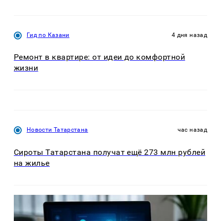
Гид по Казани
4 дня назад
Ремонт в квартире: от идеи до комфортной
жизни
Новости Татарстана
час назад
Сироты Татарстана получат ещё 273 млн рублей
на жилье