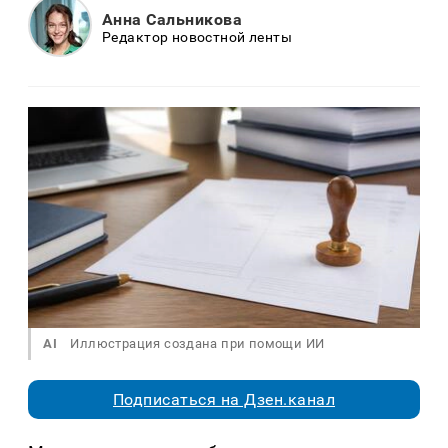
Анна Сальникова
Редактор новостной ленты
AI
Иллюстрация создана при помощи ИИ
Подписаться на Дзен.канал