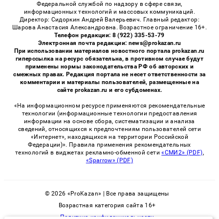
Федеральной службой по надзору в сфере связи,
информационных технологий и массовых коммуникаций.
Директор: Сидоркин Андрей Валерьевич. Главный редактор:
Шарова Анастасия Александровна. Возрастное ограничение 16+.
Телефон редакции: 8 (922) 335-53-79
Электронная почта редакции: news@prokazan.ru
При использовании материалов новостного портала prokazan.ru
гиперссылка на ресурс обязательна, в противном случае будут
применены нормы законодательства РФ об авторских и
смежных правах. Редакция портала не несет ответственности за
комментарии и материалы пользователей, размещенные на
сайте prokazan.ru и его субдоменах.
«На информационном ресурсе применяются рекомендательные
технологии (информационные технологии предоставления
информации на основе сбора, систематизации и анализа
сведений, относящихся к предпочтениям пользователей сети
«Интернет», находящихся на территории Российской
Федерации)». Правила применения рекомендательных
технологий в виджетах рекламно-обменной сети
«СМИ2» (PDF)
,
«Sparrow» (PDF)
© 2026 «ProKazan» | Все права защищены
Возрастная категория сайта 16+
Политика конфиденциальности