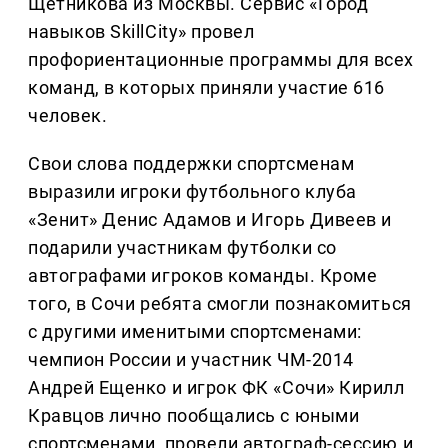
Щетникова из Москвы. Сервис «Город
навыков SkillCity» провел
профориентационные программы для всех
команд, в которых приняли участие 616
человек.
Свои слова поддержки спортсменам
выразили игроки футбольного клуба
«Зенит» Денис Адамов и Игорь Дивеев и
подарили участникам футболки со
автографами игроков команды. Кроме
того, в Сочи ребята смогли познакомиться
с другими именитыми спортсменами:
чемпион России и участник ЧМ-2014
Андрей Ещенко и игрок ФК «Сочи» Кирилл
Кравцов лично пообщались с юными
спортсменами, провели автограф-сессию и