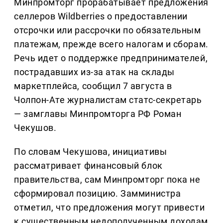
Минпромторг прорабатывает предложения
селлеров Wildberries о предоставлении
отсрочки или рассрочки по обязательным
платежам, прежде всего налогам и сборам.
Речь идет о поддержке предпринимателей,
пострадавших из-за атак на склады
маркетплейса, сообщил 7 августа в
Чолпон-Ате журналистам статс-секретарь
— замглавы Минпромторга РФ Роман
Чекушов.
По словам Чекушова, инициативы
рассматривает финансовый блок
правительства, сам Минпромторг пока не
сформировал позицию. Замминистра
отметил, что предложения могут привести
к существенным недополученным доходам