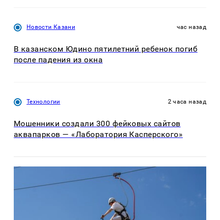
Новости Казани
час назад
В казанском Юдино пятилетний ребенок погиб
после падения из окна
Технологии
2 часа назад
Мошенники создали 300 фейковых сайтов
аквапарков — «Лаборатория Касперского»