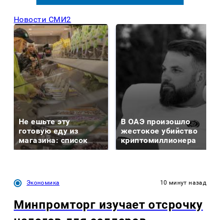
Новости СМИ2
Не ешьте эту
В ОАЭ произошло
готовую еду из
жестокое убийство
магазина: список
криптомиллионера
Экономика
10 минут назад
Минпромторг изучает отсрочку