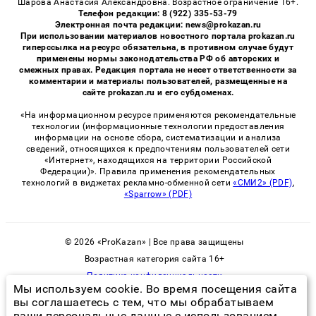
Шарова Анастасия Александровна. Возрастное ограничение 16+.
Телефон редакции: 8 (922) 335-53-79
Электронная почта редакции: news@prokazan.ru
При использовании материалов новостного портала prokazan.ru
гиперссылка на ресурс обязательна, в противном случае будут
применены нормы законодательства РФ об авторских и
смежных правах. Редакция портала не несет ответственности за
комментарии и материалы пользователей, размещенные на
сайте prokazan.ru и его субдоменах.
«На информационном ресурсе применяются рекомендательные
технологии (информационные технологии предоставления
информации на основе сбора, систематизации и анализа
сведений, относящихся к предпочтениям пользователей сети
«Интернет», находящихся на территории Российской
Федерации)». Правила применения рекомендательных
технологий в виджетах рекламно-обменной сети
«СМИ2» (PDF)
,
«Sparrow» (PDF)
© 2026 «ProKazan» | Все права защищены
Возрастная категория сайта 16+
Политика конфиденциальности
Мы используем cookie. Во время посещения сайта
вы соглашаетесь с тем, что мы обрабатываем
ваши персональные данные с использованием