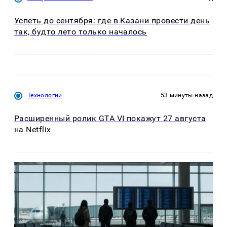
Успеть до сентября: где в Казани провести день
так, будто лето только началось
Технологии
53 минуты назад
Расширенный ролик GTA VI покажут 27 августа
на Netflix