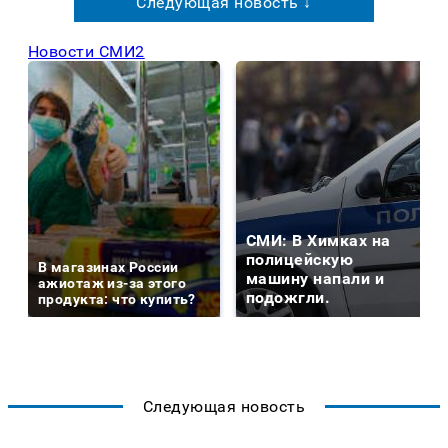
Следующая новость ↓
Новости СМИ2
СМИ: В Химках на
полицейскую
В магазинах России
машину напали и
ажиотаж из-за этого
подожгли.
продукта: что купить?
Следующая новость