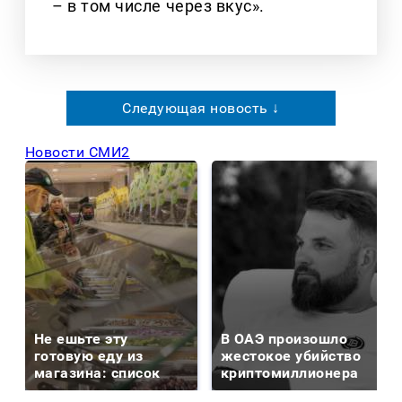
– в том числе через вкус».
Следующая новость ↓
Новости СМИ2
Не ешьте эту
В ОАЭ произошло
готовую еду из
жестокое убийство
магазина: список
криптомиллионера