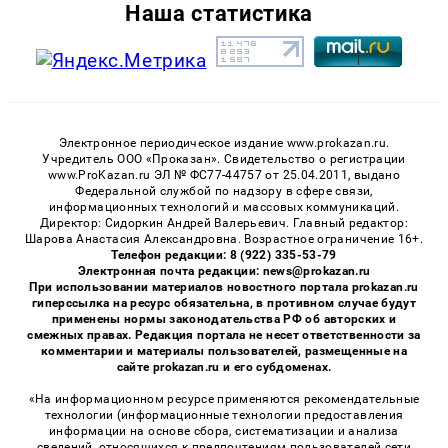
Наша статистика
Электронное периодическое издание www.prokazan.ru.
Учредитель ООО «Проказан». Cвидетельство о регистрации
www.ProKazan.ru ЭЛ № ФС77-44757 от 25.04.2011, выдано
Федеральной службой по надзору в сфере связи,
информационных технологий и массовых коммуникаций.
Директор: Сидоркин Андрей Валерьевич. Главный редактор:
Шарова Анастасия Александровна. Возрастное ограничение 16+.
Телефон редакции: 8 (922) 335-53-79
Электронная почта редакции: news@prokazan.ru
При использовании материалов новостного портала prokazan.ru
гиперссылка на ресурс обязательна, в противном случае будут
применены нормы законодательства РФ об авторских и
смежных правах. Редакция портала не несет ответственности за
комментарии и материалы пользователей, размещенные на
сайте prokazan.ru и его субдоменах.
«На информационном ресурсе применяются рекомендательные
технологии (информационные технологии предоставления
информации на основе сбора, систематизации и анализа
сведений, относящихся к предпочтениям пользователей сети