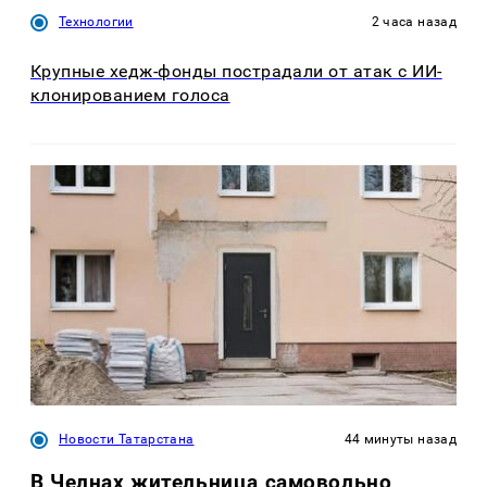
Технологии
2 часа назад
Крупные хедж-фонды пострадали от атак с ИИ-
клонированием голоса
Новости Татарстана
44 минуты назад
В Челнах жительница самовольно