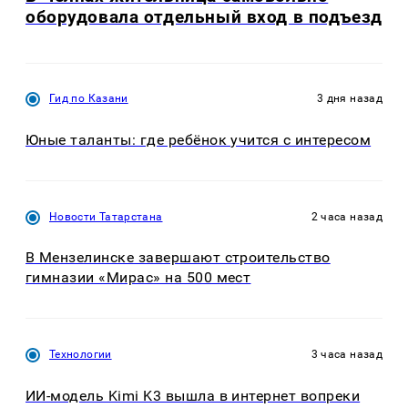
оборудовала отдельный вход в подъезд
Гид по Казани
3 дня назад
Юные таланты: где ребёнок учится с интересом
Новости Татарстана
2 часа назад
В Мензелинске завершают строительство
гимназии «Мирас» на 500 мест
Технологии
3 часа назад
ИИ-модель Kimi K3 вышла в интернет вопреки