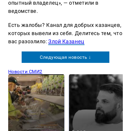
опытный владелец», — отметили в
ведомстве.
Есть жалобы? Канал для добрых казанцев,
которых вывели из себя. Делитеcь тем, что
вас разозлило:
Злой Казанец
Следующая новость ↓
Новости СМИ2