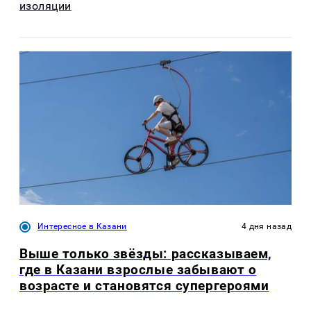
изоляции
Интересное в Казани
4 дня назад
Выше только звёзды: рассказываем,
где в Казани взрослые забывают о
возрасте и становятся супергероями