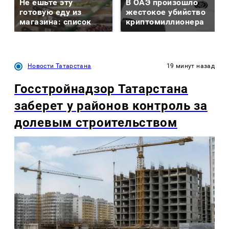
Не ешьте эту
В ОАЭ произошло
готовую еду из
жестокое убийство
магазина: список
криптомиллионера
Новости Татарстана
19 минут назад
Госстройнадзор Татарстана
заберет у районов контроль за
долевым строительством