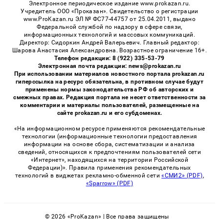
Электронное периодическое издание www.prokazan.ru.
Учредитель ООО «Проказан». Cвидетельство о регистрации
www.ProKazan.ru ЭЛ № ФС77-44757 от 25.04.2011, выдано
Федеральной службой по надзору в сфере связи,
информационных технологий и массовых коммуникаций.
Директор: Сидоркин Андрей Валерьевич. Главный редактор:
Шарова Анастасия Александровна. Возрастное ограничение 16+.
Телефон редакции: 8 (922) 335-53-79
Электронная почта редакции: news@prokazan.ru
При использовании материалов новостного портала prokazan.ru
гиперссылка на ресурс обязательна, в противном случае будут
применены нормы законодательства РФ об авторских и
смежных правах. Редакция портала не несет ответственности за
комментарии и материалы пользователей, размещенные на
сайте prokazan.ru и его субдоменах.
«На информационном ресурсе применяются рекомендательные
технологии (информационные технологии предоставления
информации на основе сбора, систематизации и анализа
сведений, относящихся к предпочтениям пользователей сети
«Интернет», находящихся на территории Российской
Федерации)». Правила применения рекомендательных
технологий в виджетах рекламно-обменной сети
«СМИ2» (PDF)
,
«Sparrow» (PDF)
© 2026 «ProKazan» | Все права защищены