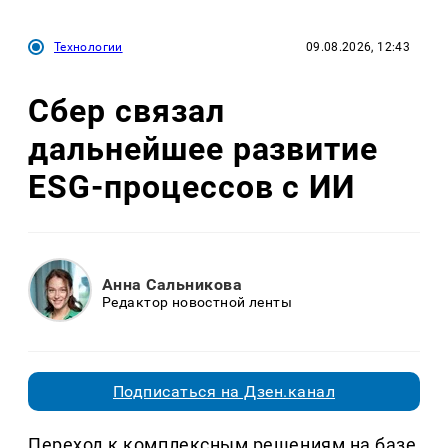
Технологии
09.08.2026, 12:43
Сбер связал
дальнейшее развитие
ESG-процессов с ИИ
Анна Сальникова
Редактор новостной ленты
Подписаться на Дзен.канал
Переход к комплексным решениям на базе