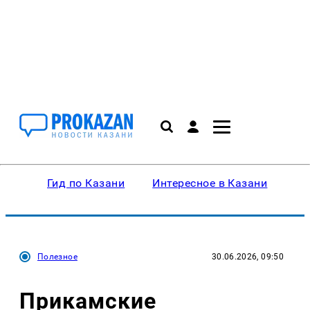
Гид по Казани
Интересное в Казани
Ку
Полезное
30.06.2026, 09:50
Прикамские