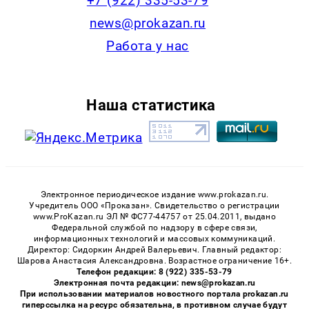
+7 (922) 335-53-79
news@prokazan.ru
Работа у нас
Наша статистика
Электронное периодическое издание www.prokazan.ru.
Учредитель ООО «Проказан». Cвидетельство о регистрации
www.ProKazan.ru ЭЛ № ФС77-44757 от 25.04.2011, выдано
Федеральной службой по надзору в сфере связи,
информационных технологий и массовых коммуникаций.
Директор: Сидоркин Андрей Валерьевич. Главный редактор:
Шарова Анастасия Александровна. Возрастное ограничение 16+.
Телефон редакции: 8 (922) 335-53-79
Электронная почта редакции: news@prokazan.ru
При использовании материалов новостного портала prokazan.ru
гиперссылка на ресурс обязательна, в противном случае будут