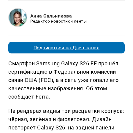
Анна Сальникова
Редактор новостной ленты
Подписаться на Дзен.канал
Смартфон Samsung Galaxy S26 FE прошёл
сертификацию в Федеральной комиссии
связи США (FCC), а в сеть уже попали его
качественные изображения. Об этом
сообщает Ferra.
На рендерах видны три расцветки корпуса:
чёрная, зелёная и фиолетовая. Дизайн
повторяет Galaxy S26: на задней панели