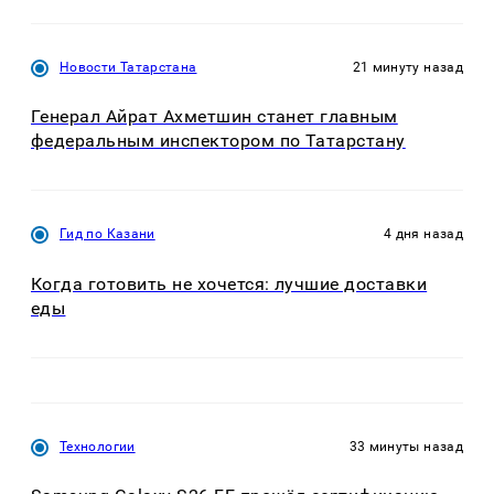
Новости Татарстана
21 минуту назад
Генерал Айрат Ахметшин станет главным
федеральным инспектором по Татарстану
Гид по Казани
4 дня назад
Когда готовить не хочется: лучшие доставки
еды
Технологии
33 минуты назад