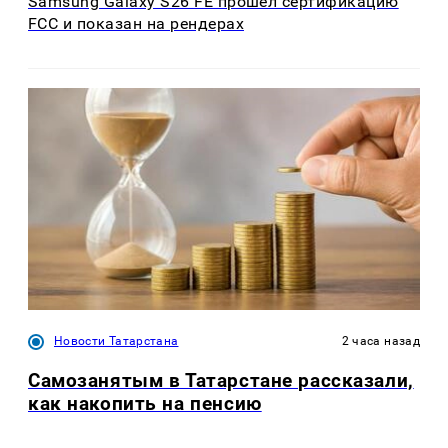
Samsung Galaxy S26 FE прошёл сертификацию
FCC и показан на рендерах
Новости Татарстана
2 часа назад
Самозанятым в Татарстане рассказали,
как накопить на пенсию