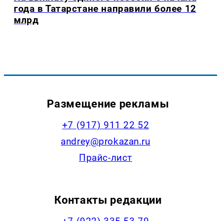
года в Татарстане направили более 12
млрд
Размещение рекламы
+7 (917) 911 22 52
andrey@prokazan.ru
Прайс-лист
Контакты редакции