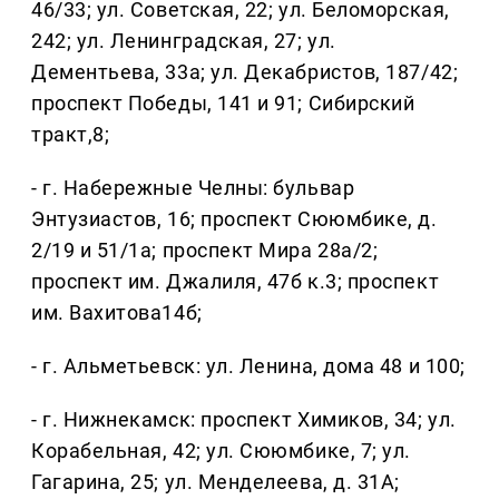
46/33; ул. Советская, 22; ул. Беломорская,
242; ул. Ленинградская, 27; ул.
Дементьева, 33а; ул. Декабристов, 187/42;
проспект Победы, 141 и 91; Сибирский
тракт,8;
- г. Набережные Челны: бульвар
Энтузиастов, 16; проспект Сююмбике, д.
2/19 и 51/1а; проспект Мира 28а/2;
проспект им. Джалиля, 47б к.3; проспект
им. Вахитова14б;
- г. Альметьевск: ул. Ленина, дома 48 и 100;
- г. Нижнекамск: проспект Химиков, 34; ул.
Корабельная, 42; ул. Сююмбике, 7; ул.
Гагарина, 25; ул. Менделеева, д. 31А;