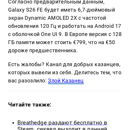
Согласно предварительным данным,
Galaxy S26 FE будет иметь 6,7-дюймовый
экран Dynamic AMOLED 2X с частотой
обновления 120 Гц и работать на Android 17
с оболочкой One UI 9. В Европе версия с 128
ГБ памяти может стоить €799, что на €50
дороже предшественника.
Есть жалобы? Канал для добрых казанцев,
которых вывели из себя. Делитеcь тем, что
вас разозлило:
Злой Казанец
Читайте также:
Breathedge раздают бесплатно в
Steam, сиквел выходит в ранний