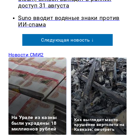
доступ 31 августа
Suno вводит водяные знаки против
ИИ-спама
Следующая новость ↓
Новости СМИ2
На Урале из казны
Как выглядит место
были украдены 18
крушение вертолета на
миллионов рублей
Кавказе: смотреть