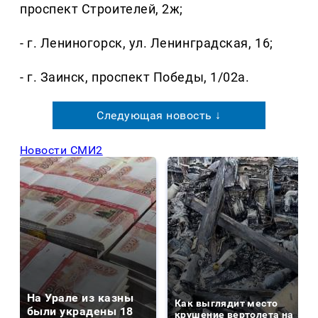
проспект Строителей, 2ж;
- г. Лениногорск, ул. Ленинградская, 16;
- г. Заинск, проспект Победы, 1/02а.
Следующая новость ↓
Новости СМИ2
На Урале из казны
Как выглядит место
были украдены 18
крушение вертолета на