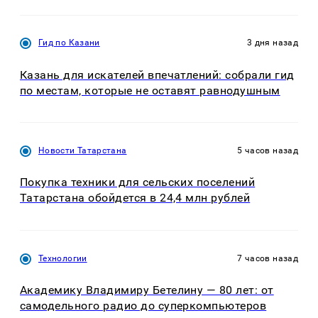
Гид по Казани
3 дня назад
Казань для искателей впечатлений: собрали гид
по местам, которые не оставят равнодушным
Новости Татарстана
5 часов назад
Покупка техники для сельских поселений
Татарстана обойдется в 24,4 млн рублей
Технологии
7 часов назад
Академику Владимиру Бетелину — 80 лет: от
самодельного радио до суперкомпьютеров