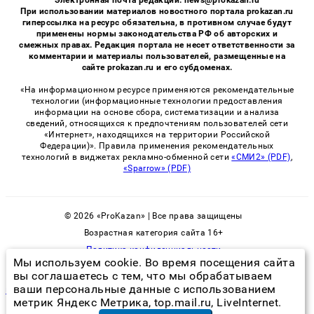
При использовании материалов новостного портала prokazan.ru
гиперссылка на ресурс обязательна, в противном случае будут
применены нормы законодательства РФ об авторских и
смежных правах. Редакция портала не несет ответственности за
комментарии и материалы пользователей, размещенные на
сайте prokazan.ru и его субдоменах.
«На информационном ресурсе применяются рекомендательные
технологии (информационные технологии предоставления
информации на основе сбора, систематизации и анализа
сведений, относящихся к предпочтениям пользователей сети
«Интернет», находящихся на территории Российской
Федерации)». Правила применения рекомендательных
технологий в виджетах рекламно-обменной сети
«СМИ2» (PDF)
,
«Sparrow» (PDF)
© 2026 «ProKazan» | Все права защищены
Возрастная категория сайта 16+
Политика конфиденциальности
Мы используем cookie. Во время посещения сайта
вы соглашаетесь с тем, что мы обрабатываем
ваши персональные данные с использованием
гель от клопов без запаха
метрик Яндекс Метрика, top.mail.ru, LiveInternet.