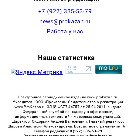
+7 (922) 335-53-79
news@prokazan.ru
Работа у нас
Наша статистика
Электронное периодическое издание www.prokazan.ru.
Учредитель ООО «Проказан». Cвидетельство о регистрации
www.ProKazan.ru ЭЛ № ФС77-44757 от 25.04.2011, выдано
Федеральной службой по надзору в сфере связи,
информационных технологий и массовых коммуникаций.
Директор: Сидоркин Андрей Валерьевич. Главный редактор:
Шарова Анастасия Александровна. Возрастное ограничение 16+.
Телефон редакции: 8 (922) 335-53-79
Электронная почта редакции: news@prokazan.ru