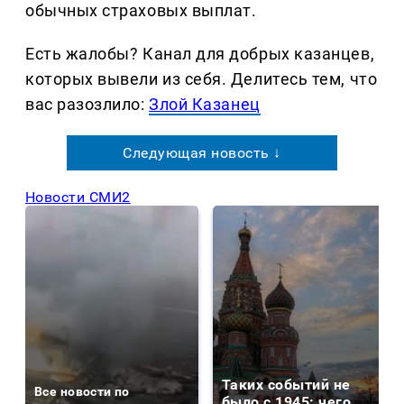
обычных страховых выплат.
Есть жалобы? Канал для добрых казанцев,
которых вывели из себя. Делитеcь тем, что
вас разозлило:
Злой Казанец
Следующая новость ↓
Новости СМИ2
Таких событий не
Все новости по
было с 1945: чего