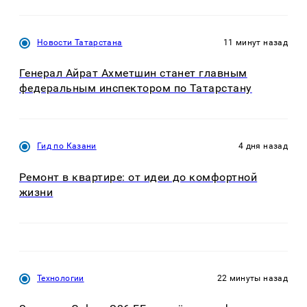
Новости Татарстана
11 минут назад
Генерал Айрат Ахметшин станет главным
федеральным инспектором по Татарстану
Гид по Казани
4 дня назад
Ремонт в квартире: от идеи до комфортной
жизни
Технологии
22 минуты назад