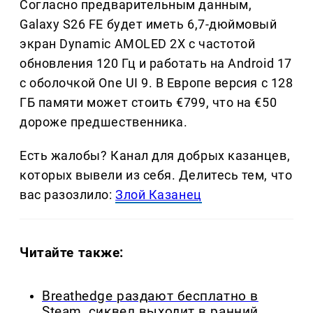
Согласно предварительным данным,
Galaxy S26 FE будет иметь 6,7-дюймовый
экран Dynamic AMOLED 2X с частотой
обновления 120 Гц и работать на Android 17
с оболочкой One UI 9. В Европе версия с 128
ГБ памяти может стоить €799, что на €50
дороже предшественника.
Есть жалобы? Канал для добрых казанцев,
которых вывели из себя. Делитеcь тем, что
вас разозлило:
Злой Казанец
Читайте также:
Breathedge раздают бесплатно в
Steam, сиквел выходит в ранний