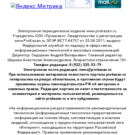
Электронное периодическое издание www.prokazan.ru.
Учредитель ООО «Проказан». Cвидетельство о регистрации
www.ProKazan.ru ЭЛ № ФС77-44757 от 25.04.2011, выдано
Федеральной службой по надзору в сфере связи,
информационных технологий и массовых коммуникаций.
Директор: Сидоркин Андрей Валерьевич. Главный редактор:
Шарова Анастасия Александровна. Возрастное ограничение 16+.
Телефон редакции: 8 (922) 335-53-79
Электронная почта редакции: news@prokazan.ru
При использовании материалов новостного портала prokazan.ru
гиперссылка на ресурс обязательна, в противном случае будут
применены нормы законодательства РФ об авторских и
смежных правах. Редакция портала не несет ответственности за
комментарии и материалы пользователей, размещенные на
сайте prokazan.ru и его субдоменах.
«На информационном ресурсе применяются рекомендательные
технологии (информационные технологии предоставления
информации на основе сбора, систематизации и анализа
сведений, относящихся к предпочтениям пользователей сети
«Интернет», находящихся на территории Российской
Федерации)». Правила применения рекомендательных