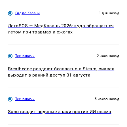
Гид по Казани
3 дня назад
ЛетоSOS — МедКазань 2026: куда обращаться
летом при травмах и ожогах
Технологии
2 часа назад
Breathedge раздают бесплатно в Steam, сиквел
выходит в ранний доступ 31 августа
Технологии
5 часов назад
Suno вводит водяные знаки против ИИ-спама