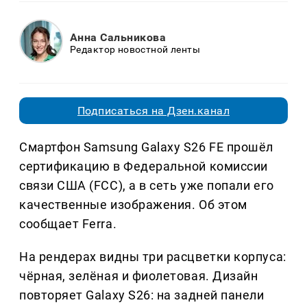
Анна Сальникова
Редактор новостной ленты
Подписаться на Дзен.канал
Смартфон Samsung Galaxy S26 FE прошёл
сертификацию в Федеральной комиссии
связи США (FCC), а в сеть уже попали его
качественные изображения. Об этом
сообщает Ferra.
На рендерах видны три расцветки корпуса:
чёрная, зелёная и фиолетовая. Дизайн
повторяет Galaxy S26: на задней панели