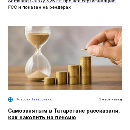
Samsung Galaxy S26 FE прошёл сертификацию
FCC и показан на рендерах
Новости Татарстана
2 часа назад
Самозанятым в Татарстане рассказали,
как накопить на пенсию