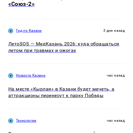
«Союз-2»
Гид по Казани
3 дня назад
ЛетоSOS — МедКазань 2026: куда обращаться
летом при травмах и ожогах
Новости Казани
час назад
На месте «Кырлая» в Казани будет мечеть, а
аттракционы перенесут к парку Победы
Технологии
час назад