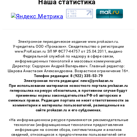
Наша статистика
Электронное периодическое издание www.prokazan.ru.
Учредитель ООО «Проказан». Cвидетельство о регистрации
www.ProKazan.ru ЭЛ № ФС77-44757 от 25.04.2011, выдано
Федеральной службой по надзору в сфере связи,
информационных технологий и массовых коммуникаций.
Директор: Сидоркин Андрей Валерьевич. Главный редактор:
Шарова Анастасия Александровна. Возрастное ограничение 16+.
Телефон редакции: 8 (922) 335-53-79
Электронная почта редакции: news@prokazan.ru
При использовании материалов новостного портала prokazan.ru
гиперссылка на ресурс обязательна, в противном случае будут
применены нормы законодательства РФ об авторских и
смежных правах. Редакция портала не несет ответственности за
комментарии и материалы пользователей, размещенные на
сайте prokazan.ru и его субдоменах.
«На информационном ресурсе применяются рекомендательные
технологии (информационные технологии предоставления
информации на основе сбора, систематизации и анализа
сведений, относящихся к предпочтениям пользователей сети