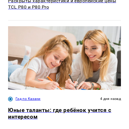
Раскрыты характеристики и европейские цены
TCL P80 и P80 Pro
Гид по Казани
4 дня назад
Юные таланты: где ребёнок учится с
интересом