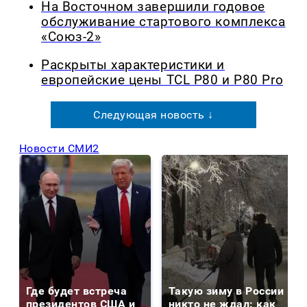
На Восточном завершили годовое
обслуживание стартового комплекса
«Союз-2»
Раскрыты характеристики и
европейские цены TCL P80 и P80 Pro
Следующая новость ↓
Новости СМИ2
Где будет встреча
Такую зиму в России
президентов США и
никто не ждал: как