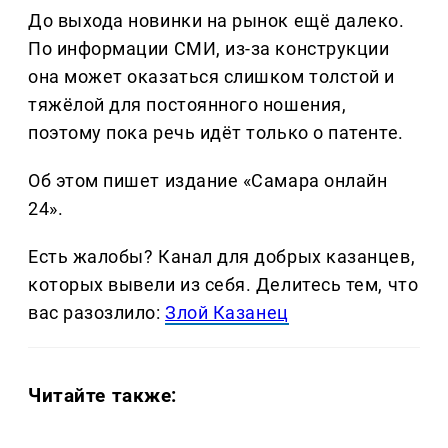
До выхода новинки на рынок ещё далеко.
По информации СМИ, из-за конструкции
она может оказаться слишком толстой и
тяжёлой для постоянного ношения,
поэтому пока речь идёт только о патенте.
Об этом пишет издание «Самара онлайн
24».
Есть жалобы? Канал для добрых казанцев,
которых вывели из себя. Делитеcь тем, что
вас разозлило:
Злой Казанец
Читайте также: