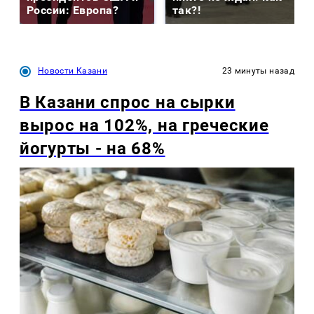
России: Европа?
так?!
Новости Казани
23 минуты назад
В Казани спрос на сырки
вырос на 102%, на греческие
йогурты - на 68%