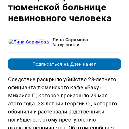
тюменской больнице
невиновного человека
Лина Саримова
Автор статьи
Подписаться на Дзен.канал
Следствие раскрыло убийство 28-летнего
официанта тюменского кафе «Баку»
Михаила Г., которое произошло 29 мая
этого года. 23-летний Георгий О., которого
обвинили и растерзали родственники
погибшего, к этому преступлению
оказался непричастен. Об этом сообщает