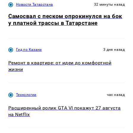
Новости Татарстана
32 минуты назад
Самосвал с песком опрокинулся на бок
у платной трассы в Татарстане
Гид по Казани
3 дня назад
Ремонт в квартире: от идеи до комфортной
жизни
Технологии
час назад
Расширенный ролик GTA VI покажут 27 августа
на Netflix