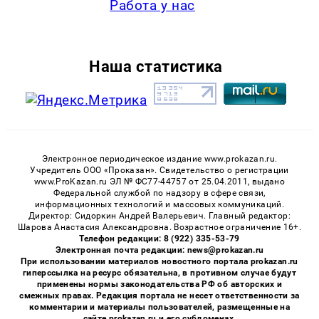
Работа у нас
Наша статистика
Электронное периодическое издание www.prokazan.ru.
Учредитель ООО «Проказан». Cвидетельство о регистрации
www.ProKazan.ru ЭЛ № ФС77-44757 от 25.04.2011, выдано
Федеральной службой по надзору в сфере связи,
информационных технологий и массовых коммуникаций.
Директор: Сидоркин Андрей Валерьевич. Главный редактор:
Шарова Анастасия Александровна. Возрастное ограничение 16+.
Телефон редакции: 8 (922) 335-53-79
Электронная почта редакции: news@prokazan.ru
При использовании материалов новостного портала prokazan.ru
гиперссылка на ресурс обязательна, в противном случае будут
применены нормы законодательства РФ об авторских и
смежных правах. Редакция портала не несет ответственности за
комментарии и материалы пользователей, размещенные на
сайте prokazan.ru и его субдоменах.