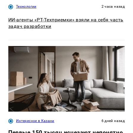
Технологии
2 часа назад
ИИ-агенты «РТ-Техприемки» взяли на себя часть
задач разработки
Интересное в Казани
6 дней назад
Первые 150 тысяч исчезают непонятно