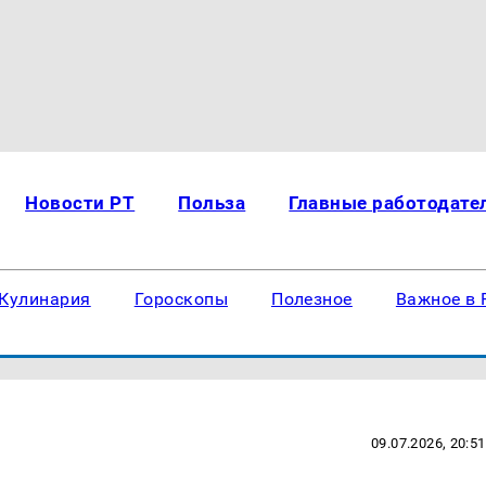
Новости РТ
Польза
Главные работодате
Кулинария
Гороскопы
Полезное
Важное в 
09.07.2026, 20:51