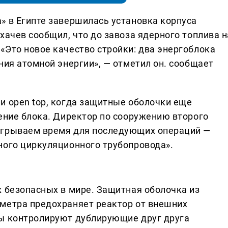
» в Египте завершилась установка корпуса
хачев сообщил, что до завоза ядерного топлива н
«Это новое качество стройки: два энергоблока
ния атомной энергии», — отметил он. сообщает
и open top, когда защитные оболочки еще
дение блока. Директор по сооружению второго
игрываем время для последующих операций —
ного циркуляционного трубопровода».
х безопасных в мире. Защитная оболочка из
метра предохраняет реактор от внешних
сы контролируют дублирующие друг друга