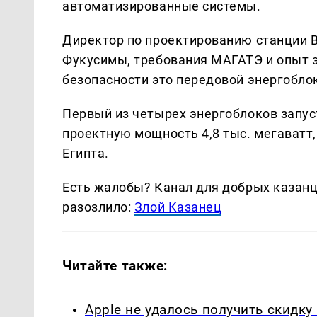
автоматизированные системы.
Директор по проектированию станции В
Фукусимы, требования МАГАТЭ и опыт э
безопасности это передовой энергоблок
Первый из четырех энергоблоков запуст
проектную мощность 4,8 тыс. мегаватт
Египта.
Есть жалобы? Канал для добрых казанце
разозлило:
Злой Казанец
Читайте также:
Apple не удалось получить скидк