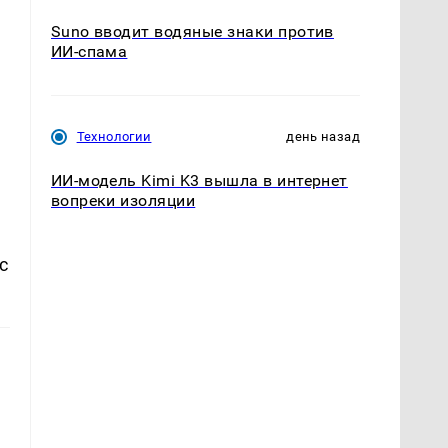
Suno вводит водяные знаки против
ИИ-спама
Технологии
день назад
ИИ-модель Kimi K3 вышла в интернет
вопреки изоляции
с