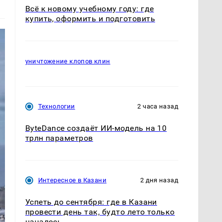
Всё к новому учебному году: где
купить, оформить и подготовить
уничтожение клопов клин
Технологии
2 часа назад
ByteDance создаёт ИИ-модель на 10
трлн параметров
Интересное в Казани
2 дня назад
Успеть до сентября: где в Казани
провести день так, будто лето только
началось