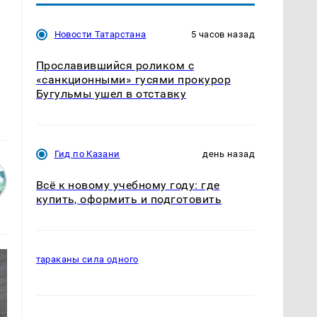
Новости Татарстана
5 часов назад
Прославившийся роликом с
«санкционными» гусями прокурор
Бугульмы ушел в отставку
Гид по Казани
день назад
Всё к новому учебному году: где
купить, оформить и подготовить
тараканы сила одного