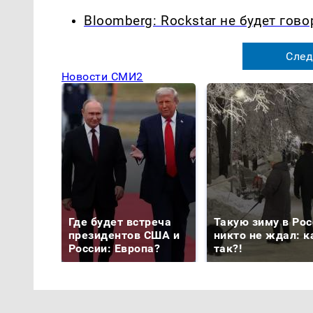
Bloomberg: Rockstar не будет гово
След
Новости СМИ2
Где будет встреча
Такую зиму в Рос
президентов США и
никто не ждал: к
России: Европа?
так?!