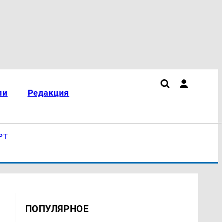
ли
Редакция
РТ
ПОПУЛЯРНОЕ