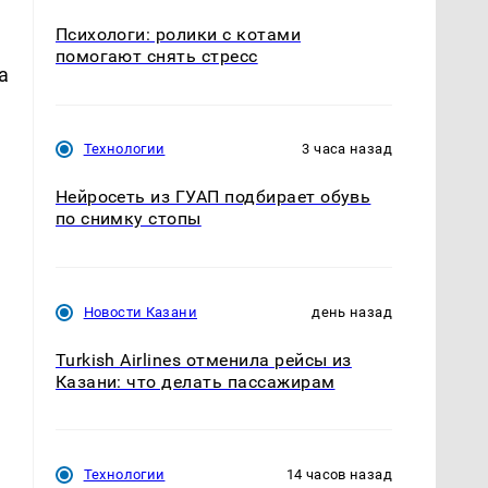
Психологи: ролики с котами
помогают снять стресс
а
Технологии
3 часа назад
Нейросеть из ГУАП подбирает обувь
по снимку стопы
Новости Казани
день назад
Turkish Airlines отменила рейсы из
Казани: что делать пассажирам
Технологии
14 часов назад