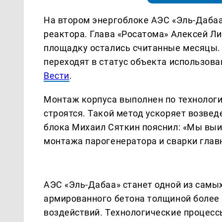
На втором энергоблоке АЭС «Эль-Дабаа
реактора. Глава «Росатома» Алексей Ли
площадку остались считанные месяцы. 
переходят в статус объекта использова
Вести
.
Монтаж корпуса выполнен по технологи
строятся. Такой метод ускоряет возве
блока Михаил Сяткин пояснил: «Мы вы
монтажа парогенератора и сварки глав
АЭС «Эль-Дабаа» станет одной из самы
армированного бетона толщиной более 
воздействий. Технологические процес