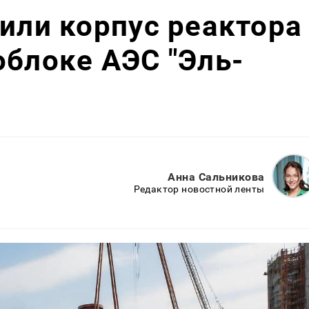
вили корпус реактора
облоке АЭС "Эль-
Анна Сальникова
Редактор новостной ленты