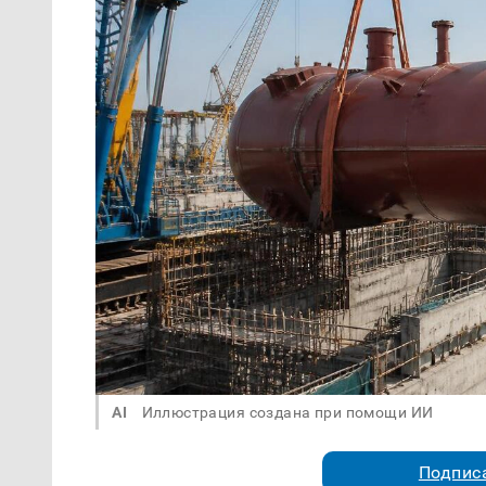
AI
Иллюстрация создана при помощи ИИ
Подписа