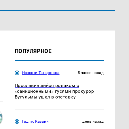
ПОПУЛЯРНОЕ
Новости Татарстана
5 часов назад
Прославившийся роликом с
«санкционными» гусями прокурор
Бугульмы ушел в отставку
Гид по Казани
день назад