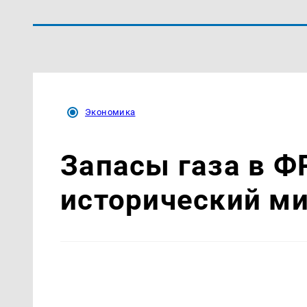
Экономика
Запасы газа в Ф
исторический м