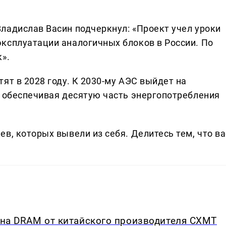
ладислав Васин подчеркнул: «Проект учел уроки
ксплуатации аналогичных блоков в России. По
».
ят в 2028 году. К 2030-му АЭС выйдет на
, обеспечивая десятую часть энергопотребления
в, которых вывели из себя. Делитеcь тем, что ва
у на DRAM от китайского производителя CXMT