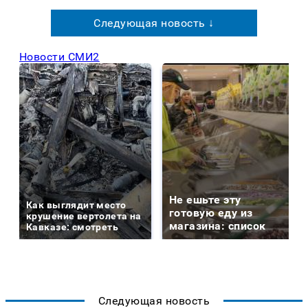
Следующая новость ↓
Новости СМИ2
Не ешьте эту
Как выглядит место
готовую еду из
крушение вертолета на
магазина: список
Кавказе: смотреть
Следующая новость