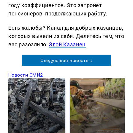
году коэффициентов. Это затронет
пенсионеров, продолжающих работу.
Есть жалобы? Канал для добрых казанцев,
которых вывели из себя. Делитеcь тем, что
вас разозлило:
Злой Казанец
Следующая новость ↓
Новости СМИ2