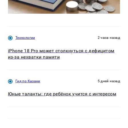
Технологии
2 часа назад
iPhone 18 Pro может столкнуться с дефицитом
из-за нехватки памяти
Гид по Казани
5 дней назад
Юные таланты: где ребёнок учится с интересом