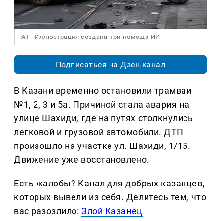
AI
Иллюстрация создана при помощи ИИ
Подписаться на Дзен.канал
В Казани временно остановили трамваи
№1, 2, 3 и 5а. Причиной стала авария на
улице Шахиди, где на путях столкнулись
легковой и грузовой автомобили. ДТП
произошло на участке ул. Шахиди, 1/15.
Движение уже восстановлено.
Есть жалобы? Канал для добрых казанцев,
которых вывели из себя. Делитеcь тем, что
вас разозлило:
Злой Казанец