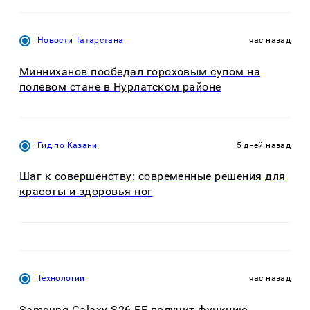
Новости Татарстана
час назад
Минниханов пообедал гороховым супом на
полевом стане в Нурлатском районе
Гид по Казани
5 дней назад
Шаг к совершенству: современные решения для
красоты и здоровья ног
Технологии
час назад
Samsung Galaxy S26 FE получит функцию