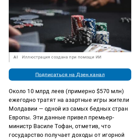
AI
Иллюстрация создана при помощи ИИ
Подписаться на Дзен.канал
Около 10 млрд леев (примерно $570 млн)
ежегодно тратят на азартные игры жители
Молдавии — одной из самых бедных стран
Европы. Эти данные привел премьер-
министр Василе Тофан, отметив, что
государство получает доходы от игорной