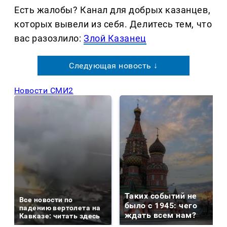
Есть жалобы? Канал для добрых казанцев,
которых вывели из себя. Делитеcь тем, что
вас разозлило:
Злой Казанец
Следующая новость ↓
Новости СМИ2
Таких событий не
Все новости по
было с 1945: чего
падению вертолета на
ждать всем нам?
Кавказе: читать здесь