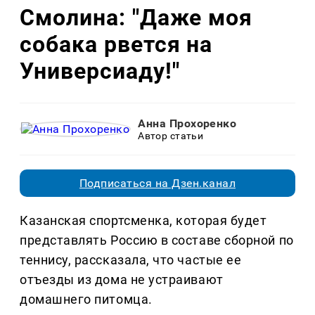
Смолина: "Даже моя
собака рвется на
Универсиаду!"
Анна Прохоренко
Автор статьи
Подписаться на Дзен.канал
Казанская спортсменка, которая будет
представлять Россию в составе сборной по
теннису, рассказала, что частые ее
отъезды из дома не устраивают
домашнего питомца.