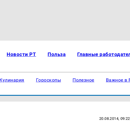
Новости РТ
Польза
Главные работодате
Кулинария
Гороскопы
Полезное
Важное в 
20.08.2014, 09:22