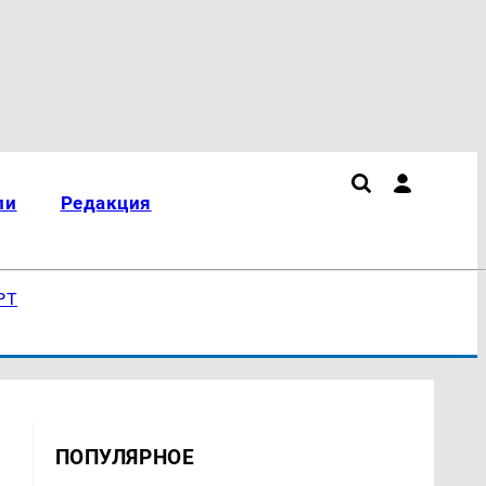
ли
Редакция
РТ
ПОПУЛЯРНОЕ