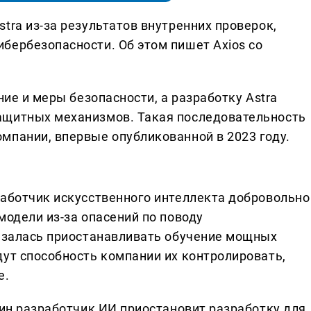
tra из-за результатов внутренних проверок,
бербезопасности. Об этом пишет Axios со
ние и меры безопасности, а разработку Astra
ащитных механизмов. Такая последовательность
мпании, впервые опубликованной в 2023 году.
работчик искусственного интеллекта добровольно
модели из-за опасений по поводу
бязалась приостанавливать обучение мощных
дут способность компании их контролировать,
е.
дин разработчик ИИ приостановит разработку для