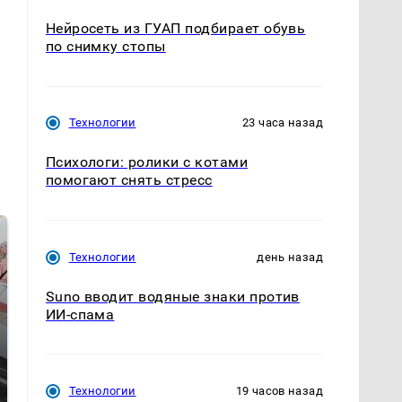
Нейросеть из ГУАП подбирает обувь
по снимку стопы
Технологии
23 часа назад
Психологи: ролики с котами
помогают снять стресс
Технологии
день назад
Suno вводит водяные знаки против
ИИ-спама
Технологии
19 часов назад
Не ешьте эту
В ОАЭ произошло