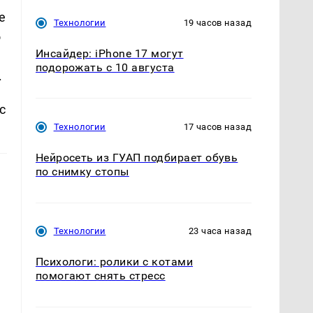
е
Технологии
19 часов назад
о
Инсайдер: iPhone 17 могут
подорожать с 10 августа
.
с
Технологии
17 часов назад
Нейросеть из ГУАП подбирает обувь
по снимку стопы
Технологии
23 часа назад
Психологи: ролики с котами
помогают снять стресс