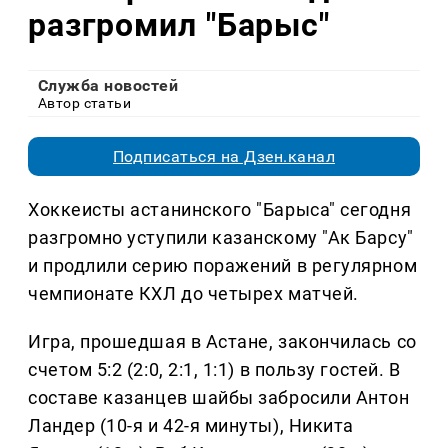
разгромил "Барыс"
Служба новостей
Автор статьи
Подписаться на Дзен.канал
Хоккеисты астанинского "Барыса" сегодня
разгромно уступили казанскому "Ак Барсу"
и продлили серию поражений в регулярном
чемпионате КХЛ до четырех матчей.
Игра, прошедшая в Астане, закончилась со
счетом 5:2 (2:0, 2:1, 1:1) в пользу гостей. В
составе казанцев шайбы забросили Антон
Ландер (10-я и 42-я минуты), Никита