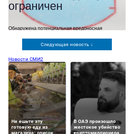
Следующая новость ↓
Новости СМИ2
Не ешьте эту
В ОАЭ произошло
готовую еду из
жестокое убийство
магазина: список
криптомиллионера