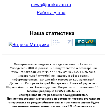
news@prokazan.ru
Работа у нас
Наша статистика
Электронное периодическое издание www.prokazan.ru.
Учредитель ООО «Проказан». Cвидетельство о регистрации
www.ProKazan.ru ЭЛ № ФС77-44757 от 25.04.2011, выдано
Федеральной службой по надзору в сфере связи,
информационных технологий и массовых коммуникаций.
Директор: Сидоркин Андрей Валерьевич. Главный редактор:
Шарова Анастасия Александровна. Возрастное ограничение 16+.
Телефон редакции: 8 (922) 335-53-79
Электронная почта редакции: news@prokazan.ru
При использовании материалов новостного портала prokazan.ru
гиперссылка на ресурс обязательна, в противном случае будут
применены нормы законодательства РФ об авторских и