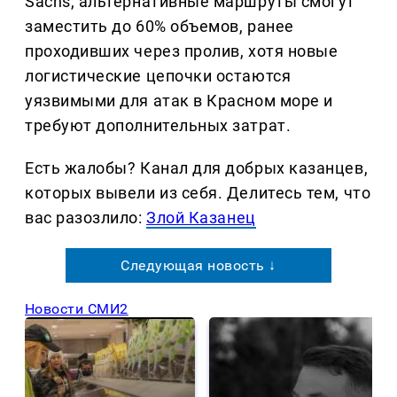
Sachs, альтернативные маршруты смогут
заместить до 60% объемов, ранее
проходивших через пролив, хотя новые
логистические цепочки остаются
уязвимыми для атак в Красном море и
требуют дополнительных затрат.
Есть жалобы? Канал для добрых казанцев,
которых вывели из себя. Делитеcь тем, что
вас разозлило:
Злой Казанец
Следующая новость ↓
Новости СМИ2