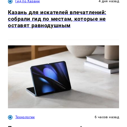
Гид по Казани
4 дня назад
Казань для искателей впечатлений:
собрали гид по местам, которые не
оставят равнодушным
Технологии
6 часов назад