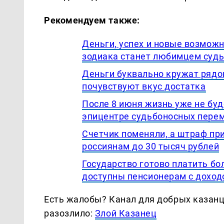
Рекомендуем также:
Деньги, успех и новые возмож
зодиака станет любимцем судь
Деньги буквально кружат рядом
почувствуют вкус достатка
После 8 июня жизнь уже не буд
эпицентре судьбоносных пере
Счетчик поменяли, а штраф пр
россиянам до 30 тысяч рублей
Государство готово платить бол
доступны пенсионерам с доход
Есть жалобы? Канал для добрых казанце
разозлило:
Злой Казанец