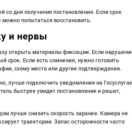
й со дня получения постановления. Если срок
о можно попытаться восстановить.
ку и нервы
азу открыть материалы фиксации. Если нарушени
ый срок. Если есть сомнения, нужно готовить
афии, схему места или другие подтверждения.
о, лучше подключить уведомления на Госуслуга
итель быстрее увидит постановление и решит,
дом лучше снизить скорость заранее. Камера не
ксирует траектории. Запас осторожности часто