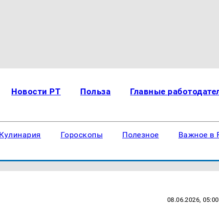
Новости РТ
Польза
Главные работодате
Кулинария
Гороскопы
Полезное
Важное в 
08.06.2026, 05:00