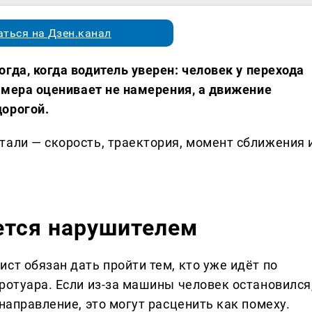
ться на Дзен.канал
гда, когда водитель уверен: человек у перехода
камера оценивает не намерения, а движение
дорогой.
тали — скорость, траектория, момент сближения 
ется нарушителем
ст обязан дать пройти тем, кто уже идёт по
ротуара. Если из-за машины человек остановился
направление, это могут расценить как помеху.