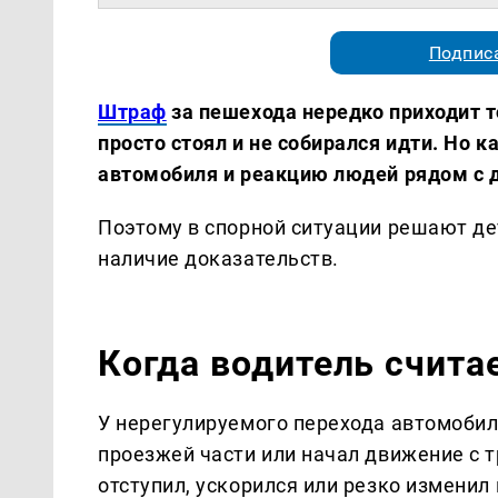
Подписа
Штраф
за пешехода нередко приходит то
просто стоял и не собирался идти. Но 
автомобиля и реакцию людей рядом с 
Поэтому в спорной ситуации решают де
наличие доказательств.
Когда водитель счита
У нерегулируемого перехода автомобили
проезжей части или начал движение с т
отступил, ускорился или резко изменил 