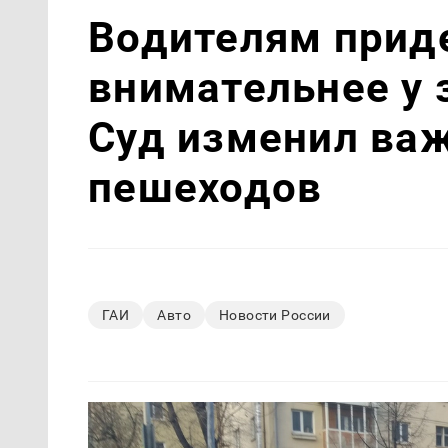
Водителям прид
внимательнее у 
Суд изменил важ
пешеходов
ГАИ
Авто
Новости России