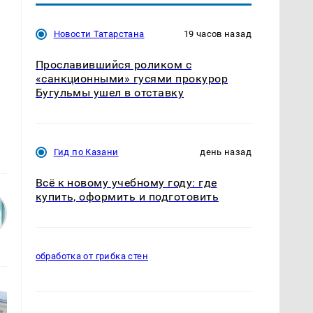
Новости Татарстана
19 часов назад
Прославившийся роликом с
«санкционными» гусями прокурор
Бугульмы ушел в отставку
Гид по Казани
день назад
Всё к новому учебному году: где
купить, оформить и подготовить
обработка от грибка стен