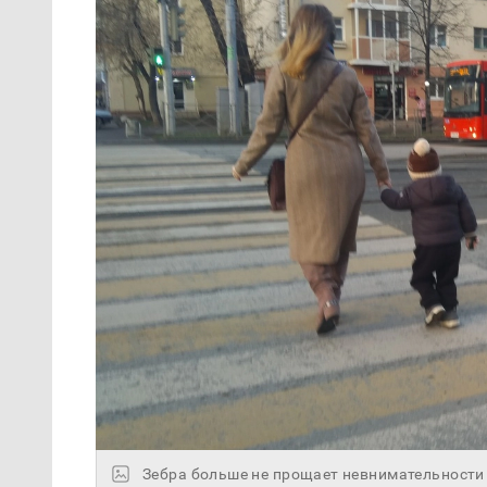
Зебра больше не прощает невнимательност