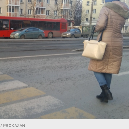
и / PROKAZAN