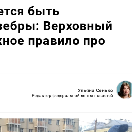
ется быть
зебры: Верховный
ное правило про
Ульяна Сенько
Редактор федеральной ленты новостей