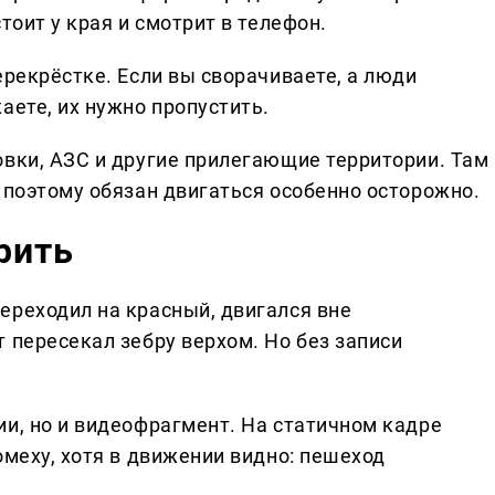
тоит у края и смотрит в телефон.
ерекрёстке. Если вы сворачиваете, а люди
аете, их нужно пропустить.
овки, АЗС и другие прилегающие территории. Там
 поэтому обязан двигаться особенно осторожно.
рить
ереходил на красный, двигался вне
 пересекал зебру верхом. Но без записи
ии, но и видеофрагмент. На статичном кадре
омеху, хотя в движении видно: пешеход