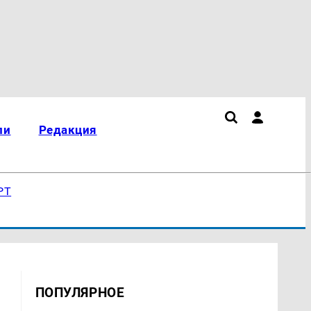
ли
Редакция
РТ
ПОПУЛЯРНОЕ