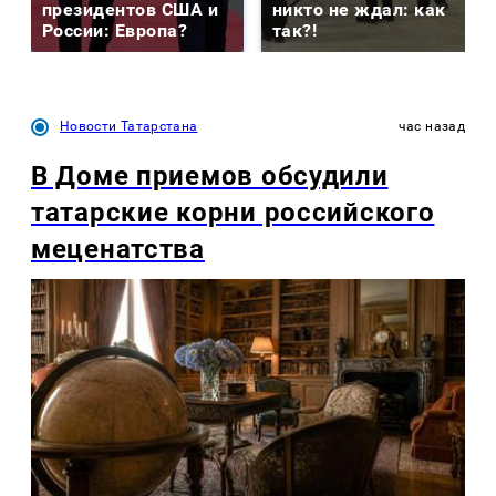
президентов США и
никто не ждал: как
России: Европа?
так?!
Новости Татарстана
час назад
В Доме приемов обсудили
татарские корни российского
меценатства