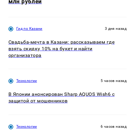
млн рублей
Гид по Казани
3 дня назад
Свадьба-мечта в Казани: рассказываем где
взять скидку 10% на букет и найти
организатора
Технологии
5 часов назад
В Японии анонсирован Sharp AQUOS Wish6 с
защитой от мошенников
Технологии
6 часов назад