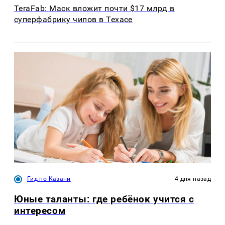
TeraFab: Маск вложит почти $17 млрд в
суперфабрику чипов в Техасе
Гид по Казани
4 дня назад
Юные таланты: где ребёнок учится с
интересом