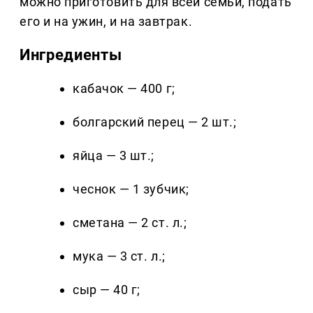
можно приготовить для всей семьи, подать
его и на ужин, и на завтрак.
Ингредиенты
кабачок — 400 г;
болгарский перец — 2 шт.;
яйца — 3 шт.;
чеснок — 1 зубчик;
сметана — 2 ст. л.;
мука — 3 ст. л.;
сыр — 40 г;