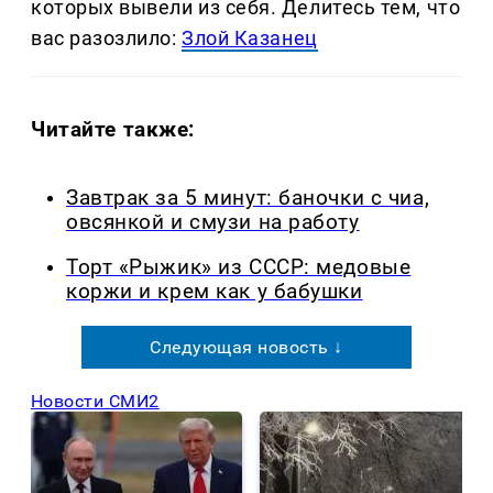
которых вывели из себя. Делитеcь тем, что
вас разозлило:
Злой Казанец
Читайте также:
Завтрак за 5 минут: баночки с чиа,
овсянкой и смузи на работу
Торт «Рыжик» из СССР: медовые
коржи и крем как у бабушки
Следующая новость ↓
Новости СМИ2