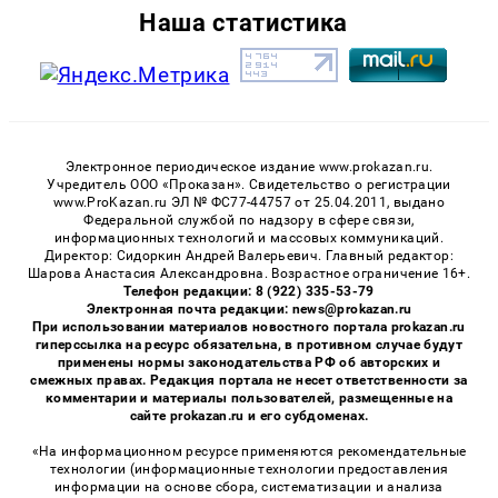
Наша статистика
Электронное периодическое издание www.prokazan.ru.
Учредитель ООО «Проказан». Cвидетельство о регистрации
www.ProKazan.ru ЭЛ № ФС77-44757 от 25.04.2011, выдано
Федеральной службой по надзору в сфере связи,
информационных технологий и массовых коммуникаций.
Директор: Сидоркин Андрей Валерьевич. Главный редактор:
Шарова Анастасия Александровна. Возрастное ограничение 16+.
Телефон редакции: 8 (922) 335-53-79
Электронная почта редакции: news@prokazan.ru
При использовании материалов новостного портала prokazan.ru
гиперссылка на ресурс обязательна, в противном случае будут
применены нормы законодательства РФ об авторских и
смежных правах. Редакция портала не несет ответственности за
комментарии и материалы пользователей, размещенные на
сайте prokazan.ru и его субдоменах.
«На информационном ресурсе применяются рекомендательные
технологии (информационные технологии предоставления
информации на основе сбора, систематизации и анализа