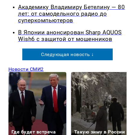
Академику Владимиру Бетелину — 80
лет: от самодельного радио до
суперкомпьютеров
В Японии анонсирован Sharp AQUOS
Wish6 с защитой от мошенников
Следующая новость ↓
Новости СМИ2
Где будет встреча
Такую зиму в России