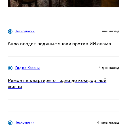
Технологии
час назад
Suno вводит водяные знаки против ИИ-спама
Гид по Казани
4 дня назад
Ремонт в квартире: от идеи до комфортной
жизни
Технологии
4 часа назад