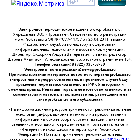
Электронное периодическое издание www.prokazan.ru.
Учредитель ООО «Проказан». Cвидетельство о регистрации
www.ProKazan.ru ЭЛ № ФС77-44757 от 25.04.2011, выдано
Федеральной службой по надзору в сфере связи,
информационных технологий и массовых коммуникаций.
Директор: Сидоркин Андрей Валерьевич. Главный редактор:
Шарова Анастасия Александровна. Возрастное ограничение 16+.
Телефон редакции: 8 (922) 335-53-79
Электронная почта редакции: news@prokazan.ru
При использовании материалов новостного портала prokazan.ru
гиперссылка на ресурс обязательна, в противном случае будут
применены нормы законодательства РФ об авторских и
смежных правах. Редакция портала не несет ответственности за
комментарии и материалы пользователей, размещенные на
сайте prokazan.ru и его субдоменах.
«На информационном ресурсе применяются рекомендательные
технологии (информационные технологии предоставления
информации на основе сбора, систематизации и анализа
сведений, относящихся к предпочтениям пользователей сети
«Интернет», находящихся на территории Российской
Федерации)». Правила применения рекомендательных
технологий в виджетах рекламно-обменной сети
«СМИ2» (PDF)
,