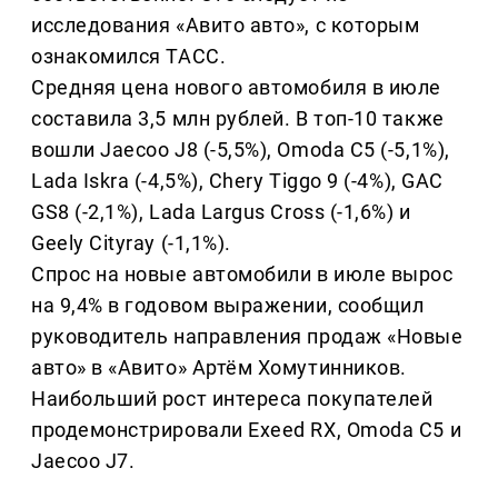
исследования «Авито авто», с которым
ознакомился ТАСС.
Средняя цена нового автомобиля в июле
составила 3,5 млн рублей. В топ-10 также
вошли Jaecoo J8 (-5,5%), Omoda C5 (-5,1%),
Lada Iskra (-4,5%), Chery Tiggo 9 (-4%), GAC
GS8 (-2,1%), Lada Largus Cross (-1,6%) и
Geely Cityray (-1,1%).
Спрос на новые автомобили в июле вырос
на 9,4% в годовом выражении, сообщил
руководитель направления продаж «Новые
авто» в «Авито» Артём Хомутинников.
Наибольший рост интереса покупателей
продемонстрировали Exeed RX, Omoda C5 и
Jaecoo J7.