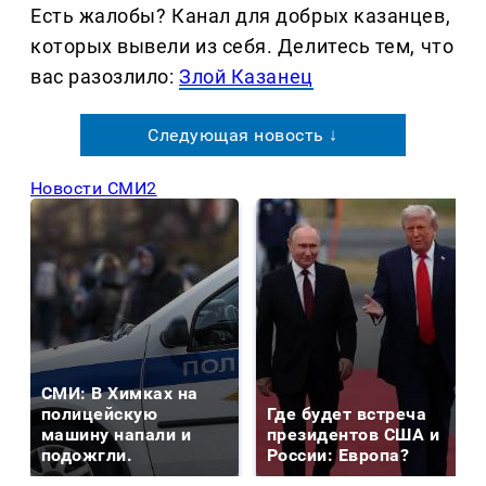
Есть жалобы? Канал для добрых казанцев,
которых вывели из себя. Делитеcь тем, что
вас разозлило:
Злой Казанец
Следующая новость ↓
Новости СМИ2
СМИ: В Химках на
полицейскую
Где будет встреча
машину напали и
президентов США и
подожгли.
России: Европа?