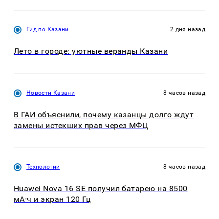
Гид по Казани
2 дня назад
Лето в городе: уютные веранды Казани
Новости Казани
8 часов назад
В ГАИ объяснили, почему казанцы долго ждут
замены истекших прав через МФЦ
Технологии
8 часов назад
Huawei Nova 16 SE получил батарею на 8500
мА·ч и экран 120 Гц