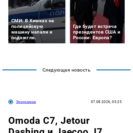
СМИ: В Химках на
полицейскую
Где будет встреча
машину напали и
президентов США и
подожгли.
России: Европа?
Следующая новость
Экономика
07.08.2026, 05:25
Omoda C7, Jetour
Dashing и Jaecoo J7