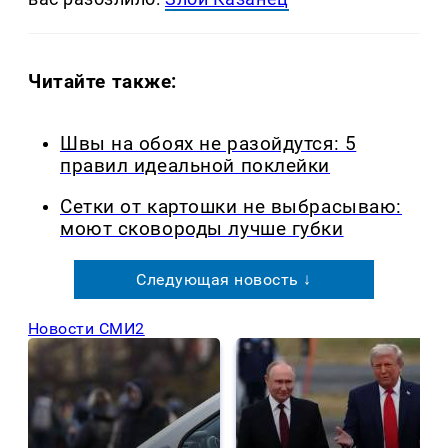
Читайте также:
Швы на обоях не разойдутся: 5
правил идеальной поклейки
Сетки от картошки не выбрасываю:
моют сковороды лучше губки
Следующая новость ↓
Новости СМИ2