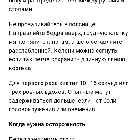
полу и распределите вес между руками и
стопами.
Не проваливайтесь в пояснице.
Направляйте бедра вверх, грудную клетку
мягко тяните к ногам, а шею оставляйте
расслабленной. Колени можно согнуть,
если так легче сохранить длинную линию
корпуса.
Для первого раза хватит 10–15 секунд или
трех ровных вдохов. Опытные могут
задерживаться дольше, если нет боли,
головокружения или онемения.
Когда нужна осторожность
Перед занятиями стоит