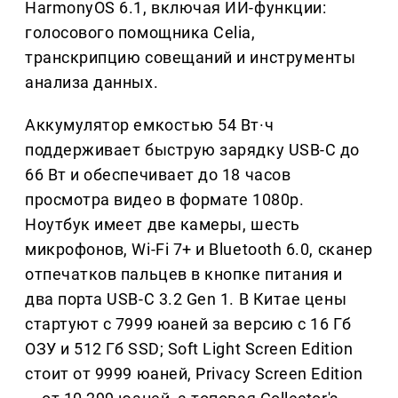
HarmonyOS 6.1, включая ИИ-функции:
голосового помощника Celia,
транскрипцию совещаний и инструменты
анализа данных.
Аккумулятор емкостью 54 Вт·ч
поддерживает быструю зарядку USB-C до
66 Вт и обеспечивает до 18 часов
просмотра видео в формате 1080p.
Ноутбук имеет две камеры, шесть
микрофонов, Wi-Fi 7+ и Bluetooth 6.0, сканер
отпечатков пальцев в кнопке питания и
два порта USB-C 3.2 Gen 1. В Китае цены
стартуют с 7999 юаней за версию с 16 Гб
ОЗУ и 512 Гб SSD; Soft Light Screen Edition
стоит от 9999 юаней, Privacy Screen Edition