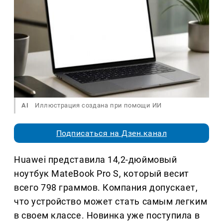
AI
Иллюстрация создана при помощи ИИ
Подписаться на Дзен.канал
Huawei представила 14,2-дюймовый
ноутбук MateBook Pro S, который весит
всего 798 граммов. Компания допускает,
что устройство может стать самым легким
в своем классе. Новинка уже поступила в