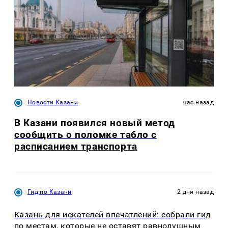
Новости Казани
час назад
В Казани появился новый метод
сообщить о поломке табло с
расписанием транспорта
Гид по Казани
2 дня назад
Казань для искателей впечатлений: собрали гид
по местам, которые не оставят равнодушным