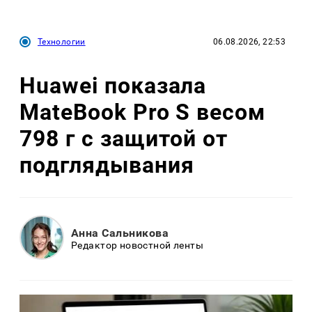
Технологии
06.08.2026, 22:53
Huawei показала
MateBook Pro S весом
798 г с защитой от
подглядывания
Анна Сальникова
Редактор новостной ленты