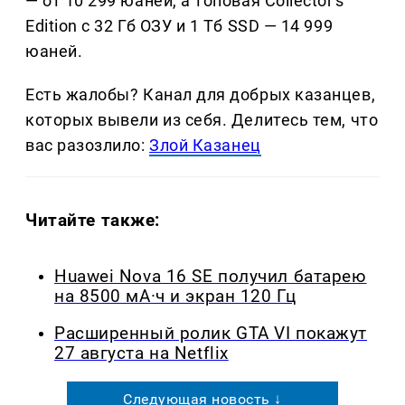
— от 10 299 юаней, а топовая Collector's
Edition с 32 Гб ОЗУ и 1 Тб SSD — 14 999
юаней.
Есть жалобы? Канал для добрых казанцев,
которых вывели из себя. Делитеcь тем, что
вас разозлило:
Злой Казанец
Читайте также:
Huawei Nova 16 SE получил батарею
на 8500 мА·ч и экран 120 Гц
Расширенный ролик GTA VI покажут
27 августа на Netflix
Следующая новость ↓