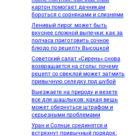
картон помогает дачникам
бороться с сорняками и слизнями
Ленивый пирог может быть
вкуснее сложной выпечки: как за
полчаса приготовить сочное
блюдо по рецепту Высоцкой
Советский салат «Сирень» снова
возвращается на столы: почему
рецепт со свеклой может затмить
привычную селедку под шубой
Выезжаете на природу и везете
все для шашлыков: какая вещь
может обернуться штрафом и
серьезными проблемами
Уран и Солнце соединятся и
встряхнут привычный порядок: