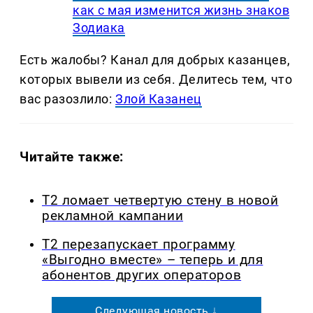
как с мая изменится жизнь знаков
Зодиака
Есть жалобы? Канал для добрых казанцев,
которых вывели из себя. Делитеcь тем, что
вас разозлило:
Злой Казанец
Читайте также:
Т2 ломает четвертую стену в новой
рекламной кампании
Т2 перезапускает программу
«Выгодно вместе» – теперь и для
абонентов других операторов
Следующая новость ↓