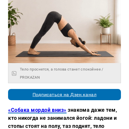
Тело проснется, а голова станет спокойнее /
PROKAZAN
Подписаться на Дзен.канал
«Собака мордой вниз»
знакома даже тем,
кто никогда не занимался йогой: ладони и
стопы стоят на полу, таз поднят, тело