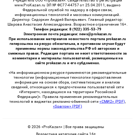
Учредитель ООО «Проказан». Cвидетельство о регистрации
www.ProKazan.ru ЭЛ № ФС77-44757 от 25.04.2011, выдано
Федеральной службой по надзору в сфере связи,
информационных технологий и массовых коммуникаций.
Директор: Сидоркин Андрей Валерьевич. Главный редактор:
Шарова Анастасия Александровна. Возрастное ограничение 16+.
Телефон редакции: 8 (922) 335-53-79
Электронная почта редакции: news@prokazan.ru
При использовании материалов новостного портала prokazan.ru
гиперссылка на ресурс обязательна, в противном случае будут
применены нормы законодательства РФ об авторских и
смежных правах. Редакция портала не несет ответственности за
комментарии и материалы пользователей, размещенные на
сайте prokazan.ru и его субдоменах.
«На информационном ресурсе применяются рекомендательные
технологии (информационные технологии предоставления
информации на основе сбора, систематизации и анализа
сведений, относящихся к предпочтениям пользователей сети
«Интернет», находящихся на территории Российской
Федерации)». Правила применения рекомендательных
технологий в виджетах рекламно-обменной сети
«СМИ2» (PDF)
,
«Sparrow» (PDF)
© 2026 «ProKazan» | Все права защищены
Возрастная категория сайта 16+