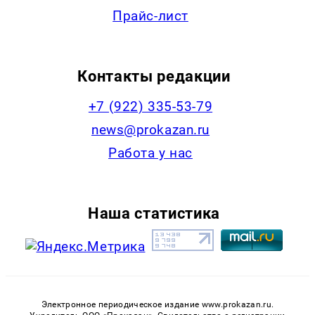
Прайс-лист
Контакты редакции
+7 (922) 335-53-79
news@prokazan.ru
Работа у нас
Наша статистика
Электронное периодическое издание www.prokazan.ru.