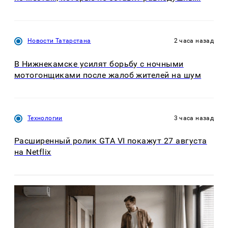
Новости Татарстана
2 часа назад
В Нижнекамске усилят борьбу с ночными
мотогонщиками после жалоб жителей на шум
Технологии
3 часа назад
Расширенный ролик GTA VI покажут 27 августа
на Netflix