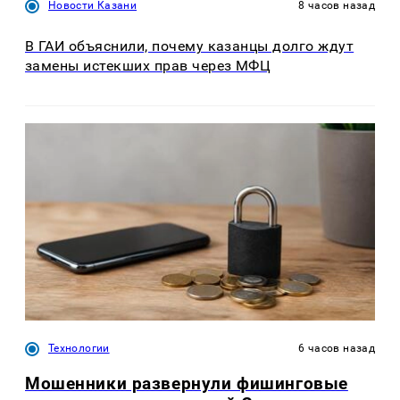
Новости Казани
8 часов назад
В ГАИ объяснили, почему казанцы долго ждут
замены истекших прав через МФЦ
Технологии
6 часов назад
Мошенники развернули фишинговые