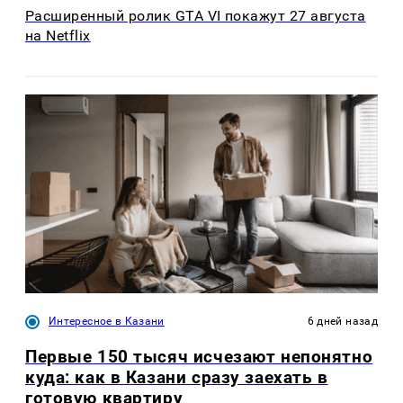
Расширенный ролик GTA VI покажут 27 августа
на Netflix
Интересное в Казани
6 дней назад
Первые 150 тысяч исчезают непонятно
куда: как в Казани сразу заехать в
готовую квартиру