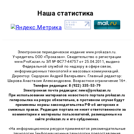
Наша статистика
Электронное периодическое издание www.prokazan.ru.
Учредитель ООО «Проказан». Cвидетельство о регистрации
www.ProKazan.ru ЭЛ № ФС77-44757 от 25.04.2011, выдано
Федеральной службой по надзору в сфере связи,
информационных технологий и массовых коммуникаций.
Директор: Сидоркин Андрей Валерьевич. Главный редактор:
Шарова Анастасия Александровна. Возрастное ограничение 16+.
Телефон редакции: 8 (922) 335-53-79
Электронная почта редакции: news@prokazan.ru
При использовании материалов новостного портала prokazan.ru
гиперссылка на ресурс обязательна, в противном случае будут
применены нормы законодательства РФ об авторских и
смежных правах. Редакция портала не несет ответственности за
комментарии и материалы пользователей, размещенные на
сайте prokazan.ru и его субдоменах.
«На информационном ресурсе применяются рекомендательные
технологии (информационные технологии предоставления