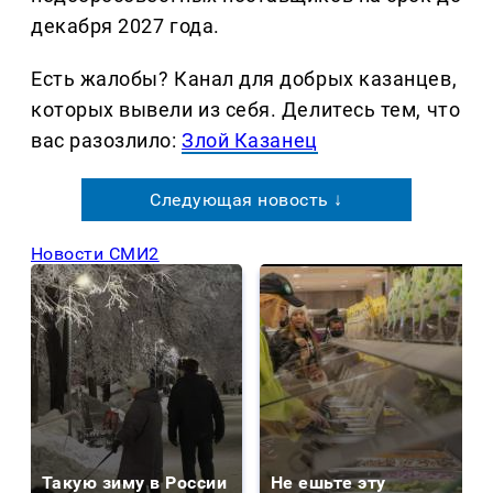
декабря 2027 года.
Есть жалобы? Канал для добрых казанцев,
которых вывели из себя. Делитеcь тем, что
вас разозлило:
Злой Казанец
Следующая новость ↓
Новости СМИ2
Такую зиму в России
Не ешьте эту