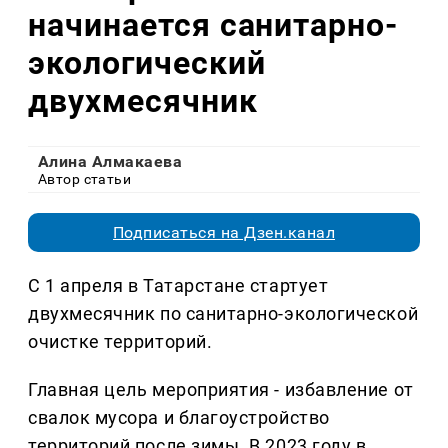
начинается санитарно-
экологический
двухмесячник
Алина Алмакаева
Автор статьи
Подписаться на Дзен.канал
С 1 апреля в Татарстане стартует
двухмесячник по санитарно-экологической
очистке территорий.
Главная цель мероприятия - избавление от
свалок мусора и благоустройство
территорий после зимы. В 2023 году в