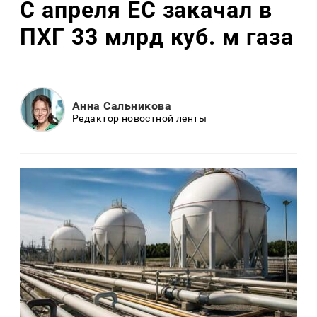
С апреля ЕС закачал в
ПХГ 33 млрд куб. м газа
Анна Сальникова
Редактор новостной ленты