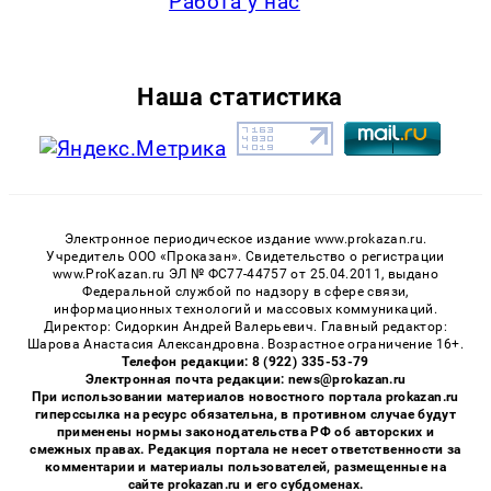
Работа у нас
Наша статистика
Электронное периодическое издание www.prokazan.ru.
Учредитель ООО «Проказан». Cвидетельство о регистрации
www.ProKazan.ru ЭЛ № ФС77-44757 от 25.04.2011, выдано
Федеральной службой по надзору в сфере связи,
информационных технологий и массовых коммуникаций.
Директор: Сидоркин Андрей Валерьевич. Главный редактор:
Шарова Анастасия Александровна. Возрастное ограничение 16+.
Телефон редакции: 8 (922) 335-53-79
Электронная почта редакции: news@prokazan.ru
При использовании материалов новостного портала prokazan.ru
гиперссылка на ресурс обязательна, в противном случае будут
применены нормы законодательства РФ об авторских и
смежных правах. Редакция портала не несет ответственности за
комментарии и материалы пользователей, размещенные на
сайте prokazan.ru и его субдоменах.