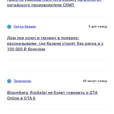
китайского производителя CXMT
Гид по Казани
4 дня назад
Дом под ключ и технику в подарок:
рассказываем, где Казани строят без риска и с
100 000 ₽ бонусом
Технологии
46 минут назад
Bloomberg: Rockstar не будет говорить о GTA
Online в GTA 6