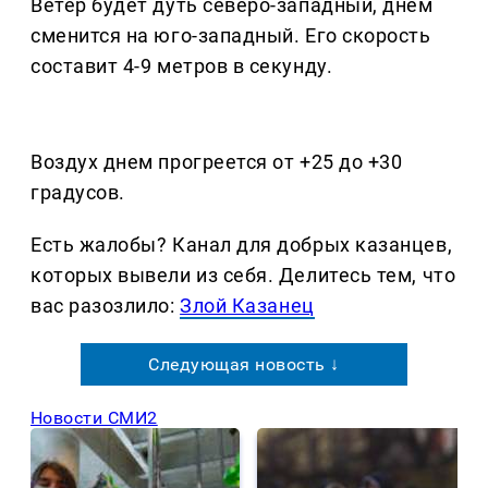
Ветер будет дуть северо-западный, днем
сменится на юго-западный. Его скорость
составит 4-9 метров в секунду.
Воздух днем прогреется от +25 до +30
градусов.
Есть жалобы? Канал для добрых казанцев,
которых вывели из себя. Делитеcь тем, что
вас разозлило:
Злой Казанец
Следующая новость ↓
Новости СМИ2