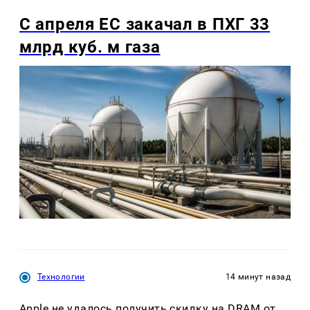
С апреля ЕС закачал в ПХГ 33
млрд куб. м газа
Технологии
14 минут назад
Apple не удалось получить скидку на DRAM от