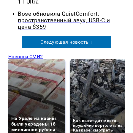
11 Ultra
Bose обновила QuietComfort:
пространственный звук, USB-C и
цена $359
Следующая новость ↓
Новости СМИ2
На Урале из казны
Как выглядит место
были украдены 18
крушение вертолета на
миллионов рублей
Кавказе: смотреть