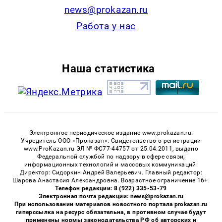
news@prokazan.ru
Работа у нас
Наша статистика
Электронное периодическое издание www.prokazan.ru.
Учредитель ООО «Проказан». Cвидетельство о регистрации
www.ProKazan.ru ЭЛ № ФС77-44757 от 25.04.2011, выдано
Федеральной службой по надзору в сфере связи,
информационных технологий и массовых коммуникаций.
Директор: Сидоркин Андрей Валерьевич. Главный редактор:
Шарова Анастасия Александровна. Возрастное ограничение 16+.
Телефон редакции: 8 (922) 335-53-79
Электронная почта редакции: news@prokazan.ru
При использовании материалов новостного портала prokazan.ru
гиперссылка на ресурс обязательна, в противном случае будут
применены нормы законодательства РФ об авторских и