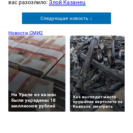
вас разозлило:
Злой Казанец
Следующая новость ↓
Новости СМИ2
На Урале из казны
Как выглядит место
были украдены 18
крушение вертолета на
миллионов рублей
Кавказе: смотреть