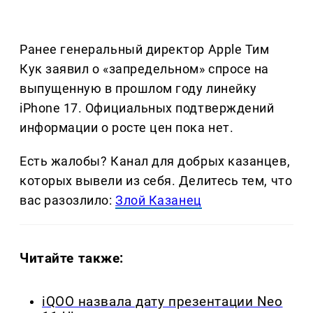
Ранее генеральный директор Apple Тим
Кук заявил о «запредельном» спросе на
выпущенную в прошлом году линейку
iPhone 17. Официальных подтверждений
информации о росте цен пока нет.
Есть жалобы? Канал для добрых казанцев,
которых вывели из себя. Делитеcь тем, что
вас разозлило:
Злой Казанец
Читайте также:
iQOO назвала дату презентации Neo