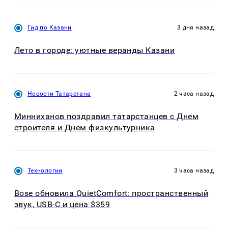
Гид по Казани
3 дня назад
Лето в городе: уютные веранды Казани
Новости Татарстана
2 часа назад
Минниханов поздравил татарстанцев с Днем
строителя и Днем физкультурника
Технологии
3 часа назад
Bose обновила QuietComfort: пространственный
звук, USB-C и цена $359