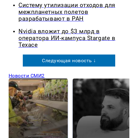
Систему утилизации отходов для
межпланетных полетов
разрабатывают в РАН
Nvidia вложит до $3 млрд в
оператора ИИ-кампуса Stargate в
Техасе
Следующая новость ↓
Новости СМИ2