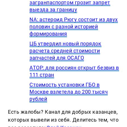
загранпаспортом грозит запрет
выезда за границу
NA: астероид Рюгу состоит из двух
половин с разной историей
формирования
ЦБ утвердил новый порядок
расчета средней стоимости
запчастей для ОСАГО
АТОР: для россиян открыт безвиз в
111 стран
Стоимость установки ГБО в
Москве взлетела до 200 тысяч
рублей
Есть жалобы? Канал для добрых казанцев,
которых вывели из себя. Делитеcь тем, что