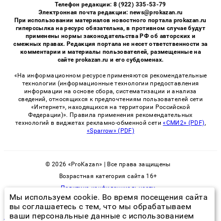
Телефон редакции: 8 (922) 335-53-79
Электронная почта редакции: news@prokazan.ru
При использовании материалов новостного портала prokazan.ru
гиперссылка на ресурс обязательна, в противном случае будут
применены нормы законодательства РФ об авторских и
смежных правах. Редакция портала не несет ответственности за
комментарии и материалы пользователей, размещенные на
сайте prokazan.ru и его субдоменах.
«На информационном ресурсе применяются рекомендательные
технологии (информационные технологии предоставления
информации на основе сбора, систематизации и анализа
сведений, относящихся к предпочтениям пользователей сети
«Интернет», находящихся на территории Российской
Федерации)». Правила применения рекомендательных
технологий в виджетах рекламно-обменной сети
«СМИ2» (PDF)
,
«Sparrow» (PDF)
© 2026 «ProKazan» | Все права защищены
Возрастная категория сайта 16+
Политика конфиденциальности
Мы используем cookie. Во время посещения сайта
вы соглашаетесь с тем, что мы обрабатываем
ваши персональные данные с использованием
морим тараканов