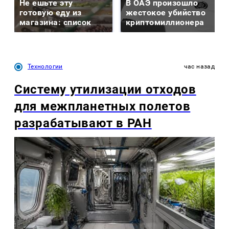
Не ешьте эту
В ОАЭ произошло
готовую еду из
жестокое убийство
магазина: список
криптомиллионера
Технологии
час назад
Систему утилизации отходов
для межпланетных полетов
разрабатывают в РАН