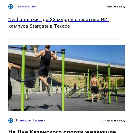
Технологии
час назад
Nvidia вложит до $3 млрд в оператора ИИ-
кампуса Stargate в Техасе
Новости Казани
3 часа назад
На Дне Казанского спорта желающие