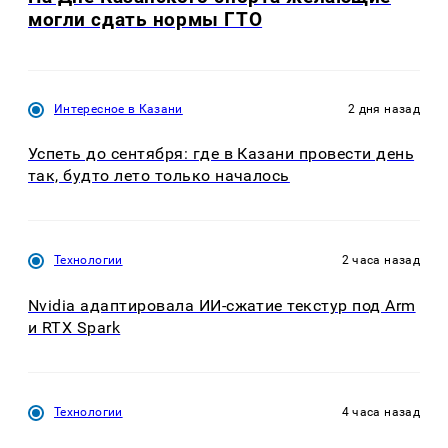
могли сдать нормы ГТО
Интересное в Казани
2 дня назад
Успеть до сентября: где в Казани провести день
так, будто лето только началось
Технологии
2 часа назад
Nvidia адаптировала ИИ-сжатие текстур под Arm
и RTX Spark
Технологии
4 часа назад