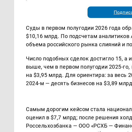
Подписа
Суды в первом полугодии 2026 года об
$10,16 млрд. По подсчетам аналитиков
объема российского рынка слияний и п
Число подобных сделок достигло 15, а и
выше, чем в первом полугодии 2025-го,
на $3,95 млрд. Для ориентира: за весь 2
2024-м — десять бизнесов на $3,89 млрд
Самым дорогим кейсом стала национали
оценил в $7,7 млрд; после решения хол
Россельхозбанка — ООО «РСХБ — Финанс