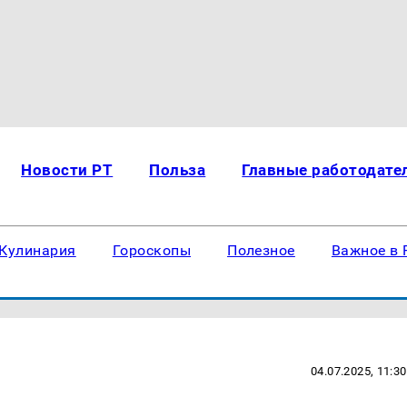
Новости РТ
Польза
Главные работодате
Кулинария
Гороскопы
Полезное
Важное в 
04.07.2025, 11:30