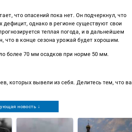
ает, что опасений пока нет. Он подчеркнул, что
их дефицит, однако в регионе существуют свои
прогнозируется теплая погода, и в дальнейшем
, что в конце сезона урожай будет хорошим.
ло более 70 мм осадков при норме 50 мм.
в, которых вывели из себя. Делитеcь тем, что ва
ующая новость ↓