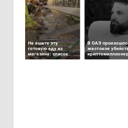
Не ешьте эту
В ОАЭ произошло
готовую еду из
жестокое убийст
магазина: список
криптомиллионе