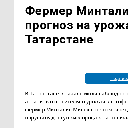
Фермер Минтали
прогноз на урож
Татарстане
Подписа
В Татарстане в начале июля наблюдают
аграриев относительно урожая картофе
фермер Минталип Минеханов отмечает,
нарушить доступ кислорода к растения