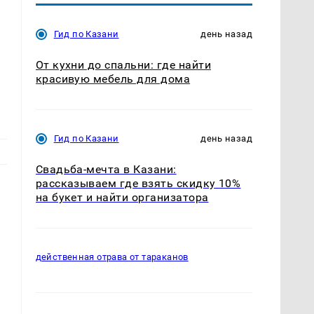
Гид по Казани
день назад
От кухни до спальни: где найти
красивую мебель для дома
Гид по Казани
день назад
Свадьба-мечта в Казани:
рассказываем где взять скидку 10%
на букет и найти организатора
действенная отрава от тараканов