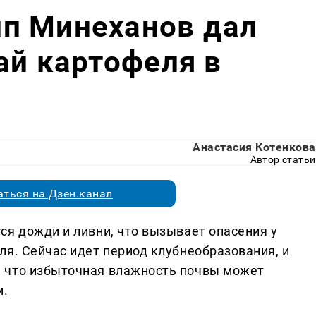
п Минеханов дал
ай картофеля в
Анастасия Котенкова
Автор статьи
ться на Дзен.канал
ся дожди и ливни, что вызывает опасения у
ля. Сейчас идет период клубнеобразования, и
 что избыточная влажность почвы может
м.