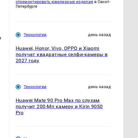
отремонтировать ювелирные изделия
в Санкт-
Петербурге
Технологии
день назад
о
Huawei, Honor, Vivo, OPPO и Xiaomi
получат квадратные селфи-камеры в
2027 году
Технологии
день назад
Huawei Mate 90 Pro Max по слухам
получит 200-Мп камеру и Kirin 9050
Pro