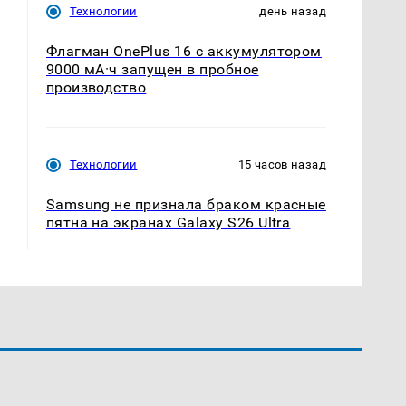
Технологии
день назад
Флагман OnePlus 16 с аккумулятором
9000 мА·ч запущен в пробное
производство
Технологии
15 часов назад
Samsung не признала браком красные
пятна на экранах Galaxy S26 Ultra