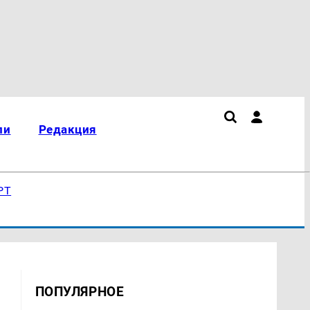
ли
Редакция
РТ
ПОПУЛЯРНОЕ