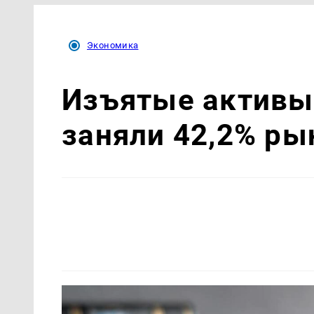
Экономика
Изъятые активы 
заняли 42,2% р