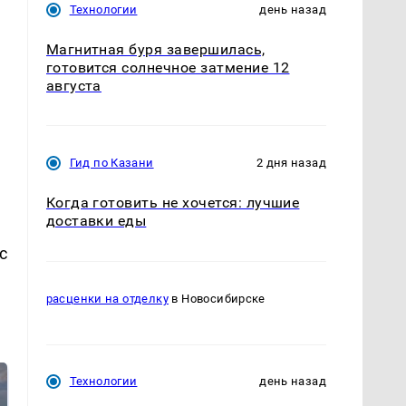
Технологии
день назад
Магнитная буря завершилась,
готовится солнечное затмение 12
августа
Гид по Казани
2 дня назад
Когда готовить не хочется: лучшие
доставки еды
с
расценки на отделку
в Новосибирске
Технологии
день назад