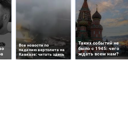
Таких событий не
Все новости по
во
было с 1945: чего
падению вертолета на
ра
ждать всем нам?
Кавказе: читать здесь