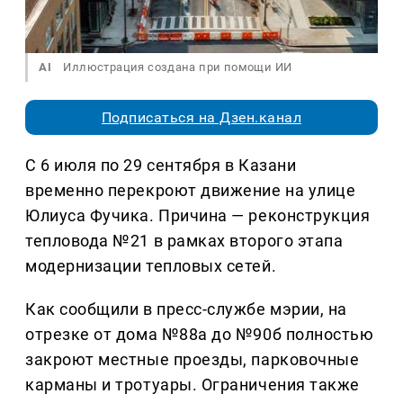
AI
Иллюстрация создана при помощи ИИ
Подписаться на Дзен.канал
С 6 июля по 29 сентября в Казани
временно перекроют движение на улице
Юлиуса Фучика. Причина — реконструкция
тепловода №21 в рамках второго этапа
модернизации тепловых сетей.
Как сообщили в пресс-службе мэрии, на
отрезке от дома №88а до №90б полностью
закроют местные проезды, парковочные
карманы и тротуары. Ограничения также