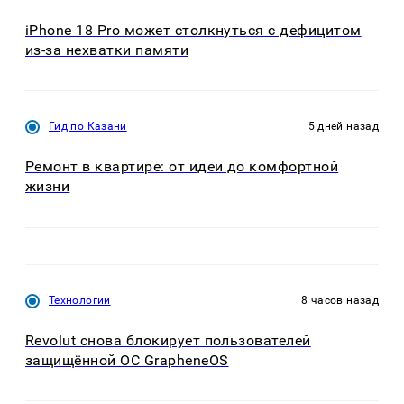
iPhone 18 Pro может столкнуться с дефицитом
из-за нехватки памяти
Гид по Казани
5 дней назад
Ремонт в квартире: от идеи до комфортной
жизни
Технологии
8 часов назад
Revolut снова блокирует пользователей
защищённой ОС GrapheneOS