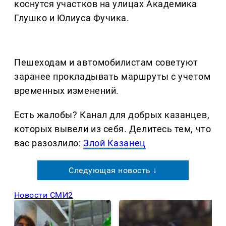
коснутся участков на улицах Академика
Глушко и Юлиуса Фучика.
Пешеходам и автомобилистам советуют
заранее прокладывать маршруты с учетом
временных изменений.
Есть жалобы? Канал для добрых казанцев,
которых вывели из себя. Делитеcь тем, что
вас разозлило:
Злой Казанец
Следующая новость ↓
Новости СМИ2