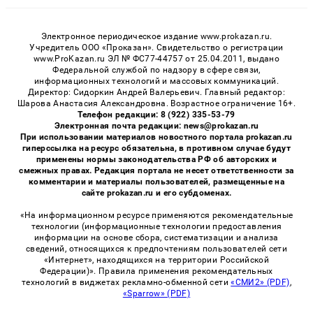
Электронное периодическое издание www.prokazan.ru.
Учредитель ООО «Проказан». Cвидетельство о регистрации
www.ProKazan.ru ЭЛ № ФС77-44757 от 25.04.2011, выдано
Федеральной службой по надзору в сфере связи,
информационных технологий и массовых коммуникаций.
Директор: Сидоркин Андрей Валерьевич. Главный редактор:
Шарова Анастасия Александровна. Возрастное ограничение 16+.
Телефон редакции: 8 (922) 335-53-79
Электронная почта редакции: news@prokazan.ru
При использовании материалов новостного портала prokazan.ru
гиперссылка на ресурс обязательна, в противном случае будут
применены нормы законодательства РФ об авторских и
смежных правах. Редакция портала не несет ответственности за
комментарии и материалы пользователей, размещенные на
сайте prokazan.ru и его субдоменах.
«На информационном ресурсе применяются рекомендательные
технологии (информационные технологии предоставления
информации на основе сбора, систематизации и анализа
сведений, относящихся к предпочтениям пользователей сети
«Интернет», находящихся на территории Российской
Федерации)». Правила применения рекомендательных
технологий в виджетах рекламно-обменной сети
«СМИ2» (PDF)
,
«Sparrow» (PDF)