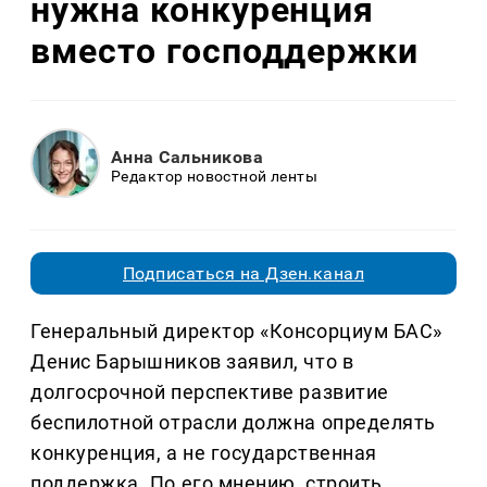
нужна конкуренция
вместо господдержки
Анна Сальникова
Редактор новостной ленты
Подписаться на Дзен.канал
Генеральный директор «Консорциум БАС»
Денис Барышников заявил, что в
долгосрочной перспективе развитие
беспилотной отрасли должна определять
конкуренция, а не государственная
поддержка. По его мнению, строить