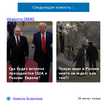
Следующая новость ↓
Новости СМИ2
Где будет встреча
Такую зиму в России
президентов США и
никто не ждал: как
России: Европа?
так?!
Новости Татарстана
20 минут назад