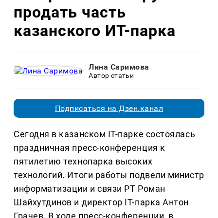
продать часть
казанского ИТ-парка
Лина Саримова
Автор статьи
Подписаться на Дзен.канал
Сегодня в казанском IT-парке состоялась
праздничная пресс-конференция к
пятилетию технопарка высоких
технологий. Итоги работы подвели министр
информатизации и связи РТ Роман
Шайхутдинов и директор IT-парка Антон
Грачев. В ходе пресс-конференции, в