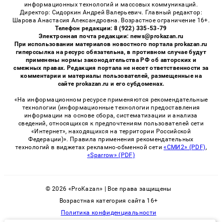
информационных технологий и массовых коммуникаций.
Директор: Сидоркин Андрей Валерьевич. Главный редактор:
Шарова Анастасия Александровна. Возрастное ограничение 16+.
Телефон редакции: 8 (922) 335-53-79
Электронная почта редакции: news@prokazan.ru
При использовании материалов новостного портала prokazan.ru
гиперссылка на ресурс обязательна, в противном случае будут
применены нормы законодательства РФ об авторских и
смежных правах. Редакция портала не несет ответственности за
комментарии и материалы пользователей, размещенные на
сайте prokazan.ru и его субдоменах.
«На информационном ресурсе применяются рекомендательные
технологии (информационные технологии предоставления
информации на основе сбора, систематизации и анализа
сведений, относящихся к предпочтениям пользователей сети
«Интернет», находящихся на территории Российской
Федерации)». Правила применения рекомендательных
технологий в виджетах рекламно-обменной сети
«СМИ2» (PDF)
,
«Sparrow» (PDF)
© 2026 «ProKazan» | Все права защищены
Возрастная категория сайта 16+
Политика конфиденциальности