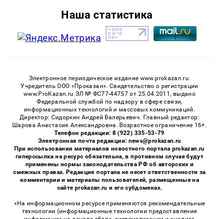
Наша статистика
Электронное периодическое издание www.prokazan.ru.
Учредитель ООО «Проказан». Cвидетельство о регистрации
www.ProKazan.ru ЭЛ № ФС77-44757 от 25.04.2011, выдано
Федеральной службой по надзору в сфере связи,
информационных технологий и массовых коммуникаций.
Директор: Сидоркин Андрей Валерьевич. Главный редактор:
Шарова Анастасия Александровна. Возрастное ограничение 16+.
Телефон редакции: 8 (922) 335-53-79
Электронная почта редакции: news@prokazan.ru
При использовании материалов новостного портала prokazan.ru
гиперссылка на ресурс обязательна, в противном случае будут
применены нормы законодательства РФ об авторских и
смежных правах. Редакция портала не несет ответственности за
комментарии и материалы пользователей, размещенные на
сайте prokazan.ru и его субдоменах.
«На информационном ресурсе применяются рекомендательные
технологии (информационные технологии предоставления
информации на основе сбора, систематизации и анализа