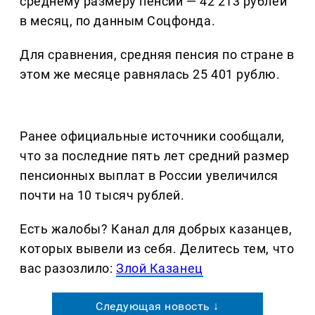
среднему размеру пенсии — 42 213 рублей
в месяц, по данным Соцфонда.
Для сравнения, средняя пенсия по стране в
этом же месяце равнялась 25 401 рублю.
Ранее официальные источники сообщали,
что за последние пять лет средний размер
пенсионных выплат в России увеличился
почти на 10 тысяч рублей.
Есть жалобы? Канал для добрых казанцев,
которых вывели из себя. Делитеcь тем, что
вас разозлило:
Злой Казанец
Следующая новость ↓