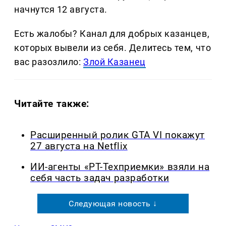
начнутся 12 августа.
Есть жалобы? Канал для добрых казанцев,
которых вывели из себя. Делитеcь тем, что
вас разозлило:
Злой Казанец
Читайте также:
Расширенный ролик GTA VI покажут
27 августа на Netflix
ИИ-агенты «РТ-Техприемки» взяли на
себя часть задач разработки
Следующая новость ↓