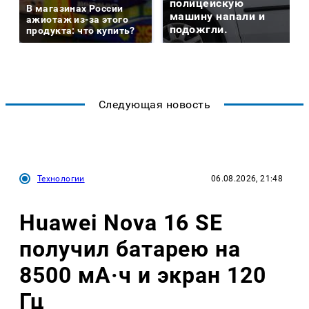
полицейскую
В магазинах России
машину напали и
ажиотаж из-за этого
подожгли.
продукта: что купить?
Следующая новость
Технологии
06.08.2026, 21:48
Huawei Nova 16 SE
получил батарею на
8500 мА·ч и экран 120
Гц