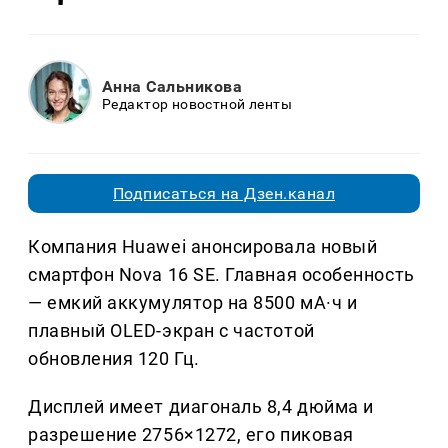
Анна Сальникова
Редактор новостной ленты
Подписаться на Дзен.канал
Компания Huawei анонсировала новый
смартфон Nova 16 SE. Главная особенность
— емкий аккумулятор на 8500 мА·ч и
плавный OLED-экран с частотой
обновления 120 Гц.
Дисплей имеет диагональ 8,4 дюйма и
разрешение 2756×1272, его пиковая