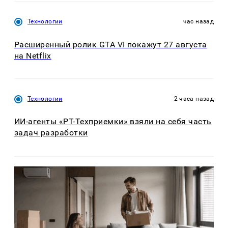
Технологии
час назад
Расширенный ролик GTA VI покажут 27 августа
на Netflix
Технологии
2 часа назад
ИИ-агенты «РТ-Техприемки» взяли на себя часть
задач разработки