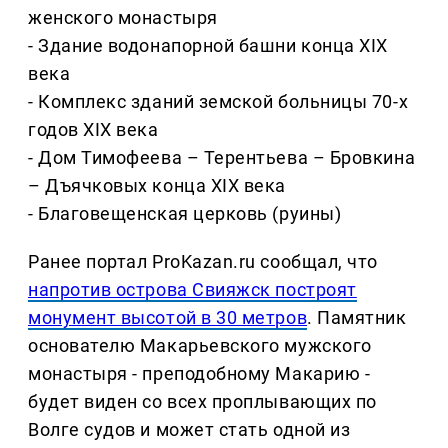
женского монастыря
- Здание водонапорной башни конца XIX
века
- Комплекс зданий земской больницы 70-х
годов XIX века
- Дом Тимофеева – Терентьева – Бровкина
– Дъячковых конца XIX века
- Благовещенская церковь (руины)
Ранее портал ProKazan.ru сообщал, что
напротив острова Свияжск построят
монумент высотой в 30 метров
. Памятник
основателю Макарьевского мужского
монастыря - преподобному Макарию -
будет виден со всех проплывающих по
Волге судов и может стать одной из