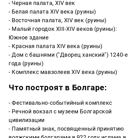
- Черная палата, XIV век
- Белая палата XIV века (руины)
- Восточная палата, XIV век (руины)
- Малый городок XIII-XIV веков (руины):
Южное здание
- Красная палата XIV века (руины)
- Дом с башнями ("Дворец ханский") 1240-е
года (руины)
- Комплекс мавзолеев XIV века (руины)
Что построят в Болгаре:
- Фестивально-событийный комплекс
- Речной вокзал с музеем Болгарской
цивилизации
- Памятный знак, посвященный принятию
волжскими болгарами в 922 году ислама в