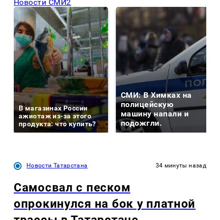
Новости СМИ2
СМИ: В Химках на
полицейскую
В магазинах России
машину напали и
ажиотаж из-за этого
подожгли.
продукта: что купить?
Новости Татарстана
34 минуты назад
Самосвал с песком
опрокинулся на бок у платной
трассы в Татарстане