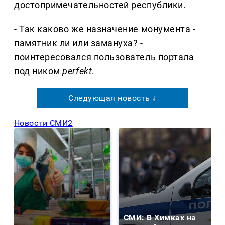
достопримечательностей республики.
- Так каково же назначение монумента -
памятник ли или замануха? -
поинтересовался пользователь портала
под ником
perfekt
.
Следующая новость ↓
Новости СМИ2
СМИ: В Химках на