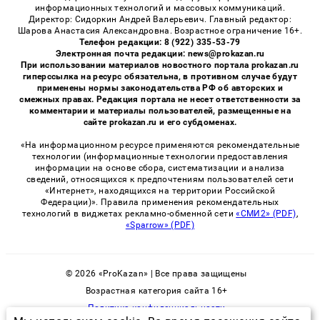
информационных технологий и массовых коммуникаций.
Директор: Сидоркин Андрей Валерьевич. Главный редактор:
Шарова Анастасия Александровна. Возрастное ограничение 16+.
Телефон редакции: 8 (922) 335-53-79
Электронная почта редакции: news@prokazan.ru
При использовании материалов новостного портала prokazan.ru
гиперссылка на ресурс обязательна, в противном случае будут
применены нормы законодательства РФ об авторских и
смежных правах. Редакция портала не несет ответственности за
комментарии и материалы пользователей, размещенные на
сайте prokazan.ru и его субдоменах.
«На информационном ресурсе применяются рекомендательные
технологии (информационные технологии предоставления
информации на основе сбора, систематизации и анализа
сведений, относящихся к предпочтениям пользователей сети
«Интернет», находящихся на территории Российской
Федерации)». Правила применения рекомендательных
технологий в виджетах рекламно-обменной сети
«СМИ2» (PDF)
,
«Sparrow» (PDF)
© 2026 «ProKazan» | Все права защищены
Возрастная категория сайта 16+
Политика конфиденциальности