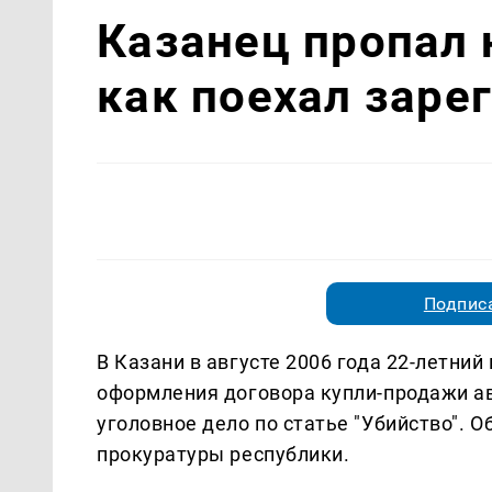
Казанец пропал н
как поехал заре
Подписа
В Казани в августе 2006 года 22-летний
оформления договора купли-продажи ав
уголовное дело по статье "Убийство". О
прокуратуры республики.