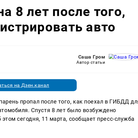
а 8 лет после того,
гистрировать авто
Саша Гром
Автор статьи
ться на Дзен.канал
 парень пропал после того, как поехал в ГИБДД дл
томобиля. Спустя 8 лет было возбуждено
б этом сегодня, 11 марта, сообщает пресс-служба