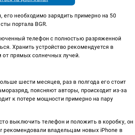
, его необходимо зарядить примерно на 50
исты портала BGR.
ключенный телефон с полностью разряженной
ься. Хранить устройство рекомендуется в
 от прямых солнечных лучей.
ольше шести месяцев, раз в полгода его стоит
аморазряд, поясняют авторы, происходит из-за
одит к потере мощности примерно на пару
то выключить телефон и положить в коробку, он
ar рекомендовали владельцам новых iPhone в