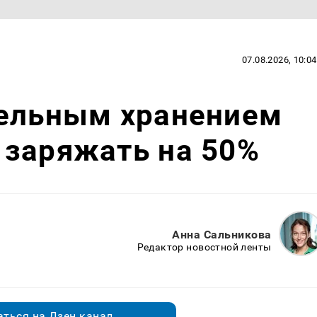
07.08.2026, 10:04
тельным хранением
 заряжать на 50%
Анна Сальникова
Редактор новостной ленты
ться на Дзен.канал