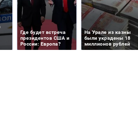
а
Где будет встреча
На Урале из казны
президентов США и
были украдены 18
России: Европа?
миллионов рублей