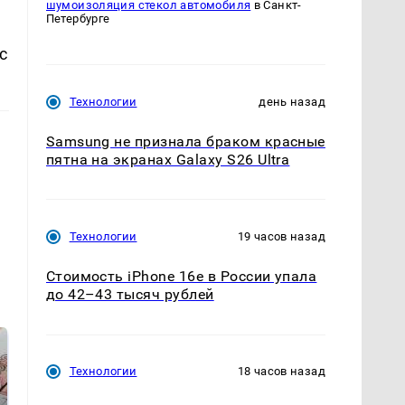
шумоизоляция стекол автомобиля
в Санкт-
Петербурге
с
Технологии
день назад
Samsung не признала браком красные
пятна на экранах Galaxy S26 Ultra
Технологии
19 часов назад
Стоимость iPhone 16e в России упала
до 42–43 тысяч рублей
Технологии
18 часов назад