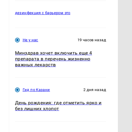
дезинфекция с барьером это
Не у нас
19 часов назад
Минздрав хочет включить еще 4
препарата в перечень жизненно
важных лекарств
Гид по Казани
2 дня назад
День рождения: где отметить ярко и
без лишних хлопот