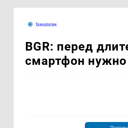
Технологии
BGR: перед дли
смартфон нужно
Подписа