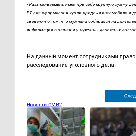
- Разыскиваемый, имея при себе крупную сумму де
РТ для оформления купли-продажи автомобиля и до 
сведения о том, что мужчина собирался на длитель
информация о наличии у мужчины денежных долгов 
На данный момент сотрудниками право
расследование уголовного дела.
След
Новости СМИ2