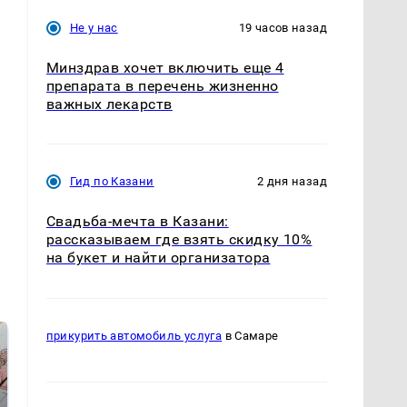
Не у нас
19 часов назад
Минздрав хочет включить еще 4
препарата в перечень жизненно
важных лекарств
Гид по Казани
2 дня назад
Свадьба-мечта в Казани:
рассказываем где взять скидку 10%
на букет и найти организатора
прикурить автомобиль услуга
в Самаре