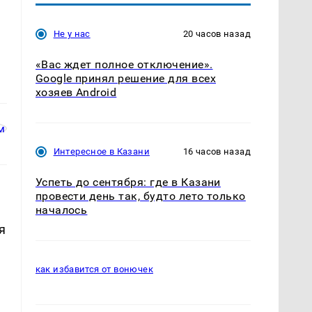
Не у нас
20 часов назад
«Вас ждет полное отключение».
Google принял решение для всех
хозяев Android
Интересное в Казани
16 часов назад
Успеть до сентября: где в Казани
провести день так, будто лето только
началось
я
как избавится от вонючек