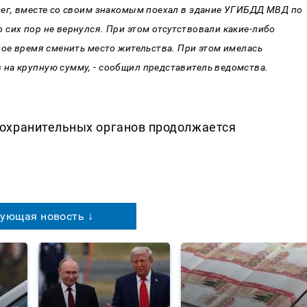
нег, вместе со своим знакомым поехал в здание УГИБДД МВД по
сих пор не вернулся. При этом отсутствовали какие-либо
ное время сменить место жительства. При этом имелась
на крупную сумму, - сообщил представитель ведомства.
охранительных органов продолжается
ующая новость ↓