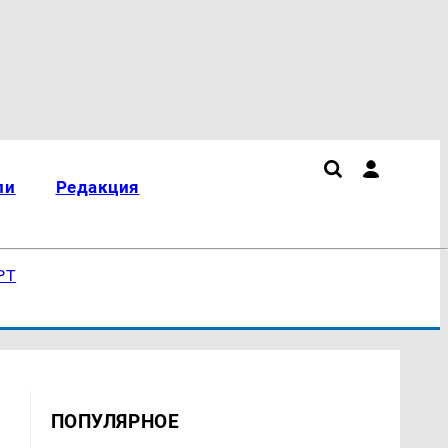
ли
Редакция
РТ
ПОПУЛЯРНОЕ