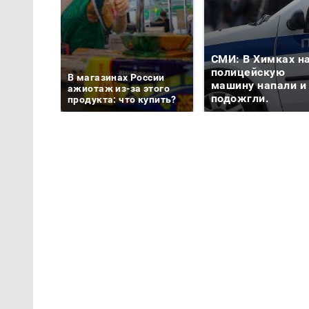
СМИ: В Химках н
полицейскую
В магазинах России
машину напали и
ажиотаж из-за этого
подожгли.
продукта: что купить?