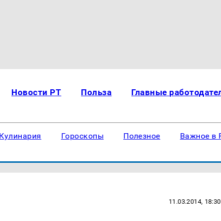
Новости РТ
Польза
Главные работодате
Кулинария
Гороскопы
Полезное
Важное в 
11.03.2014, 18:30