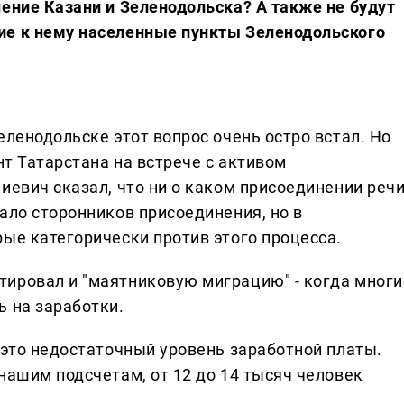
нение Казани и Зеленодольска? А также не будут
ие к нему населенные пункты Зеленодольского
еленодольске этот вопрос очень остро встал. Но
нт Татарстана на встрече с активом
иевич сказал, что ни о каком присоединении реч
ало сторонников присоединения, но в
ые категорически против этого процесса.
ировал и "маятниковую миграцию" - когда многи
ь на заработки.
 это недостаточный уровень заработной платы.
нашим подсчетам, от 12 до 14 тысяч человек