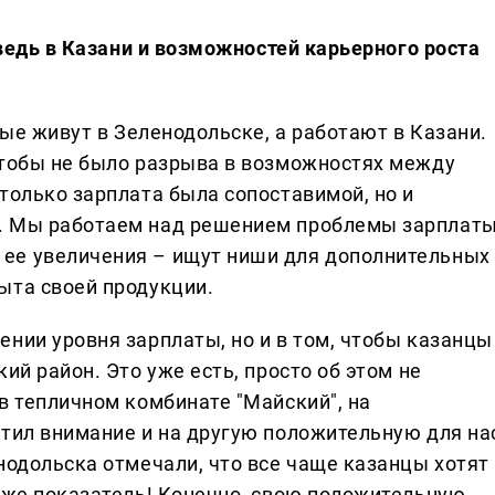
 ведь в Казани и возможностей карьерного роста
рые живут в Зеленодольске, а работают в Казани.
чтобы не было разрыва в возможностях между
только зарплата была сопоставимой, но и
. Мы работаем над решением проблемы зарплаты
ее увеличения – ищут ниши для дополнительных
ыта своей продукции.
нии уровня зарплаты, но и в том, чтобы казанцы
ий район. Это уже есть, просто об этом не
в тепличном комбинате "Майский", на
атил внимание и на другую положительную для на
нодольска отмечали, что все чаще казанцы хотят
тоже показатель! Конечно, свою положительную