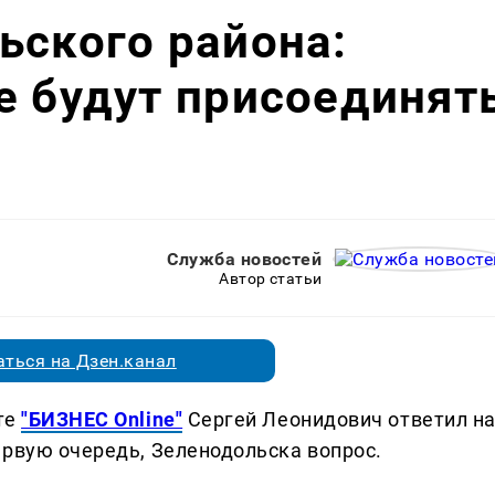
ьского района:
е будут присоединят
Служба новостей
Автор статьи
ться на Дзен.канал
те
"БИЗНЕС Online"
Сергей Леонидович ответил н
ервую очередь, Зеленодольска вопрос.