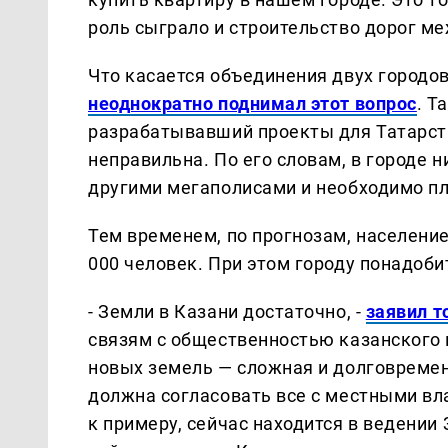
роль сыграло и строительство дорог м
Что касается объединения двух городов,
неоднократно поднимал этот вопрос
. Т
разрабатывавший проекты для Татарста
неправильна. По его словам, в городе 
другими мегаполисами и необходимо п
Тем временем, по прогнозам, население 
000 человек. При этом городу понадобит
- Земли в Казани достаточно, -
заявил т
связям с общественностью казанского 
новых земель — сложная и долговремен
должна согласовать все с местными вл
к примеру, сейчас находится в ведении 