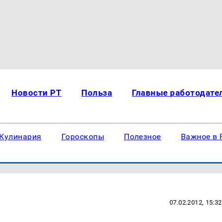
Новости РТ
Польза
Главные работодате
Кулинария
Гороскопы
Полезное
Важное в 
07.02.2012, 15:32