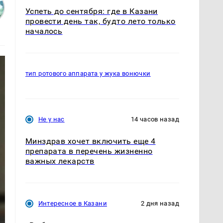
Успеть до сентября: где в Казани
провести день так, будто лето только
началось
тип ротового аппарата у жука вонючки
Не у нас
14 часов назад
Минздрав хочет включить еще 4
препарата в перечень жизненно
важных лекарств
Интересное в Казани
2 дня назад