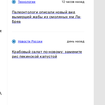
Технологии
12 часов назад
Палеонтологи описали новый вид
вымершей жабы из смоляных ям Ла-
Бреа
и
Новости России
день назад
Крабовый салат по-новому: замените
рис пекинской капустой
,