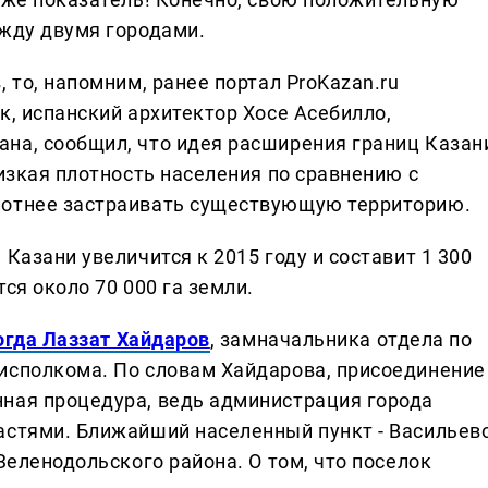
ежду двумя городами.
 то, напомним, ранее портал ProKazan.ru
ак, испанский архитектор Хосе Асебилло,
на, сообщил, что идея расширения границ Казан
низкая плотность населения по сравнению с
лотнее застраивать существующую территорию.
Казани увеличится к 2015 году и составит 1 300
ся около 70 000 га земли.
огда Лаззат Хайдаров
, замначальника отдела по
исполкома. По словам Хайдарова, присоединение
ная процедура, ведь администрация города
астями. Ближайший населенный пункт - Васильево
Зеленодольского района. О том, что поселок