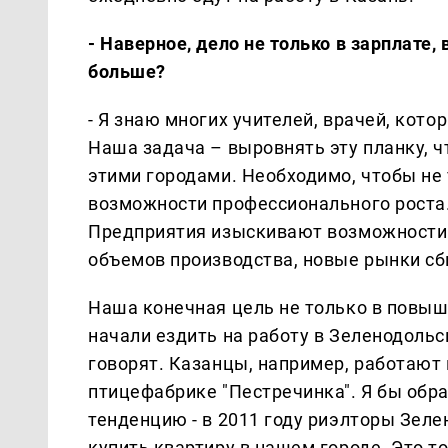
- Наверное, дело не только в зарплате,
больше?
- Я знаю многих учителей, врачей, кото
Наша задача – выровнять эту планку, 
этими городами. Необходимо, чтобы не 
возможности профессионального роста
Предприятия изыскивают возможности 
объемов производства, новые рынки сб
Наша конечная цель не только в повыше
начали ездить на работу в Зеленодольск
говорят. Казанцы, например, работают 
птицефабрике "Пестречинка". Я бы обр
тенденцию - в 2011 году риэлторы Зеле
купить квартиру в нашем городе. Это 