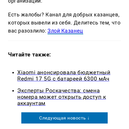
организаций.
Есть жалобы? Канал для добрых казанцев,
которых вывели из себя. Делитеcь тем, что
вас разозлило:
Злой Казанец
Читайте также:
Xiaomi анонсировала бюджетный
Redmi 17 5G с батареей 6300 мАч
Эксперты Роскачества: смена
номера может открыть доступ к
аккаунтам
Следующая новость ↓