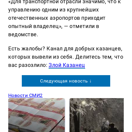
«Для транспортной отрасли значимо, что к
управлению одним из крупнейших
отечественных аэропортов приходит
опытный владелец», — отметили в
ведомстве.
Есть жалобы? Канал для добрых казанцев,
которых вывели из себя. Делитеcь тем, что
вас разозлило:
Злой Казанец
Следующая новость ↓
Новости СМИ2