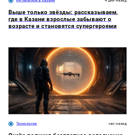
Интересное в Казани
4 дня назад
Выше только звёзды: рассказываем,
где в Казани взрослые забывают о
возрасте и становятся супергероями
Технологии
час назад