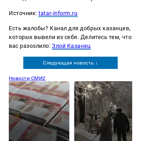
Источник:
tatar-inform.ru
Есть жалобы? Канал для добрых казанцев,
которых вывели из себя. Делитеcь тем, что
вас разозлило:
Злой Казанец
Следующая новость ↓
Новости СМИ2