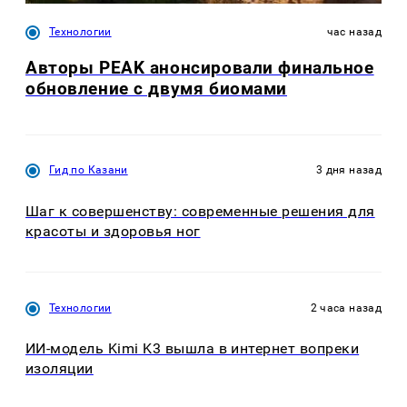
Технологии
час назад
Авторы PEAK анонсировали финальное
обновление с двумя биомами
Гид по Казани
3 дня назад
Шаг к совершенству: современные решения для
красоты и здоровья ног
Технологии
2 часа назад
ИИ-модель Kimi K3 вышла в интернет вопреки
изоляции