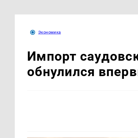
Экономика
Импорт саудовс
обнулился вперв