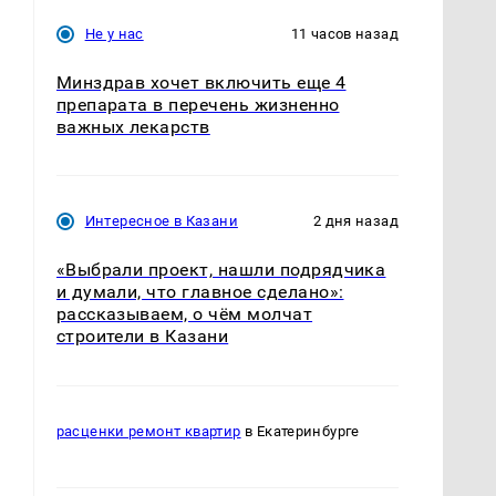
Не у нас
11 часов назад
Минздрав хочет включить еще 4
препарата в перечень жизненно
важных лекарств
Интересное в Казани
2 дня назад
«Выбрали проект, нашли подрядчика
и думали, что главное сделано»:
рассказываем, о чём молчат
строители в Казани
расценки ремонт квартир
в Екатеринбурге