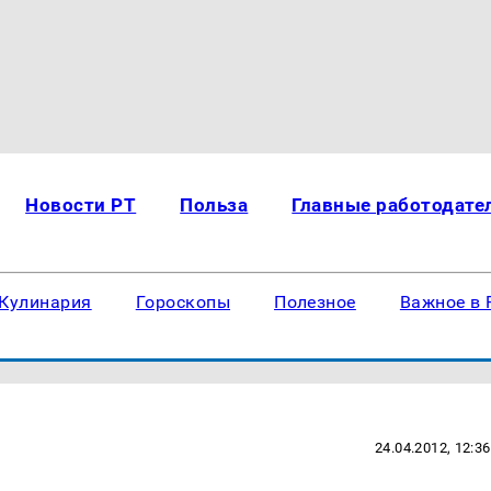
Новости РТ
Польза
Главные работодате
Кулинария
Гороскопы
Полезное
Важное в 
24.04.2012, 12:36