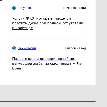
Не у нас
12 часов назад
Услуги ЖКХ, которые придется
платить даже при полном отсутствии
в квартире
Технологии
9 часов назад
Палеонтологи описали новый вид
вымершей жабы из смоляных ям Ла-
Бреа