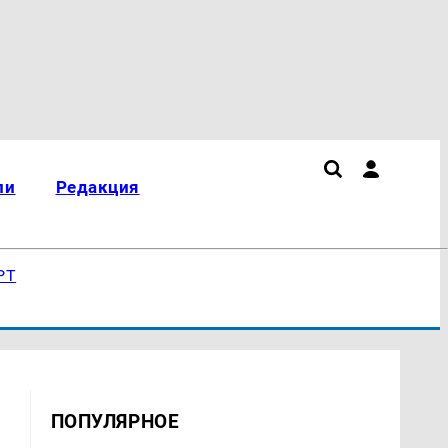
ли
Редакция
РТ
ПОПУЛЯРНОЕ