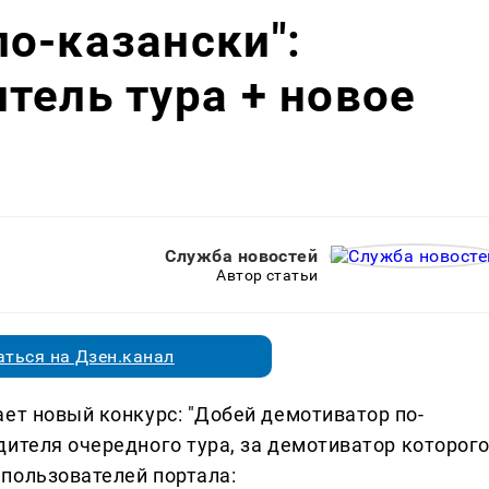
о-казански":
тель тура + новое
Служба новостей
Автор статьи
ться на Дзен.канал
ет новый конкурс: "Добей демотиватор по-
ителя очередного тура, за демотиватор которог
пользователей портала: