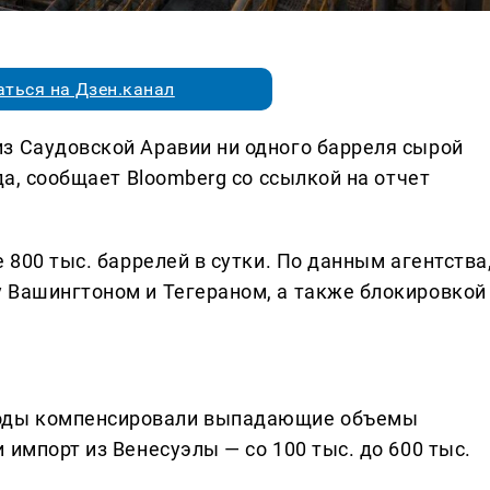
ться на Дзен.канал
з Саудовской Аравии ни одного барреля сырой
да, сообщает Bloomberg со ссылкой на отчет
 800 тыс. баррелей в сутки. По данным агентства
 Вашингтоном и Тегераном, а также блокировкой
оды компенсировали выпадающие объемы
 импорт из Венесуэлы — со 100 тыс. до 600 тыс.