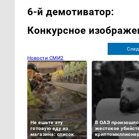
6-й демотиватор:
Конкурсное изображе
След
Новости СМИ2
Не ешьте эту
В ОАЭ произошло
готовую еду из
жестокое убийст
магазина: список
криптомиллионе