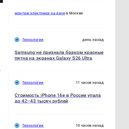
монтаж электрики на даче
в Москве
Технологии
день назад
Samsung не признала браком красные
пятна на экранах Galaxy S26 Ultra
,
Технологии
11 часов назад
Стоимость iPhone 16e в России упала
до 42–43 тысяч рублей
Технологии
10 часов назад