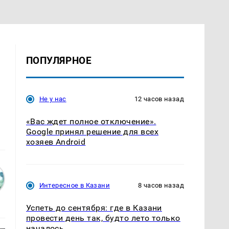
ПОПУЛЯРНОЕ
Не у нас
12 часов назад
«Вас ждет полное отключение».
Google принял решение для всех
хозяев Android
Интересное в Казани
8 часов назад
Успеть до сентября: где в Казани
провести день так, будто лето только
началось