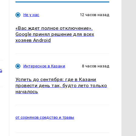
Не у нас
12 часов назад
«Вас ждет полное отключение».
Google принял решение для всех
хозяев Android
Интересное в Казани
8 часов назад
Успеть до сентября: где в Казани
провести день так, будто лето только
началось
от сорняков средство и травы
о