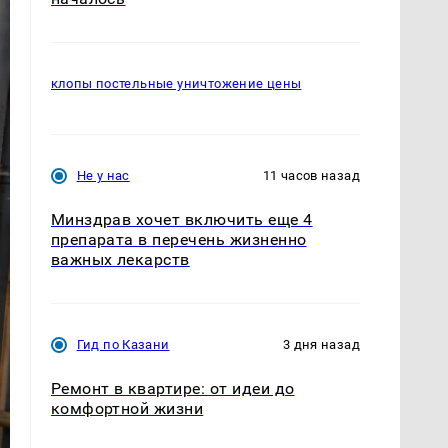
клопы постельные уничтожение цены
Не у нас
11 часов назад
Минздрав хочет включить еще 4
препарата в перечень жизненно
важных лекарств
Гид по Казани
3 дня назад
Ремонт в квартире: от идеи до
комфортной жизни