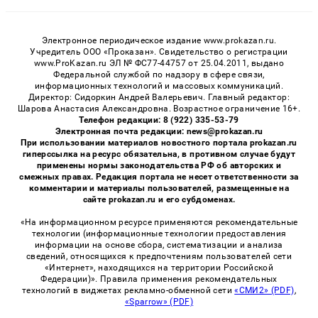
Электронное периодическое издание www.prokazan.ru.
Учредитель ООО «Проказан». Cвидетельство о регистрации
www.ProKazan.ru ЭЛ № ФС77-44757 от 25.04.2011, выдано
Федеральной службой по надзору в сфере связи,
информационных технологий и массовых коммуникаций.
Директор: Сидоркин Андрей Валерьевич. Главный редактор:
Шарова Анастасия Александровна. Возрастное ограничение 16+.
Телефон редакции: 8 (922) 335-53-79
Электронная почта редакции: news@prokazan.ru
При использовании материалов новостного портала prokazan.ru
гиперссылка на ресурс обязательна, в противном случае будут
применены нормы законодательства РФ об авторских и
смежных правах. Редакция портала не несет ответственности за
комментарии и материалы пользователей, размещенные на
сайте prokazan.ru и его субдоменах.
«На информационном ресурсе применяются рекомендательные
технологии (информационные технологии предоставления
информации на основе сбора, систематизации и анализа
сведений, относящихся к предпочтениям пользователей сети
«Интернет», находящихся на территории Российской
Федерации)». Правила применения рекомендательных
технологий в виджетах рекламно-обменной сети
«СМИ2» (PDF)
,
«Sparrow» (PDF)