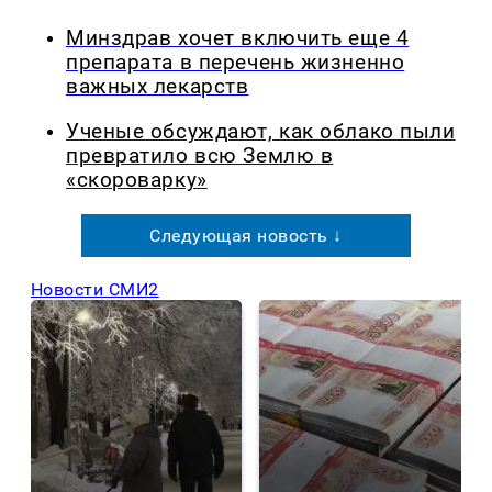
Минздрав хочет включить еще 4
препарата в перечень жизненно
важных лекарств
Ученые обсуждают, как облако пыли
превратило всю Землю в
«скороварку»
Следующая новость ↓
Новости СМИ2