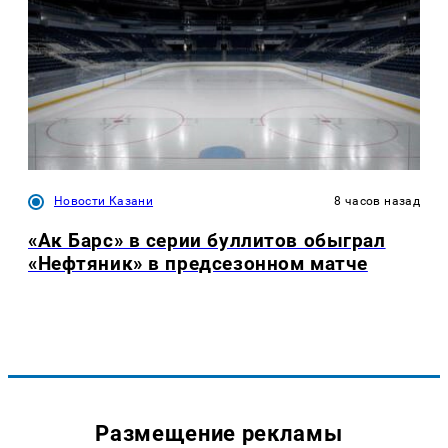
Новости Казани
8 часов назад
«Ак Барс» в серии буллитов обыграл
«Нефтяник» в предсезонном матче
Размещение рекламы