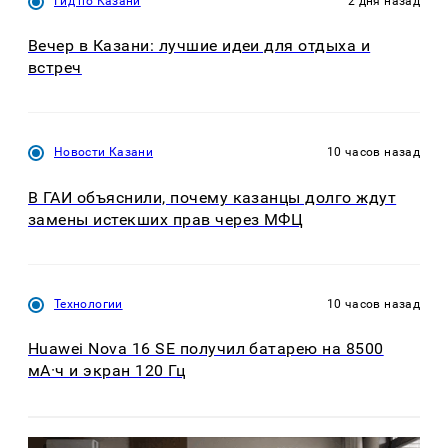
Гид по Казани
2 дня назад
Вечер в Казани: лучшие идеи для отдыха и
встреч
Новости Казани
10 часов назад
В ГАИ объяснили, почему казанцы долго ждут
замены истекших прав через МФЦ
Технологии
10 часов назад
Huawei Nova 16 SE получил батарею на 8500
мА·ч и экран 120 Гц