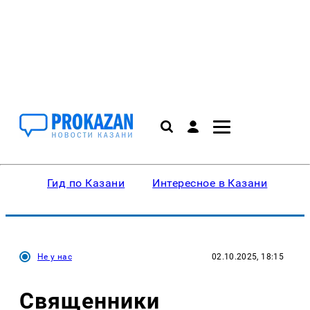
Гид по Казани
Интересное в Казани
Ку
Не у нас
02.10.2025, 18:15
Священники