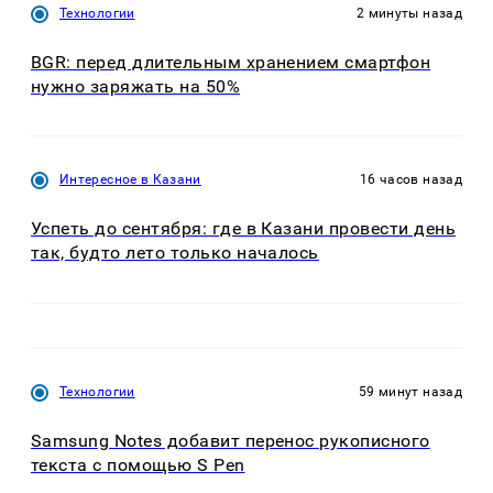
Технологии
2 минуты назад
BGR: перед длительным хранением смартфон
нужно заряжать на 50%
Интересное в Казани
16 часов назад
Успеть до сентября: где в Казани провести день
так, будто лето только началось
Технологии
59 минут назад
Samsung Notes добавит перенос рукописного
текста с помощью S Pen