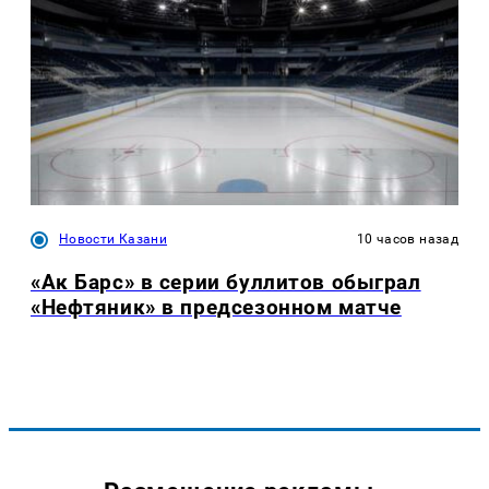
Новости Казани
10 часов назад
«Ак Барс» в серии буллитов обыграл
«Нефтяник» в предсезонном матче