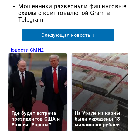
Мошенники развернули фишинговые
схемы с криптовалютой Gram в
Telegram
Следующая новость ↓
Новости СМИ2
Где будет встреча
На Урале из казны
президентов США и
были украдены 18
России: Европа?
миллионов рублей