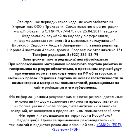
Электронное периодическое издание www.prokazan.ru.
Учредитель ООО «Проказан». Cвидетельство о регистрации
www.ProKazan.ru ЭЛ № ФС77-44757 от 25.04.2011, выдано
Федеральной службой по надзору в сфере связи,
информационных технологий и массовых коммуникаций.
Директор: Сидоркин Андрей Валерьевич. Главный редактор:
Шарова Анастасия Александровна. Возрастное ограничение 16+.
Телефон редакции: 8 (922) 335-53-79
Электронная почта редакции: news@prokazan.ru
При использовании материалов новостного портала prokazan.ru
гиперссылка на ресурс обязательна, в противном случае будут
применены нормы законодательства РФ об авторских и
смежных правах. Редакция портала не несет ответственности за
комментарии и материалы пользователей, размещенные на
сайте prokazan.ru и его субдоменах.
«На информационном ресурсе применяются рекомендательные
технологии (информационные технологии предоставления
информации на основе сбора, систематизации и анализа
сведений, относящихся к предпочтениям пользователей сети
«Интернет», находящихся на территории Российской
Федерации)». Правила применения рекомендательных
технологий в виджетах рекламно-обменной сети
«СМИ2» (PDF)
,
«Sparrow» (PDF)