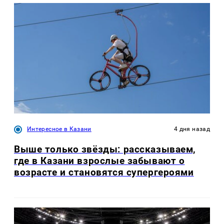
Интересное в Казани
4 дня назад
Выше только звёзды: рассказываем,
где в Казани взрослые забывают о
возрасте и становятся супергероями