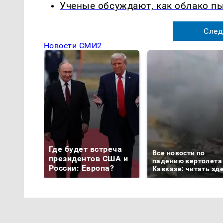
Ученые обсуждают, как облако п
След
Новости СМИ2
Где будет встреча
Все новости по
президентов США и
падению вертолета
России: Европа?
Кавказе: читать зд