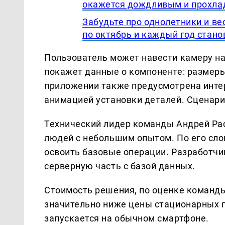
окажется дождливым и прохл
Забудьте про однолетники и ве
по октябрь и каждый год стано
Пользователь может навести камеру на
покажет данные о компоненте: размеры
приложении также предусмотрена инте
анимацией установки деталей. Сценари
Технический лидер команды Андрей Рас
людей с небольшим опытом. По его сл
освоить базовые операции. Разработчи
серверную часть с базой данных.
Стоимость решения, по оценке команды
значительно ниже цены стационарных 
запускается на обычном смартфоне.