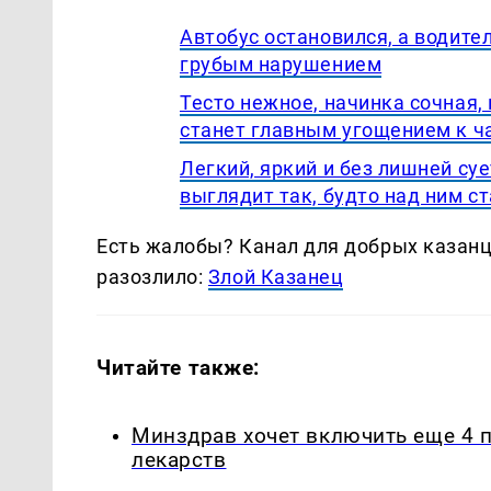
Автобус остановился, а водите
грубым нарушением
Тесто нежное, начинка сочная, 
станет главным угощением к ч
Легкий, яркий и без лишней су
выглядит так, будто над ним с
Есть жалобы? Канал для добрых казанце
разозлило:
Злой Казанец
Читайте также:
Минздрав хочет включить еще 4 
лекарств