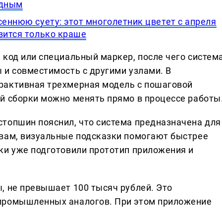
адным
сеннюю суету: этот многолетник цветет с апреля
вится только краше
 код или специальный маркер, после чего систем
 и совместимость с другими узлами. В
рактивная трехмерная модель с пошаговой
й сборки можно менять прямо в процессе работы
топшин пояснил, что система предназначена для
овам, визуальные подсказки помогают быстрее
ки уже подготовили прототип приложения и
, не превышает 100 тысяч рублей. Это
промышленных аналогов. При этом приложение