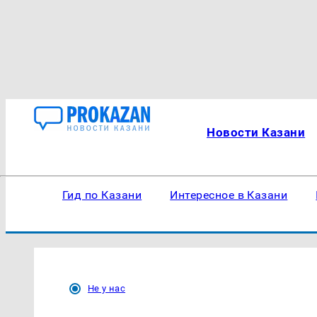
Новости Казани
Гид по Казани
Интересное в Казани
Не у нас