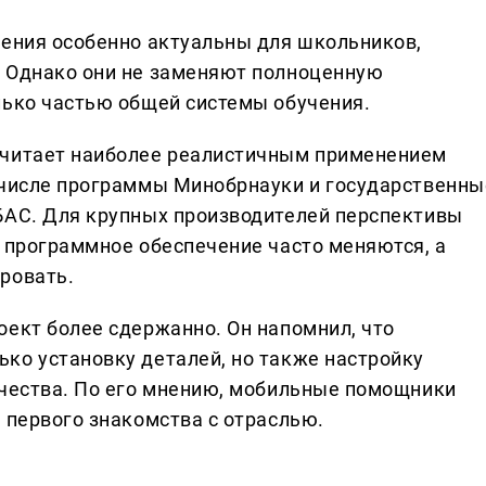
шения особенно актуальны для школьников,
. Однако они не заменяют полноценную
лько частью общей системы обучения.
считает наиболее реалистичным применением
 числе программы Минобрнауки и государственны
БАС. Для крупных производителей перспективы
и программное обеспечение часто меняются, а
ровать.
оект более сдержанно. Он напомнил, что
ко установку деталей, но также настройку
ачества. По его мнению, мобильные помощники
 первого знакомства с отраслью.