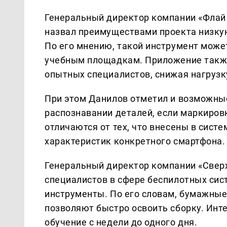
Генеральный директор компании «Флай 
назвал преимуществами проекта низкую
По его мнению, такой инструмент мож
учебным площадкам. Приложение также
опытных специалистов, снижая нагрузк
При этом Данилов отметил и возможные
распознавании деталей, если маркиро
отличаются от тех, что внесены в систе
характеристик конкретного смартфона.
Генеральный директор компании «Сверх
специалистов в сфере беспилотных сис
инструменты. По его словам, бумажные
позволяют быстро освоить сборку. Ин
обучение с недели до одного дня.