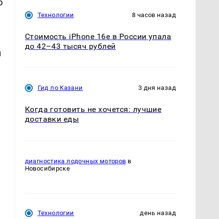
ю
Технологии
8 часов назад
Стоимость iPhone 16e в России упала
до 42–43 тысяч рублей
м
Гид по Казани
3 дня назад
Когда готовить не хочется: лучшие
доставки еды
диагностика лодочных моторов
в
Новосибирске
Технологии
день назад