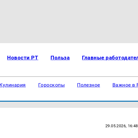
Новости РТ
Польза
Главные работодате
Кулинария
Гороскопы
Полезное
Важное в 
29.05.2026, 16:48