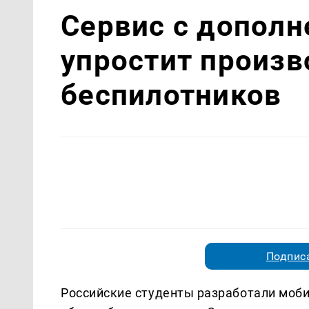
Сервис с дополн
упростит произв
беспилотников
Подписа
Российские студенты разработали моб