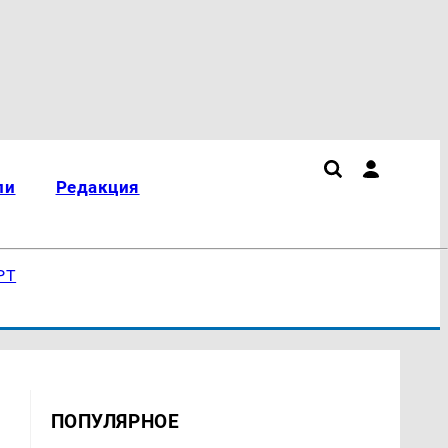
ли
Редакция
РТ
ПОПУЛЯРНОЕ