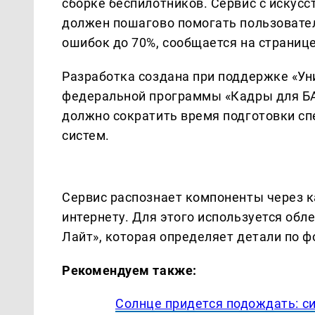
сборке беспилотников. Сервис с искус
должен пошагово помогать пользовател
ошибок до 70%, сообщается на страниц
Разработка создана при поддержке «Ун
федеральной программы «Кадры для БА
должно сократить время подготовки с
систем.
Сервис распознает компоненты через к
интернету. Для этого используется об
Лайт», которая определяет детали по ф
Рекомендуем также:
Солнце придется подождать: с