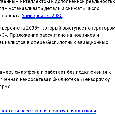
ственным интеллектом и дополненной реальность
ям устанавливать детали и снижать число
е проекта
Университет 2035
.
иверситета 2035», который выступает операторо
С». Приложение рассчитано на новичков и
пециалистов в сфере беспилотных авиационных
амеру смартфона и работает без подключения к
легченная нейросетевая библиотека «ТензорФлоу
орме.
иноптики рассказали, почему начало июня