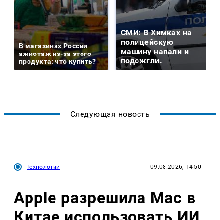
СМИ: В Химках на
полицейскую
В магазинах России
машину напали и
ажиотаж из-за этого
подожгли.
продукта: что купить?
Следующая новость
Технологии
09.08.2026, 14:50
Apple разрешила Mac в
Китае использовать ИИ