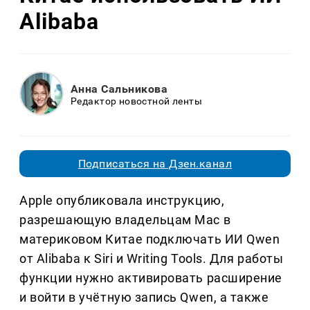
Alibaba
Анна Сальникова
Редактор новостной ленты
Подписаться на Дзен.канал
Apple опубликовала инструкцию,
разрешающую владельцам Mac в
материковом Китае подключать ИИ Qwen
от Alibaba к Siri и Writing Tools. Для работы
функции нужно активировать расширение
и войти в учётную запись Qwen, а также