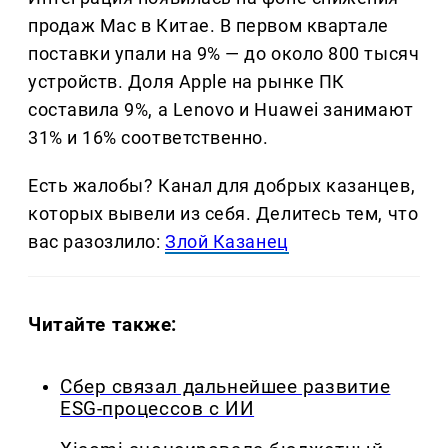
продаж Mac в Китае. В первом квартале
поставки упали на 9% — до около 800 тысяч
устройств. Доля Apple на рынке ПК
составила 9%, а Lenovo и Huawei занимают
31% и 16% соответственно.
Есть жалобы? Канал для добрых казанцев,
которых вывели из себя. Делитеcь тем, что
вас разозлило:
Злой Казанец
Читайте также:
Сбер связал дальнейшее развитие
ESG-процессов с ИИ