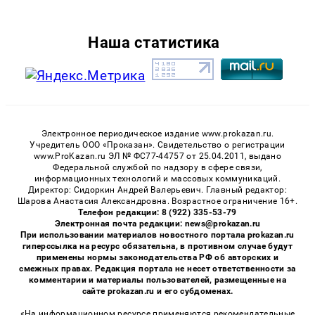
Наша статистика
Электронное периодическое издание www.prokazan.ru.
Учредитель ООО «Проказан». Cвидетельство о регистрации
www.ProKazan.ru ЭЛ № ФС77-44757 от 25.04.2011, выдано
Федеральной службой по надзору в сфере связи,
информационных технологий и массовых коммуникаций.
Директор: Сидоркин Андрей Валерьевич. Главный редактор:
Шарова Анастасия Александровна. Возрастное ограничение 16+.
Телефон редакции: 8 (922) 335-53-79
Электронная почта редакции: news@prokazan.ru
При использовании материалов новостного портала prokazan.ru
гиперссылка на ресурс обязательна, в противном случае будут
применены нормы законодательства РФ об авторских и
смежных правах. Редакция портала не несет ответственности за
комментарии и материалы пользователей, размещенные на
сайте prokazan.ru и его субдоменах.
«На информационном ресурсе применяются рекомендательные