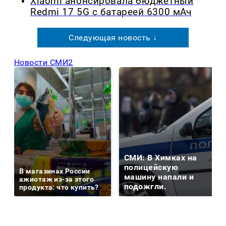
Xiaomi анонсировала бюджетный
Redmi 17 5G с батареей 6300 мАч
Следующая новость ↓
Новости СМИ2
СМИ: В Химках на
полицейскую
В магазинах России
машину напали и
ажиотаж из-за этого
подожгли.
продукта: что купить?