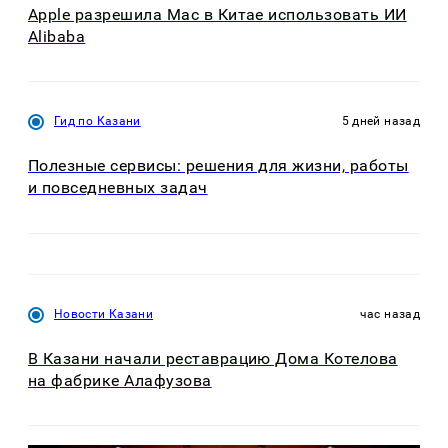
Apple разрешила Mac в Китае использовать ИИ
Alibaba
Гид по Казани
5 дней назад
Полезные сервисы: решения для жизни, работы
и повседневных задач
Новости Казани
час назад
В Казани начали реставрацию Дома Котелова
на фабрике Алафузова