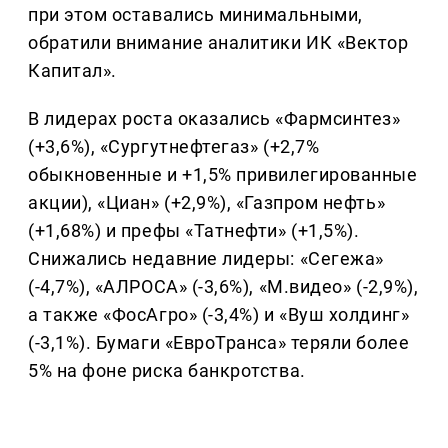
при этом оставались минимальными,
обратили внимание аналитики ИК «Вектор
Капитал».
В лидерах роста оказались «Фармсинтез»
(+3,6%), «Сургутнефтегаз» (+2,7%
обыкновенные и +1,5% привилегированные
акции), «Циан» (+2,9%), «Газпром нефть»
(+1,68%) и префы «Татнефти» (+1,5%).
Снижались недавние лидеры: «Сегежа»
(-4,7%), «АЛРОСА» (-3,6%), «М.видео» (-2,9%),
а также «ФосАгро» (-3,4%) и «Вуш холдинг»
(-3,1%). Бумаги «ЕвроТранса» теряли более
5% на фоне риска банкротства.