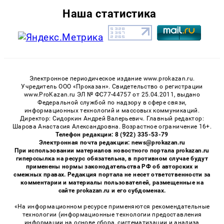
Наша статистика
Электронное периодическое издание www.prokazan.ru.
Учредитель ООО «Проказан». Cвидетельство о регистрации
www.ProKazan.ru ЭЛ № ФС77-44757 от 25.04.2011, выдано
Федеральной службой по надзору в сфере связи,
информационных технологий и массовых коммуникаций.
Директор: Сидоркин Андрей Валерьевич. Главный редактор:
Шарова Анастасия Александровна. Возрастное ограничение 16+.
Телефон редакции: 8 (922) 335-53-79
Электронная почта редакции: news@prokazan.ru
При использовании материалов новостного портала prokazan.ru
гиперссылка на ресурс обязательна, в противном случае будут
применены нормы законодательства РФ об авторских и
смежных правах. Редакция портала не несет ответственности за
комментарии и материалы пользователей, размещенные на
сайте prokazan.ru и его субдоменах.
«На информационном ресурсе применяются рекомендательные
технологии (информационные технологии предоставления
информации на основе сбора, систематизации и анализа