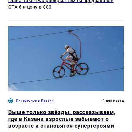
Глава Take-Two раскрыл темпы предзаказов
GTA 6 и цену в $80
Интересное в Казани
4 дня назад
Выше только звёзды: рассказываем,
где в Казани взрослые забывают о
возрасте и становятся супергероями