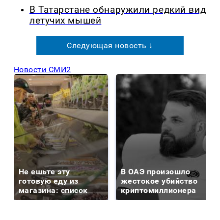
В Татарстане обнаружили редкий вид
летучих мышей
Следующая новость ↓
Новости СМИ2
Не ешьте эту
В ОАЭ произошло
готовую еду из
жестокое убийство
магазина: список
криптомиллионера