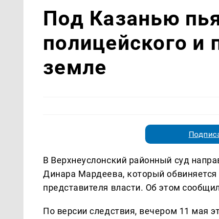
Под Казанью пь
полицейского и 
земле
Подписа
В Верхнеуслонский районный суд напра
Динара Мардеева, который обвиняется 
представителя власти. Об этом сообщил
По версии следствия, вечером 11 мая э