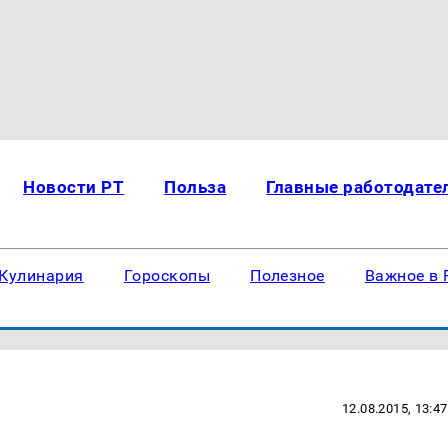
Новости РТ
Польза
Главные работодате
Кулинария
Гороскопы
Полезное
Важное в 
12.08.2015, 13:47