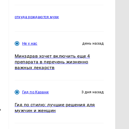
откуда рождаются мухи
Не у нас
день назад
Минздрав хочет включить еще 4
препарата в перечень жизненно
важных лекарств
Гид по Казани
3 дня назад
Гид по стилю: лучшие решения для
ь
мужчин и женщин