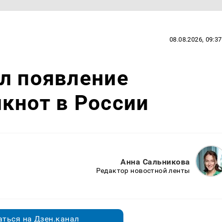
08.08.2026, 09:37
л появление
кнот в России
Анна Сальникова
Редактор новостной ленты
ться на Дзен.канал