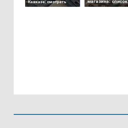
магазина: список
Кавказе: смотреть