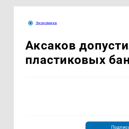
Экономика
Аксаков допусти
пластиковых бан
Подписа