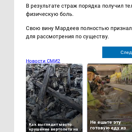
В результате страж порядка получил т
физическую боль.
Свою вину Мардеев полностью признал.
для рассмотрения по существу.
След
Новости СМИ2
Не ешьте эту
Как выглядит место
готовую еду из
крушение вертолета на