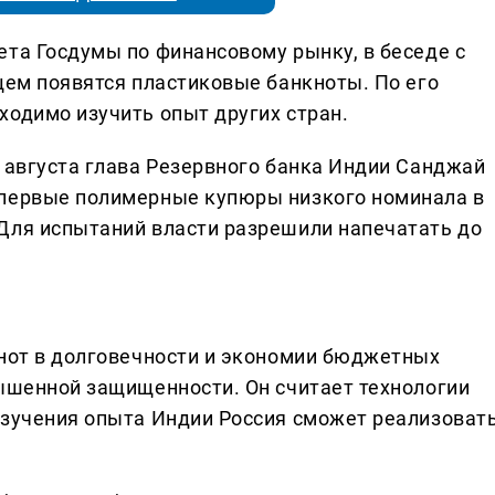
ета Госдумы по финансовому рынку, в беседе с
щем появятся пластиковые банкноты. По его
ходимо изучить опыт других стран.
5 августа глава Резервного банка Индии Санджай
 первые полимерные купюры низкого номинала в
Для испытаний власти разрешили напечатать до
кнот в долговечности и экономии бюджетных
вышенной защищенности. Он считает технологии
изучения опыта Индии Россия сможет реализоват