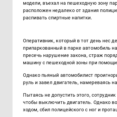
модели, въехал на пешеходную зону пар
расположен недалеко от здания полици
распивать спиртные напитки.
Оперативник, который в тот день нес д
припаркованный в парке автомобиль н
пресечь нарушение закона, страж поря
машину с пешеходной зоны при помощи 
Однако пьяный автомобилист проигнори
руль и завел двигатель, намереваясь н
Пытаясь не допустить этого, сотрудни
чтобы выключить двигатель. Однако в
ходом, сбил полицейского с ног и прот