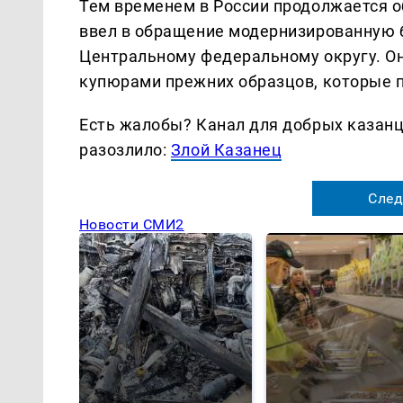
Тем временем в России продолжается о
ввел в обращение модернизированную 
Центральному федеральному округу. Он
купюрами прежних образцов, которые п
Есть жалобы? Канал для добрых казанце
разозлило:
Злой Казанец
След
Новости СМИ2