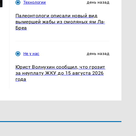
ждать всем нам?
продукта: что купить?
Технологии
день назад
Палеонтологи описали новый вид
вымершей жабы из смоляных ям Ла-
Бреа
Не у нас
день назад
Юрист Волнухин сообщил, что грозит
за неуплату ЖКУ до 15 августа 2026
года