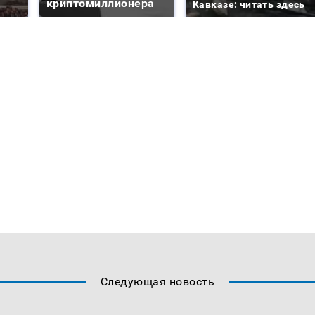
криптомиллионера
Кавказе: читать здесь
Следующая новость