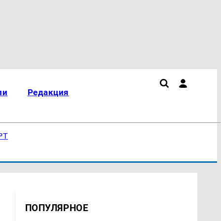
ли
Редакция
РТ
ПОПУЛЯРНОЕ