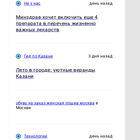
Не у нас
день назад
Минздрав хочет включить еще 4
препарата в перечень жизненно
важных лекарств
Гид по Казани
3 дня назад
Лето в городе: уютные веранды
Казани
обувь на заказ женская пошив москва
в
Москве
Технологии
день назад