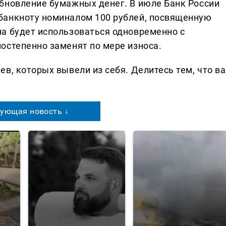
бновление бумажных денег. В июле Банк России
банкноту номиналом 100 рублей, посвященную
а будет использоваться одновременно с
остепенно заменят по мере износа.
в, которых вывели из себя. Делитеcь тем, что ва
ующая новость ↓