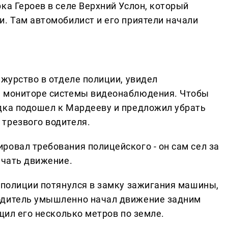
ка Героев в селе Верхний Услон, который
и. Там автомобилист и его приятели начали
ежурство в отделе полиции, увидел
а мониторе системы видеонаблюдения. Чтобы
дка подошел к Мардееву и предложил убрать
трезвого водителя.
ровал требования полицейского - он сам сел за
ачать движение.
к полиции потянулся в замку зажигания машины,
одитель умышленно начал движение задним
ащил его несколько метров по земле.