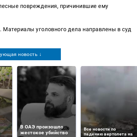
елесные повреждения, причинившие ему
 Материалы уголовного дела направлены в суд
ующая новость ↓
В ОАЭ произошло
Все новости по
жестокое убийство
падению вертолета на