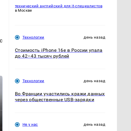
технический английский для it-специалистов
в Москве
Технологии
день назад
с
Стоимость iPhone 16e в России упала
до 42–43 тысяч рублей
Технологии
день назад
Во Франции участились кражи данных
через общественные USB-зарядки
Не у нас
день назад