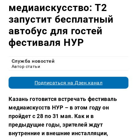
медиаискусство: Т2
запустит бесплатный
автобус для гостей
фестиваля НУР
Служба новостей
Автор статьи
Подписаться на Дзен.канал
Казань готовится встречать фестиваль
медиаискусств НУР – в этом году он
пройдет с 28 по 31 мая. Как и в
предыдущие годы, зрителей ждут
внутренние и внешние инсталляции,