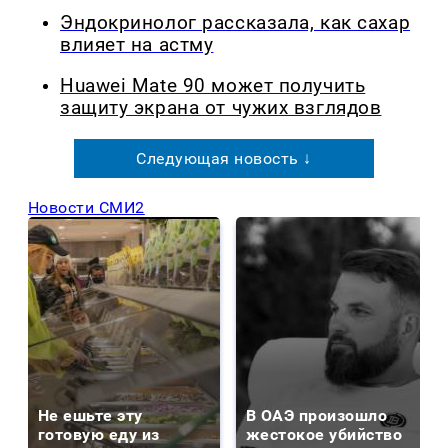
Эндокринолог рассказала, как сахар
влияет на астму
Huawei Mate 90 может получить
защиту экрана от чужих взглядов
Следующая новость ↓
Новости СМИ2
Не ешьте эту
В ОАЭ произошло
готовую еду из
жестокое убийство