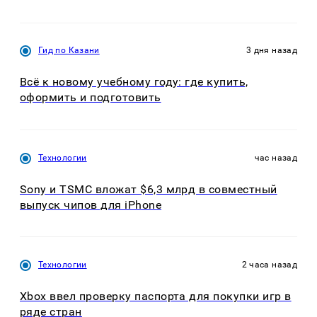
Гид по Казани
3 дня назад
Всё к новому учебному году: где купить,
оформить и подготовить
Технологии
час назад
Sony и TSMC вложат $6,3 млрд в совместный
выпуск чипов для iPhone
Технологии
2 часа назад
Xbox ввел проверку паспорта для покупки игр в
ряде стран