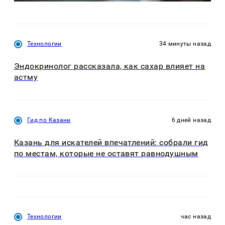
Технологии
34 минуты назад
Эндокринолог рассказала, как сахар влияет на
астму
Гид по Казани
6 дней назад
Казань для искателей впечатлений: собрали гид
по местам, которые не оставят равнодушным
Технологии
час назад